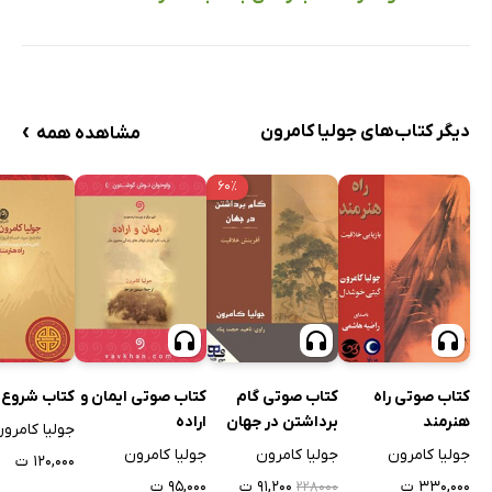
›
دیگر کتاب‌های جولیا کامرون
مشاهده همه
۶۰٪
کتاب صوتی راه
کتاب صوتی گام
کتاب صوتی ایمان و
کتاب شروع د
هنرمند
برداشتن در جهان
اراده
جولیا کامرو
جولیا کامرون
جولیا کامرون
جولیا کامرون
۱۲۰,۰۰۰ ت
۳۳۰,۰۰۰ ت
۹۱,۲۰۰ ت
۹۵,۰۰۰ ت
۲۲۸۰۰۰