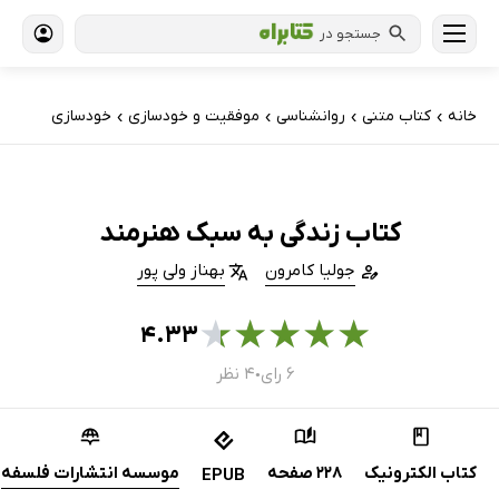
جستجو در
خانه
کتاب‌ متنی
روانشناسی
موفقیت و خودسازی
خودسازی
›
›
›
›
کتاب زندگی به سبک هنرمند
جولیا کامرون
بهناز ولی پور
★
★
★
★
★
۴.۳۳
۶ رای
۴ نظر
●
کتاب الکترونیک
228 صفحه
موسسه انتشارات فلسفه
EPUB