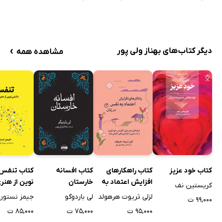
›
دیگر کتاب‌های بهناز ولی پور
مشاهده همه
کتاب خود عزیز
کتاب راهکارهای
کتاب افسانه
کتاب تنفس:
افزایش اعتماد به
خارستان
نوین از هنر
کریستین نف
نفس در زنان
گمشده
لزلی ثریوت هرهولد
لی باردوگو
جیمز نستور
۹۹,۰۰۰ ت
۹۵,۰۰۰ ت
۷۵,۰۰۰ ت
۸۵,۰۰۰ ت