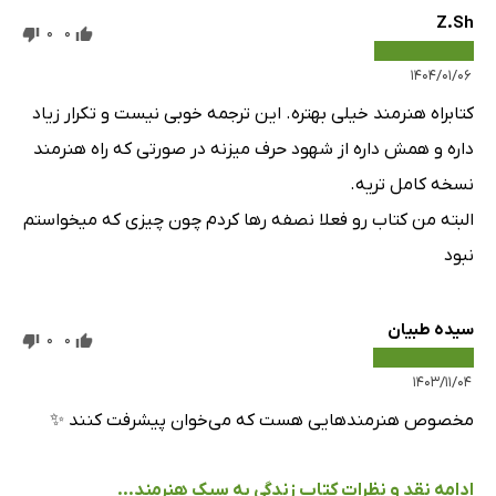
Z.Sh
0
0
۱۴۰۴/۰۱/۰۶
کتابراه هنرمند خیلی بهتره. این ترجمه خوبی نیست و تکرار زیاد
داره و همش داره از شهود حرف میزنه در صورتی که راه هنرمند
نسخه کامل تریه.
البته من کتاب رو فعلا نصفه رها کردم چون چیزی که میخواستم
نبود
سیده طبیان
0
0
۱۴۰۳/۱۱/۰۴
مخصوص هنرمند‌هایی هست که می‌خوان پیشرفت کنند ✨
ادامه نقد و نظرات کتاب زندگی به سبک هنرمند...