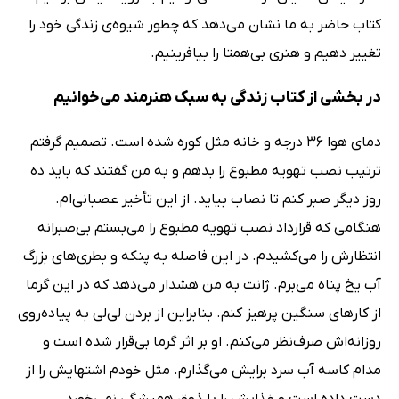
کتاب حاضر به ما نشان می‌دهد که چطور شیوه‌ی زندگی خود را
تغییر دهیم و هنری بی‌همتا را بیافرینیم.
در بخشی از کتاب زندگی به سبک هنرمند می‌خوانیم
دمای هوا 36 درجه و خانه مثل کوره شده است. تصمیم گرفتم
ترتیب نصب تهویه مطبوع را بدهم و به من گفتند که باید ده
روز دیگر صبر کنم تا نصاب بیاید. از این تأخیر عصبانی‌ام.
هنگامی که قرارداد نصب تهویه مطبوع را می‌بستم بی‌صبرانه
انتظارش را می‌کشیدم. در این فاصله به پنکه و بطری‌های بزرگ
آب یخ پناه می‌برم. ژانت به من هشدار می‌دهد که در این گرما
از کارهای سنگین پرهیز کنم. بنابراین از بردن لی‌لی به پیاده‌روی
روزانه‌اش صرف‌نظر می‌کنم. او بر اثر گرما بی‌قرار شده است و
مدام کاسه آب سرد برایش می‌گذارم. مثل خودم اشتهایش را از
دست داده است و غذایش را با ذوق همیشگی نمی‌خورد.