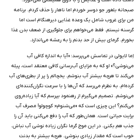
صبحانه بلغور جو دوسر خوردم اما ناهار را حذف کردم. برنامه
من برای غروب شامل یک وعده غذایی دیرهنگام است اما
گرسنه نیستم. فقط می‌خواهم برای جلوگیری از ضعف بدن غذا
بخورم. گرمای بیش از حد بدنم را به رعشه می‌اندازد.
اِما لایولی در تماسش می‌پرسد: «آیا به اندازه کافی آب
می‌نوشی؟» او که به مزایای آب‌رسانی کافی معتقد است، پیله
می‌کند تا هرچه بیشتر آب بنوشم. یخچالم را پر از بطری‌های آب
کرده‌ام. به نظرم می‌رسد که آن‌ها را با سرعت نگران‌کننده‌ای
می‌نوشم. تصمیم می‌گیرم از رهنمود بپرسم که آیا زیاده‌روی
می‌کنم؟ این چیزی است که «می‌شنوم»: کوچولو! مصرف آب
برایت حیاتی است. همان‌طور که آب را دفع می‌کنی باید آن را
جذب هم بکنی. در این موج گرما نگران زیاده نوشی آب نباش.
خوب است که مقدار زیادی بنوشی. هرچه بیشتر به بدنت