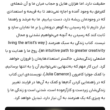
حقیقت دارد، اما هزاران هایل و حجاب میان ما و آن شعله‌ی
کم‌رمق به وجود آمده و اجازه نمی‌دهد تا به قریحه و استعدادی
که در وجودمان ریشه دارد، دست بیابیم. ما به مرشد و راهنما
نیاز داریم تا راه رسیدن به گوهر درونمان را بر ما نمایان سازد و
ثابت کند که رسیدن به آنچه می‌خواهیم نشدنی و محال
نیست. کتاب زندگی به سبک هنرمند (living the artist's way:
an intuitive path to greater creativity)، روح ما را هدایت و با
مشعلی زندگی‌بخش، خاکستر استعدادهایمان را فروزان خواهد
کرد. این کار مهم که به‌تنهایی نمی‌توانیم آن را به انتها برسانیم،
با کمک جولیا کامرون (Julia Cameron)، نویسنده‌ی این کتاب
که در راهنمایی کردن آدم‌ها و کمک به آن‌ها در فرایند تغییر
زندگی‌شان زبردست و کارآزموده است، شدنی است و زندگی ما را
به چیزی که یک هنرمند به آن نیاز دارد، تبدیل خواهد کرد.