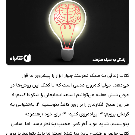
کتاب زندگی به سبک هنرمند چهار ابزار را پیشروی ما قرار
می‌دهد. جولیا کامرون مدعی است که با کمک این روش‌ها در
عرض شش هفته می‌توانیم استعدادهایمان را شکوفا کنیم: 1:
هر روز صبح افکارمان را بر روی کاغذ بنویسیم؛ 2: به‌تنهایی به
گردش برویم؛ 3: پیاده‌روی کنیم؛ 4: برای خود «رهنمود»
بنویسیم. شاید مورد آخر کمی عجیب به نظر برسد؛ اما اساس
کتاب حاضر بر همین پایه بنا شده است؛ ما باید بتوانیم با درون