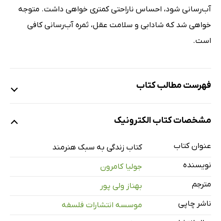
آب‌رسانی شود، احساس ناراحتی کمتری خواهی داشت. متوجه
خواهی شد که شادابی و سلامت عقل، ثمره آب‌رسانی کافی
است.
فهرست مطالب کتاب
پیش‌زمینه
مشخصات کتاب الکترونیک
چهار ابزار ضروری
صفحات صبحگاهی
عنوان کتاب
کتاب زندگی به سبک هنرمند
ملاقات هنرمند
نویسنده
جولیا کامرون
پیاده‌روی
مترجم
بهناز ولی پور
نوشتن برای رهنمود
ناشر چاپی
موسسه انتشارات فلسفه
مقدمه