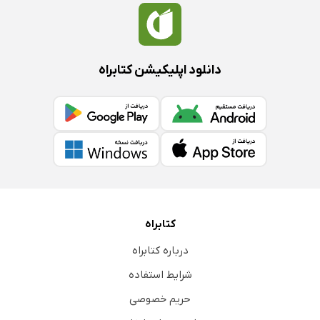
دوباره انجامش دهید
عاشق یک کار شوید
با خودتان یک قرار ملاقات بگذارید
دانلود اپلیکیشن کتابراه
از چیزی مراقبت کنید
سخن پایانی
تمرینی برای توجه کردن ابداع کنید
درباره نویسنده
کتابراه
درباره کتابراه
شرایط استفاده
حریم خصوصی