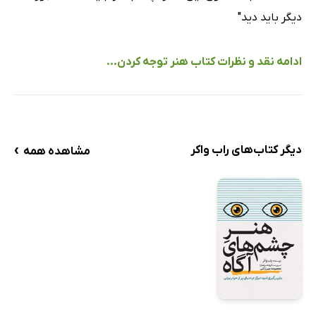
در بخشی ناآشنا از شهر، پیاده‌روی طولانی انجام دهید
دیگر باید دید"
حرکات خود را تصادفی کنید
یک توریست محلی شوید
ادامه نقد و نظرات کتاب هنر توجه کردن...
مسیر دشوار و پیچیده را انتخاب کنید
ابزارهای در دسترس را اشتباه بکار ببرید
یک سفرنامه تدوین کنید
مسیر خود را تغییر دهید
›
دیگر کتاب‌های راب واکر
مشاهده همه
دستخوش پیشامدها شوید
یک فروشگاه بزرگ را به یک زمین بازی تبدیل کنید
بدون اجازه وارد شوید
در جایی مشکوک غذا بخورید
پلاک‌ها را بخوانید
در این هفته ده مشاهده بدون استعاره در مورد جهان واقعی
ثبت کنید