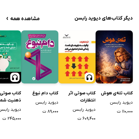
›
دیگر کتاب‌های دیوید رابسن
مشاهده همه
کتاب تله‌ی هوش
کتاب صوتی اثر
کتاب دام نبوغ
کتاب صوتی 
انتظارات
ذهنیت شما 
دیوید رابسن
دیوید رابسن
شما را تعری
دیوید رابسن
دیوید رابسن
۱۱۰,۰۰۰ ت
۸۹,۰۰۰ ت
می‌کند؟
۶۰۹,۴۰۰ ت
۲۴۵,۰۰۰ ت