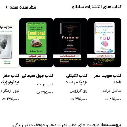
›
کتاب‌های انتشارات سایلاو
مشاهده همه
کتاب هویت مغز
کتاب تکینگی
کتاب جهل هیجانی
کتاب مغز
شما
نزدیک‌تر است
ایدئولوژیک
دین برنت
شانتل پرات
ری کرزویل
لیور ازمگراد
۳۱۵,۰۰۰ ت
۲۹۵,۰۰۰ ت
۳۱۵,۰۰۰ ت
۲۷۵,۰۰۰ ت
برچسب‌ها:
ظرفیت های مغز
،
قدرت ذهن
،
موفقیت در زندگی
،