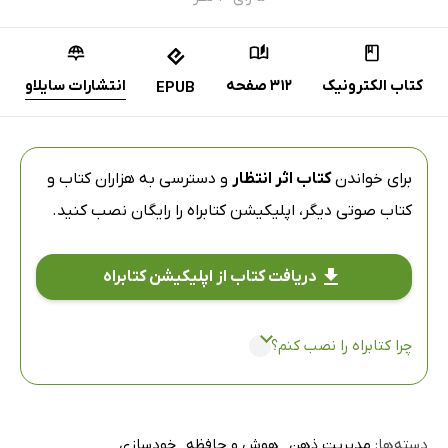
کتاب الکترونیک
312 صفحه
انتشارات سایلاو
EPUB
برای خواندن
کتاب اثر انتظار
و دسترسی به هزاران کتاب و
کتاب صوتی دیگر،
اپلیکیشن کتابراه
را رایگان نصب کنید.
دریافت کتاب از اپلیکیشن کتابراه
چرا کتابراه را نصب کنم؟
دسته‌ها:
مدیریت ذهن
هوش و حافظه
خودسازی