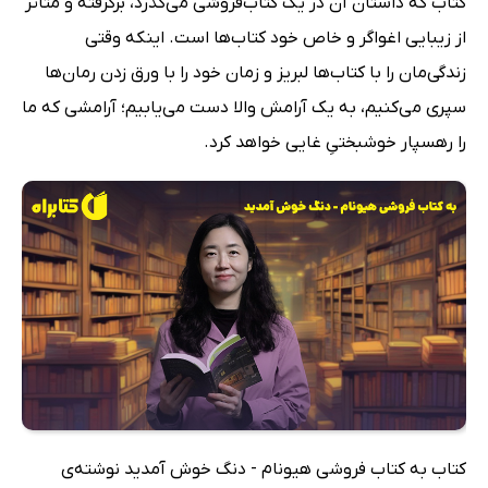
کتاب که داستان آن در یک کتاب‌فروشی می‌گذرد، برگرفته و متأثر
از زیبایی اغواگر و خاص خود کتاب‌ها است. اینکه وقتی
زندگی‌مان را با کتاب‌ها لبریز و زمان خود را با ورق زدن رمان‌ها
سپری می‌کنیم، به یک آرامش والا دست می‌یابیم؛ آرامشی که ما
را رهسپار خوشبختیِ غایی خواهد کرد.
کتاب به کتاب فروشی هیونام - دنگ خوش آمدید نوشته‌ی