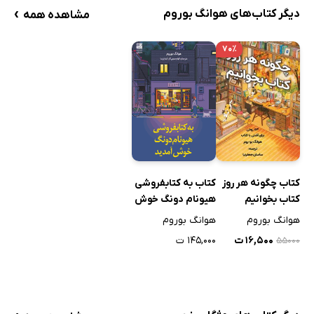
›
دیگر کتاب‌های هوانگ بوروم
مشاهده همه
۷۰٪
کتاب چگونه هر روز
کتاب به کتابفروشی
کتاب بخوانیم
هیونام دونگ خوش
آمدید
هوانگ بوروم
هوانگ بوروم
۱۶,۵۰۰ ت
۱۴۵,۰۰۰ ت
۵۵۰۰۰