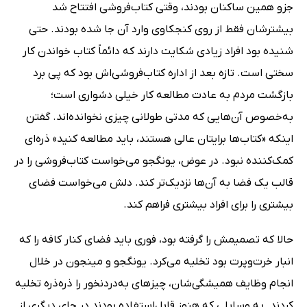
جزو همین ساکنان بودند، وقتی کتاب‌فروشی افتتاح شد
بیشترشان فقط از روی کنجکاوی وارد آن جا شده بودند. حتی
شنیده بود افراد زیادی شکایت دارند که دائماً کتاب خواندن کار
سختی است. تازه بعد از اداره کتاب‌فروشی‌اش بود که پی برد
بازگشت مردم به عادت مطالعه کار خیلی دشواری است؛
به‌خصوص آن‌هایی که مدتی طولانی چیزی نخوانده‌اند. گفتن
اینکه «کتاب‌ها برایتان عالی هستند، باید مطالعه کنید» ذره‌ای
کمک‌کننده نبود. در عوض، یونگجو می‌خواست کتاب‌فروشی را در
قالب یک فضا به آن‌ها نزدیک‌تر کند. دلش می‌خواست فضای
بیشتری را برای افراد بیشتری فراهم کند.
حالا که تصمیمش را گرفته بود، فوری‌ باید فضای کنار کافه را که
انبار خرت‌وپرت بود تخلیه می‌کرد. یونگجو و مینجون در خلال
انجام وظایف همیشگی‌شان، چیزهای به‌دردنخور را ذره‌ذره تخلیه
کردند. به وسایلی که هنوز قابل‌استفاده بودند در جای دیگری از