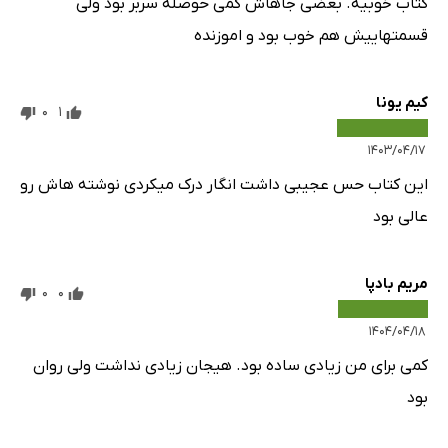
کتاب خوبیه. بعضی جاهاش کمی حوصله سربر بود ولی
قسمتهاییش هم خوب بود و اموزنده
کیم یونا
0
1
۱۴۰۳/۰۴/۱۷
این کتاب حس عجیبی داشت انگار درک میکردی نوشته هاش رو
عالی بود
مریم بادپا
0
0
۱۴۰۴/۰۴/۱۸
کمی برای من زیادی ساده بود. هیجان زیادی نداشت ولی روان
بود