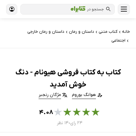
جستجو در
خانه
کتاب‌ متنی
داستان و رمان
داستان و رمان خارجی
›
›
›
اجتماعی
›
کتاب به کتاب فروشی هیونام - دنگ
خوش آمدید
هوانگ بوروم
مژگان رنجبر
★
★
★
★
★
۴.۰۸
۲۴ رای
۱۴ نظر
●