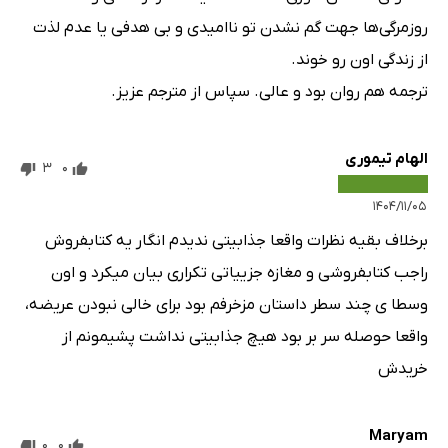
روزمرگی‌ها جهت گم نشدن تو ناامیدی و بی هدفی یا عدم لذت
از زندگی اون رو خوند.
ترجمه هم روان بود و عالی. سپاس از مترجم عزیز.
الهام تیموری
3
0
۱۴۰۴/۱۱/۰۵
برخلاف بقیه نظرات واقعا جذابیتی ندیدم انگار یه کتابفروش
راجب کتابفروشی و مغازه جزییاتی تکراری بیان میکرد و اون
وسطا ی چند سطر داستان مزخرفم بود برای خالی نبودن عریضه،
واقعا حوصله سر بر بود هیچ جذابیتی نداشت پشیمونم از
خریدش
Maryam
0
0