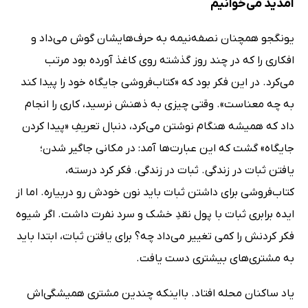
آمدید می‌خوانیم
یونگجو همچنان نصفه‌نیمه به حرف‌هایشان گوش می‌داد و
افکاری را که در چند روز گذشته روی کاغذ آورده بود مرتب
می‌کرد. در این فکر بود که «کتاب‌فروشی جایگاه خود را پیدا کند
به چه معناست». وقتی چیزی به ذهنش نرسید، کاری را انجام
داد که همیشه هنگام نوشتن می‌کرد، دنبال تعریفِ «پیدا کردن
جایگاه» گشت که این عبارت‌ها آمد: در مکانی جاگیر شدن؛
یافتن ثبات در زندگی. ثبات در زندگی. فکر کرد درسته،
کتاب‌فروشی برای داشتن ثبات باید نون خودش رو دربیاره. اما از
ایده برابری ثبات با پول نقدِ خشک و سرد نفرت داشت. اگر شیوه
فکر کردنش را کمی تغییر می‌داد چه؟ برای یافتن ثبات، ابتدا باید
به مشتری‌های بیشتری دست یافت.
یاد ساکنان محله افتاد. بااینکه چندین مشتری همیشگی‌اش