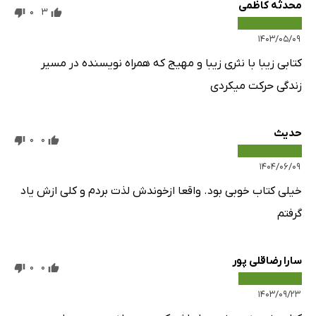
محدثه کاظمی
0
3
۱۴۰۳/۰۵/۰۹
کتابی زیبا با نثری زیبا و مهیج که همراه نویسنده در مسیر
زندگی حرکت میکردی
حدیث
0
0
۱۴۰۴/۰۶/۰۹
خیلی کتاب خوبی بود. واقعا ازخوندش لذت بردم و کلی ازش یاد
گرفتم
سارا رضاقلی پور
0
0
۱۴۰۳/۰۹/۲۳