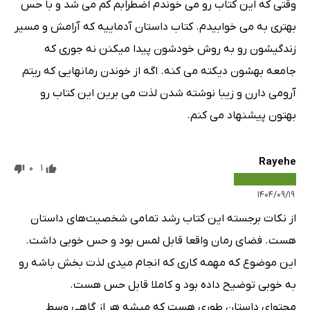
وقتی که این کتاب رو می خوندم اضطرابم کم می شد و با حس
بهتری به می خوابیدم. کتاب داستان آدماییه که آرامش و مسیر
زندگیشون رو به روش خودشون پیدا میکنن نه جوری که
جامعه بهشون دیکته می کنه. اگه از خوندن رمانهایی که ریتم
آرومی دارن و زیبا نوشته شدن لذت می برین این کتاب رو
بهتون پیشنهاد می کنم.
Rayehe
0
1
۱۴۰۴/۰۹/۱۹
از نکات برجسته این کتاب رشد تمامی شخصیت‌های داستان
هست. فضای رمان واقعا قابل لمس بود و حس خوبی داشت.
این موضوع که مهمه کاری که انجام میدی لذت بخش باشه رو
به خوبی توضیح داده بود و کاملا قابل حس هست.
محتوای داستان طوری هست که میشه هر از گاهی وسط