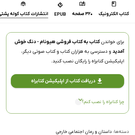
کتاب الکترونیک
320 صفحه
انتشارات کتاب کوله پشتی
EPUB
برای خواندن
کتاب به کتاب فروشی هیونام - دنگ خوش
آمدید
و دسترسی به هزاران کتاب و کتاب صوتی دیگر،
اپلیکیشن کتابراه
را رایگان نصب کنید.
دریافت کتاب از اپلیکیشن کتابراه
چرا کتابراه را نصب کنم؟
دسته‌ها:
داستان و رمان اجتماعی خارجی