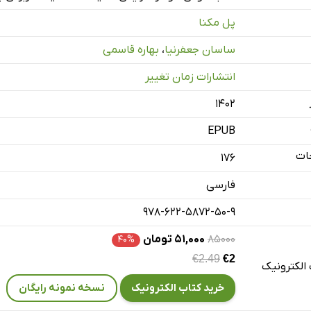
ما باهوش‌تر از چیزی هستید که فکر می‌کنید
پل مکنا
ساسان جعفرنیا
،
بهاره قاسمی
انتشارات زمان تغییر
۱۴۰۲
EPUB
وشی هوشمندانه‌تر برای یادگیری
ات
176
فارسی
978-622-5872-50-9
۸۵۰۰۰
۵۱,۰۰۰ تومان
۴۰%
€2.49
€2
الکترونیک
خرید کتاب الکترونیک
نسخه نمونه رایگان