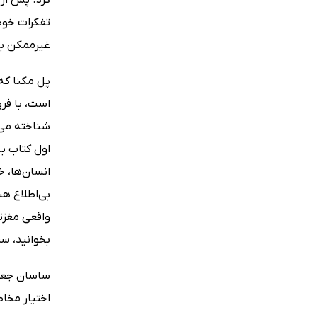
تفکرات خود 
غیرممکن به 
پل مکنا که 
شناخته می‌
اول کتاب ب
انسان‌ها،‌ 
بی‌اطلاع ه
واقعی مغزت
بخوانید، سر
ساسان جعفرن
اختیار مخاط