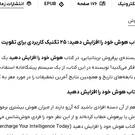
انتشارات زما
کترونیک
176 صفحه
EPUB
ش
د را افزایش دهید: 25 تکنیک کاربردی برای تقویت سریع هوش
سنده‌ی پرفروش بریتانیایی، در کتاب
هوش خود را افزایش دهید
یک پی
کر می‌کنید! نویسنده در این کتاب، از یک سیستم پیشگامانه استفاده 
ن نابغه‌های تاریخ و همچنین نتایج آخرین تحقیقات را در مورد مغز به کار 
کتاب هوش خود را افزایش دهید
م از آن دسته افرادی باشید که آرزو دارند از میزان هوش بیشتری بر