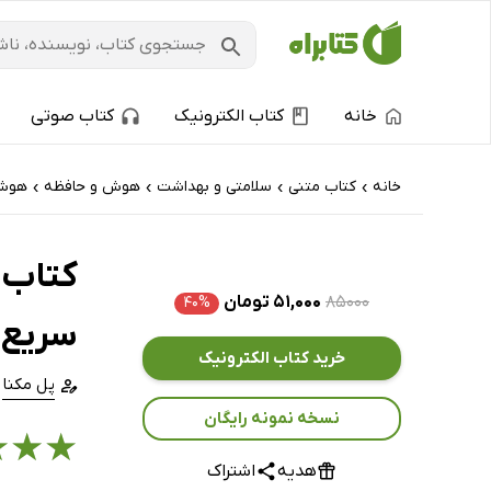
خانه
کتاب الکترونیک
کتاب صوتی
خانه
کتاب‌ متنی
سلامتی و بهداشت
هوش و حافظه
هوش
›
›
›
›
۸۵۰۰۰
۵۱,۰۰۰ تومان
۴۰%
سریع
خرید کتاب الکترونیک
پل مکنا
نسخه نمونه رایگان
★
★
★
هدیه
اشتراک