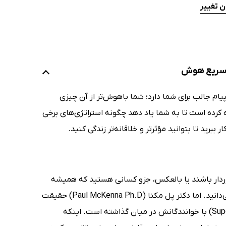
ن تغییر
ام جالب برای شما دارد؛ شما باهوش‌تر از آن چیزی
کرده است تا به شما یاد دهد چگونه استراتژی‌های برخی
ببرید تا بتوانید مؤثرتر و خلاقانه‌تر زندگی کنید.
خوردار باشند یا بالعکس، جزو کسانی هستید که همیشه
شما را باهوش یا پرهوش خطاب کرده‌اند و از این نظر خود را فردی خوش‌شانس می‌دانید. اما دکتر پل مکنا (Paul McKenna Ph.D) حقیقت
جالبی را در کتاب هوش خود را افزایش دهید (Supercharge Your Intelligence Today) با خوانندگانش در میان گذاشته است. اینکه