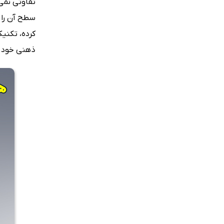
تفاوتی نمی‌
سطح آن را ب
کرده، تکنیک
ذهنی خود ا