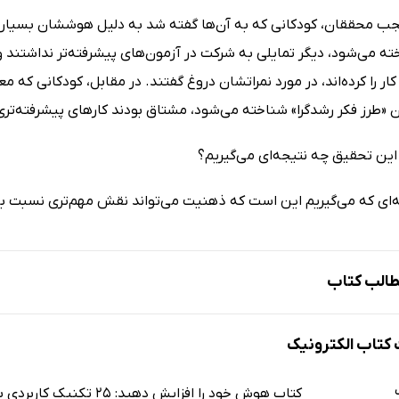
جب محققان، کودکانی که به آن‌ها گفته شد به دلیل هوششان بسیار خو
ه می‌شود، دیگر تمایلی به شرکت در آزمون‌های پیشرفته‌تر نداشتند و
ار را کرده‌اند، در مورد نمراتشان دروغ گفتند. در مقابل، کودکانی که
 «طرز فکر رشدگرا» شناخته می‌شود، مشتاق بودند کارهای پیشرفته‌تری 
ز این تحقیق چه نتیجه‌ای می‌گیریم؟
ه‌ای که می‌گیریم این است که ذهنیت می‌تواند نقش مهم‌تری نسبت به 
الب کتاب
 از پل مکنا
تاب الکترونیک
 امروز تقویت کنید!
ای باهوش‌تر شدن باید بدانید (در یک صفحه)
کتاب هوش خود را افزایش دهید: 25 تکنیک کاربردی برای تقویت سریع هوش