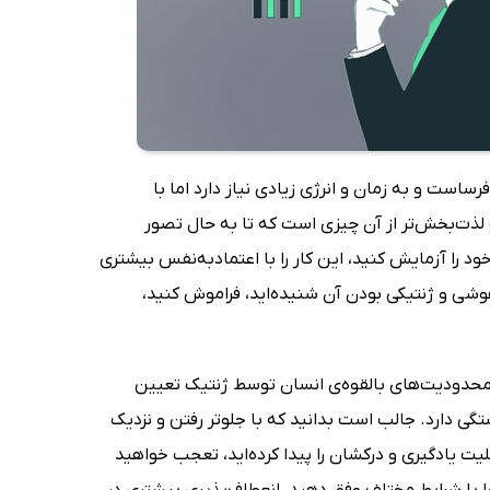
ت و به زمان و انرژی زیادی نیاز دارد اما با
و لذت‌بخش‌تر از آن چیزی است که تا به حال تصور
د را آزمایش کنید، این کار را با اعتماد‌به‌نفس بیشتری
شی و ژنتیکی بودن آن شنیده‌اید، فراموش کنید،
د محدودیت‌های بالقوه‌ی انسان توسط ژنتیک تعیین
گی دارد. جالب است بدانید که با جلوتر رفتن و نزدیک
ت یادگیری و درکشان را پیدا کرده‌اید، تعجب خواهید
ا با شرایط مختلف وفق دهید، انعطاف‌پذیری بیشتری در