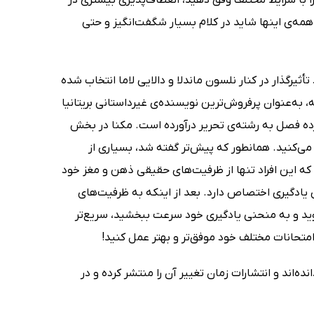
 همه‌ی اینها شاید در کلام بسیار شگفت‌انگیز و حتی
أثیرگذار در کنار نلسون ماندلا و دالایی لاما انتخاب شده
ر هفته در 35 کشور، یعنی در مجموع 10 میلیون نسخه، به‌عنوان پرفروش‌ترین نویسنده‌ی غیرداستانی بریتانیا
ه فصل به رشته‌ی تحریر درآورده است. مکنا در بخش
ی‌کنید. همانطور که پیش‌تر گفته شد، بسیاری از
 که این افراد تنها از ظرفیت‌های حقیقی ذهن و مغز خود
یادگیری اختصاص دارد. بعد از اینکه به ظرفیت‌های
وید و به منحنی یادگیری خود سرعت ببخشید، سریع‌تر
امتحانات مختلف خود موفق‌تر و بهتر عمل کنید!
‌اند و انتشارات زمان تغییر آن را منتشر کرده و در