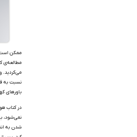
ممکن است ب
مطالعه‌ی کت
می‌کردید. و
نسبت به قب
باورهای کهن
در کتاب هو
نمی‌شود، بل
شدن به انته
کرد. پس از 