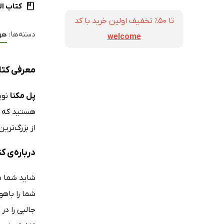
کتاب ال
تا ۵۰٪ تخفیف اولین خرید با کد
دسته‌ها:
هو
welcome
معرفی کتاب هوش خو
پل مکنا
نوی
هستید که ف
از بزرگ‌تری
درباره‌ی 
شاید شما ه