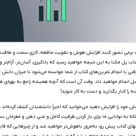
رخی تصور کنند افزایش هوش و تقویت حافظه، کاری سخت و طاقت‌فرساس
اب پل مکنا به این نتیجه خواهید رسید که یادگیری، آسان‌تر، آرام‌تر 
قتی با انجام تمرین‌های کتاب از شما خواسته می‌شود تا میزان دانش خو
ل انجام خواهید داد. وقت آن است که آنچه همیشه راجع به بهره‌ی هو
ه را کنار بگذارید و دست به کار شوید!
ش خود را افزایش دهید می‌خوانید که اخیراً دانشمندان کشف کرده‌ان
که به توانایی ما برای باز کردن ظرفیت کامل و غنی ذهن و مغزمان بست
ای کتاب پیش رو، به‌مرور باهوش‌تر خواهید شد و از چیزهایی که قابلی
مدتی حتی متوجه خواهید شد که می‌توانید خیلی بهتر و سریع‌تر خود ر