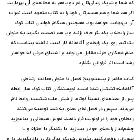
که شما و شریک زندگی‌تان هر دو باهم به مطالعه‌ی آن بپردازید.
اگر هم شما و هم همسرتان خود را به کتاب متعهد کنید، ثمرات
آن بی‌نهایت خواهد بود. همچنین هنگام خواندن کتاب کوک
ساز رابطه با یکدیگر حرف بزنید و با هم تصمیم بگیرید به عنوان
یک تیم روی یک رابطه‌ی آگاهانه کار کنید. ناگفته پیداست که
عدم همکاری طرف مقابل می‌تواند بر اشتیاق طرفی که خواهان
رشد است اثر فراوانی بگذارد.
کتاب حاضر از بیست‌وپنج فصل با عنوان «عادت ارتباطی
آگاهانه» تشکیل شده است. نویسندگانِ کتاب کوک ساز رابطه
پس از مقدمه‌ای نسبتاً‌ کوتاه، از شش علت شکست روابط نام
می‌برند. سپس در فصل‌های بعدی به شما توصیه می‌کنند
رابطه‌ی خود را در اولویت قرار دهید، هوش هیجانی را بیاموزید،
چشم‌انداز رابطه‌ی خود را بسازید، با یکدیگر با احترام و با
مهربانی برخورد کنید، پذیرش شریک زندگی‌تان را یاد بگیرید، با او