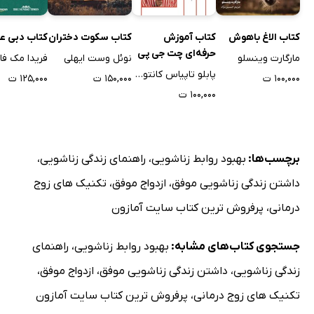
کتاب الاغ باهوش
کتاب آموزش
کتاب سکوت دختران
کتاب دبی عز
حرفه‌ای چت جی پی
مارگارت وینسلو
نوئل وست ایهلی
فریدا مک فا
تی در 3 روز
پابلو تاپیاس کانتوس
۱۰۰,۰۰۰ ت
۱۵۰,۰۰۰ ت
۱۲۵,۰۰۰ ت
۱۰۰,۰۰۰ ت
برچسب‌ها:
بهبود روابط زناشویی
،
راهنمای زندگی زناشویی
،
داشتن زندگی زناشویی موفق
،
ازدواج موفق
،
تکنیک های زوج
درمانی
،
پرفروش ترین کتاب سایت آمازون
جستجوی کتاب‌های مشابه:
بهبود روابط زناشویی
،
راهنمای
زندگی زناشویی
،
داشتن زندگی زناشویی موفق
،
ازدواج موفق
،
تکنیک های زوج درمانی
،
پرفروش ترین کتاب سایت آمازون