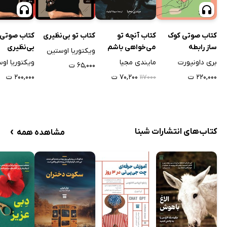
کتاب آنچه تو
کتاب صوتی کوک
کتاب تو بی‌نظیری
کتاب صوتی 
می‌خواهی باشم
ساز رابطه
بی‌نظیری
ویکتوریا اوستین
مایندی مجیا
بری داونپورت
ویکتوریا او
۶۵,۰۰۰ ت
۷۰,۲۰۰ ت
۲۲۰,۰۰۰ ت
۲۰۰,۰۰۰ ت
۱۱۷۰۰۰
›
کتاب‌های انتشارات شبنا
مشاهده همه