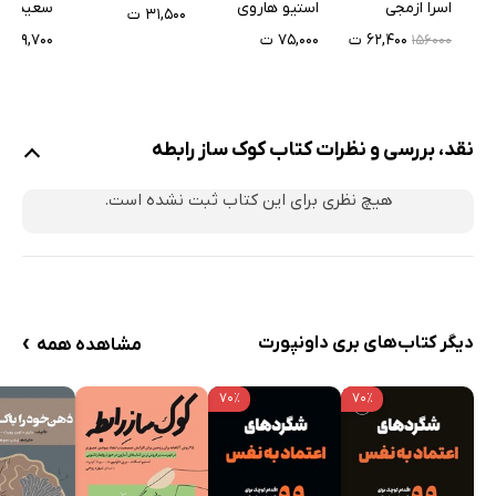
رفتار کن
اسرا ازمجی
استیو هاروی
۳۱,۵۰۰ ت
۶۲,۴۰۰ ت
۷۵,۰۰۰ ت
۴۹,۷۰۰ ت
۱۵۶۰۰۰
نقد، بررسی و نظرات کتاب کوک ساز رابطه
هیچ نظری برای این کتاب ثبت نشده است.
›
دیگر کتاب‌های بری داونپورت
مشاهده همه
۷۰٪
۷۰٪