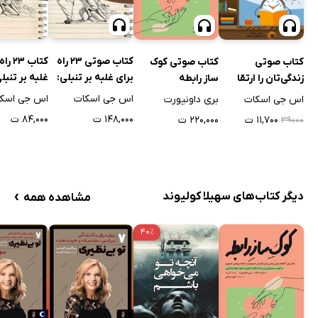
کتاب صوتی 23 راه
کتاب 23
کتاب صوتی
کتاب صوتی کوک
برای غلبه بر تنبلی:
غلبه بر تنبلی
زندگی‌تان را ارتقا
ساز رابطه
چرا کارهایمان را به
کارهایمان را
دهید
اس جی اسکات
اس جی اسک
اس جی اسکات
بری داونپورت
تعویق می‌اندازیم
تعویق می‌ان
۱۴۸,۰۰۰ ت
۸۴,۰۰۰ ت
۱۱,۷۰۰ ت
۲۲۰,۰۰۰ ت
۳۹۰۰۰
›
دیگر کتاب‌های سهیلا کولیوند
مشاهده همه
۴۰٪