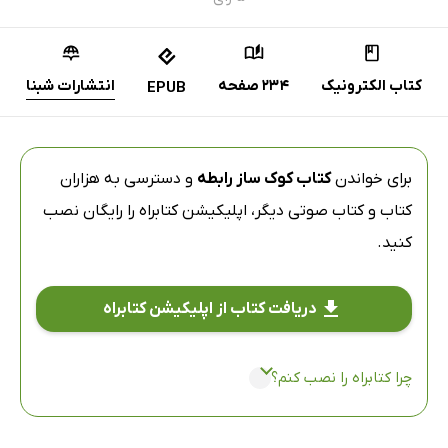
کتاب الکترونیک
234 صفحه
انتشارات شبنا
EPUB
برای خواندن
کتاب کوک ساز رابطه
و دسترسی به هزاران
کتاب و کتاب صوتی دیگر،
اپلیکیشن کتابراه
را رایگان نصب
کنید.
دریافت کتاب از اپلیکیشن کتابراه
چرا کتابراه را نصب کنم؟