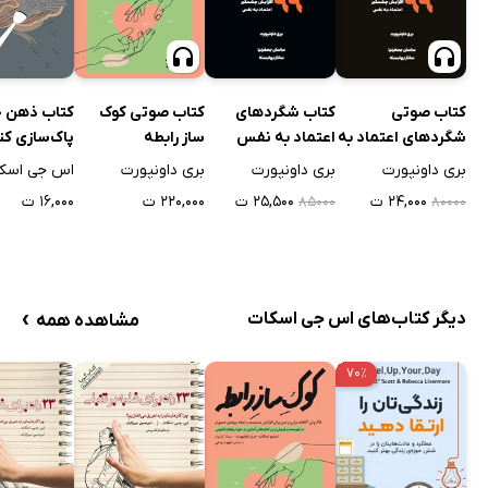
کتاب ذهن خو
کتاب صوتی
کتاب شگردهای
کتاب صوتی کوک
پاک‌سازی کن
شگردهای اعتماد به
اعتماد به نفس
ساز رابطه
نفس
اس جی اسک
بری داونپورت
بری داونپورت
بری داونپورت
۱۶,۰۰۰ ت
۲۴,۰۰۰ ت
۲۵,۵۰۰ ت
۲۲۰,۰۰۰ ت
۸۵۰۰۰
۸۰۰۰۰
›
دیگر کتاب‌های اس جی اسکات
مشاهده همه
۷۰٪