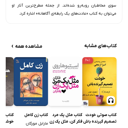
سوی مخاطبان روبه‌رو شده‌اند. از جمله مطرح‌ترین آثار او
می‌توان به کتاب «عادت‌های یک رابطه‌ی آگاهانه» اشاره کرد.
›
کتاب‌های مشابه
مشاهده همه
۶۰٪
کتاب صوتی خودت
کتاب مثل یک مرد
کتاب زن کامل
کتاب هفت
تصمیم گیرنده باش
فکر کن، مثل یک زن
خوشبخت
مارابل مورگان