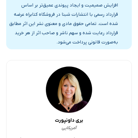
عادت ارتباطی آگاهانۀ شمارۀ 16: همدلی را تمرین کنید
افزایش صمیمیت و ایجاد پیوندی عمیق‌تر بر اساس
عادت ارتباطی آگاهانۀ شمارۀ 17: به‌جای «تو» از «احساس
قرارداد رسمی با انتشارات شبنا در فروشگاه کتابراه عرضه
می‌کنم» استفاده کنید
شده است. تمامی حقوق مادی و معنوی نشر این اثر مطابق
عادت ارتباطی آگاهانۀ شمارۀ 18: اماها را رها کنید
قرارداد رعایت شده و سهم ناشر و صاحب اثر از هر خرید
عادت ارتباطی آگاهانۀ شمارۀ 19: بیاموزید آگاهانه حرف خود را
به‌صورت قانونی پرداخت می‌شود.
مستقیم بزنید
عادت ارتباطی آگاهانۀ شمارۀ 20: خشم خود را به‌طور سازنده
مدیریت کنید
عادت ارتباطی آگاهانۀ شمارۀ 21: عذرخواهی آگاهانه را بیاموزید
عادت ارتباطی آگاهانۀ شمارۀ 22: زندگی جنسی خود را مهیج‌تر
کنید
عادت ارتباطی آگاهانۀ شمارۀ 23: بازیگوشی را تمرین کنید
عادت ارتباطی آگاهانۀ شمارۀ 24: از دستگاه‌های دیجیتال قطع
بری داونپورت
آمریکایی
وابستگی کنید