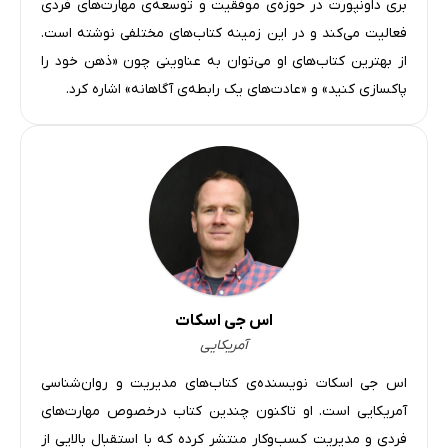
عادت ارتباطی آگاهانۀ شمارۀ 25: یاد بگیرید خودتان را دوست
بری داونپورت در حوزه‌ی موفقیت و توسعه‌ی مهارت‌های فردی
داشته باشید
فعالیت می‌کند و در این زمینه کتاب‌های مختلفی نوشته است.
از بهترین کتاب‌های او می‌توان به عناوینی چون «ذهن خود را
دیدگاه‌ نهایی درمورد 25 روش برای کوک‌ساز رابطه
پاکسازی کنید» و «عادت‌های یک رابطه‌ی آگاهانه» اشاره کرد.
اس جی اسکات
آمریکایی
اس جی اسکات نویسنده‌ی کتاب‌های مدیریت و روان‌شناسی
آمریکایی‌ است. او تاکنون چندین کتاب درخصوص مهارت‌های
فردی و مدیریت کسب‌وکار منتشر کرده که با استقبال بالایی از