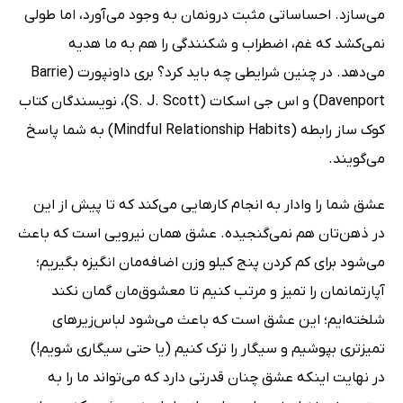
می‌سازد. احساساتی مثبت درونمان به وجود می‌آورد، اما طولی
نمی‌کشد که غم، اضطراب و شکنندگی را هم به ما هدیه
می‌دهد. در چنین شرایطی چه باید کرد؟ بری داونپورت (Barrie
Davenport) و اس جی اسکات (S. J. Scott)، نویسندگان کتاب
کوک‌ ساز رابطه (Mindful Relationship Habits) به شما پاسخ
می‌گویند.
عشق شما را وادار به انجام کارهایی می‌کند که تا پیش از این
در ذهن‌تان هم نمی‌گنجیده. عشق همان نیرویی است که باعث
می‌شود برای کم کردن پنج کیلو وزن اضافه‌مان انگیزه بگیریم؛
آپارتمانمان را تمیز و مرتب کنیم تا معشوق‌مان گمان نکند
شلخته‌ایم؛ این عشق است که باعث می‌شود لباس‌زیرهای
تمیزتری بپوشیم و سیگار را ترک کنیم (یا حتی سیگاری شویم!)
در نهایت اینکه عشق چنان قدرتی دارد که می‌تواند ما را به