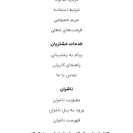
شرایط استفاده
حریم خصوصی
فرصت‌های شغلی
خدمات مشتریان
پیام به پشتیبانی
راهنمای کاربران
تماس با ما
ناشران
عضویت ناشران
ورود به پنل ناشران
فهرست ناشران