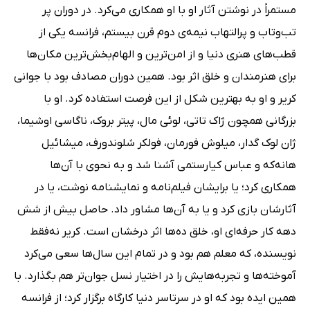
مستمراً در نوشتن آثار او با او همکاری می‌کرد. در دوران پر
تب‌وتاب و پرالتهاب نیمه‌ی دوم قرن بیستم، فرانسه یکی از
قطب‌های هنری دنیا و از امن‌ترین و الهام‌بخش‌ترین مکان‌ها
برای هنرمندان و خلق اثر بود. همین دوران مصادف بود با جوانی
کریر و او به بهترین شکل از این فرصت استفاده کرد. او با
بزرگانی همچون ژاک تاتی، لوئی مال، پیتر بروک، ناگاسی اوشیما،
ژان لوک گدار، میلوش فورمان، فولکر شلوندورف، میشائیل
هانه‌که و عباس کیارستمی آشنا شد و به نحوی با آن‌ها
همکاری کرد؛ یا برایشان فیلم‌نامه و نمایشنامه نوشت، یا در
آثارشان بازی کرد و یا به آن‌ها مشاور داد. حاصل بیش از شش
دهه کار حرفه‌ای او، خلق ده‌ها اثر درخشان است. کریر نه‌فقط
نویسنده، که معلم هم بود و در تمام این سال‌ها سعی می‌کرد
آموخته‌ها و تجربه‌هایش را در اختیار نسل جوان‌تر هم بگذارد. با
همین ایده بود که او در سرتاسر دنیا کارگاه برگزار کرد؛ از فرانسه