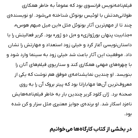
فیلم‌نامه‌نویس فرانسوی بود که عموماً به خاطر همکاری
طولانی‌مدتش با لوئیس بونوئل شناخته می‌شود. او نویسنده‌ی
چند تا از مهم‌ترین آثار بونوئل مثل «این میل مبهم هوس»،
«جذابیت پنهان بورژوازی» و «بل دو ژور» بود. کریر فعالیتش را با
داستان‌نویسی آغاز کرد و خیلی زود استعداد و مهارتش را نشان
داد. موفقیت این آثار باعث شد خیلی زود به سینما وارد شود و
با چهره‌های مهمی همکاری کند و سناریوی فیلم‌های آنان را
بنویسد. او چندین نمایشنامه‌ی موفق هم نوشت که یکی از
معروف‌ترین آن‌ها مهاباراتا بود که پیتر بروک آن را به روی
صحنه برد. ژان کلود کریر چندین بار به خاطر فیلم‌نامه‌هایش
نامزد اسکار شد. او برنده‌ی جوایز معتبری مثل سزار و کن شده
بود.
در بخشی از کتاب کارگاه‌ها می‌خوانیم