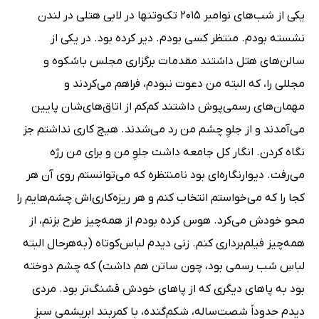
یکی از شب‌های نوامبر 2015 تک‌وتنها در لابی هتلی در لندن
نشسته بودم. منتظر کسی بودم. دیر کرده بود. در یکی از
سالن‌های هتل داشتند مقدمات برگزاری مجلس باشکوه و
مجللی را، که البته من دعوت نبودم، فراهم می‌کردند و
مهمان‌های رسمی‌پوش داشتند کم‌کم از اتاق‌های‌شان پایین
می‌آمدند و از جلوِ چشم من رد می‌شدند. هیچ کاری نداشتم جز
نگاه کردن. انگار کل جامعه داشت جلوِ من و برای من رژه
می‌رفت. دیوارنگاره‌ای بود نامنتظره که می‌توانستم روی آن هر
کجا را که می‌خواستم انتخاب کنم و هر ریزه‌کاری‌اش چشم‌هایم را
محو خودش می‌کرد. هوس کرده بودم از همه‌چیز طرح بزنم، از
همه‌چیز فیلم‌برداری کنم. زنی دیدم لباس‌کوتاه (به‌هرحال البته
لباسِ شب رسمی بود، چون ساتن هم داشت) که چشم دوخته
بود به پاهای دیگری که از پاهای خودش قشنگ‌تر بود. مردی
دیدم حدوداً شصت‌ساله، شکم‌گنده، با کمربند ابریشمی سبزِ