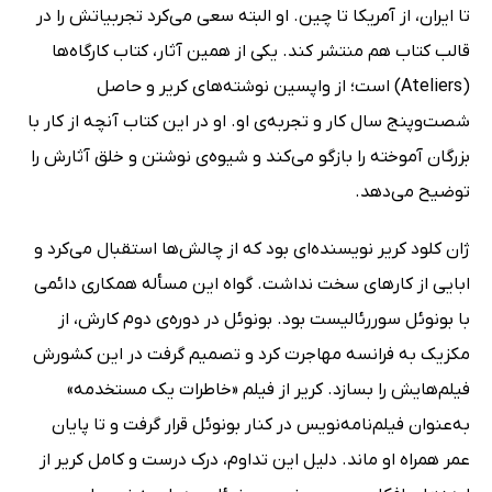
تا ایران، از آمریکا تا چین. او البته سعی می‌کرد تجربیاتش را در
قالب کتاب هم منتشر کند. یکی از همین آثار، کتاب کارگاه‌ها
(Ateliers) است؛ از واپسین نوشته‌های کریر و حاصل
شصت‌وپنج سال کار و تجربه‌ی او. او در این کتاب آنچه از کار با
بزرگان آموخته را بازگو می‌کند و شیوه‌ی نوشتن و خلق آثارش را
توضیح می‌دهد.
ژان کلود کریر نویسنده‌ای بود که از چالش‌ها استقبال می‌کرد و
ابایی از کارهای سخت نداشت. گواه این مسأله همکاری دائمی
با بونوئل سوررئالیست بود. بونوئل در دوره‌ی دوم کارش، از
مکزیک به فرانسه مهاجرت کرد و تصمیم گرفت در این کشورش
فیلم‌هایش را بسازد. کریر از فیلم «خاطرات یک مستخدمه»
به‌عنوان فیلم‌نامه‌نویس در کنار بونوئل قرار گرفت و تا پایان
عمر همراه او ماند. دلیل این تداوم، درک درست و کامل کریر از