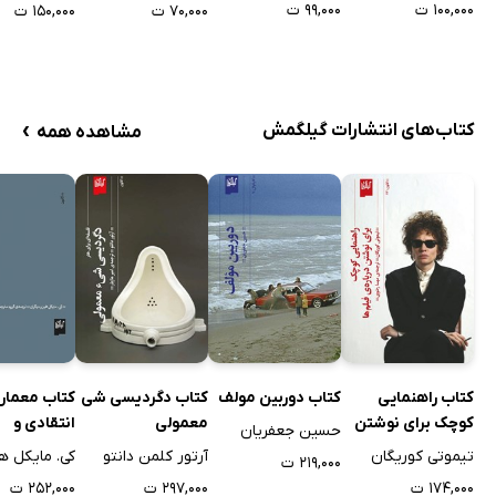
۱۰۰,۰۰۰ ت
۹۹,۰۰۰ ت
۷۰,۰۰۰ ت
۱۵۰,۰۰۰ ت
›
کتاب‌های انتشارات گیلگمش
مشاهده همه
کتاب راهنمایی
کتاب دوربین مولف
کتاب دگردیسی شی
کتاب معمار
کوچک برای نوشتن
معمولی
انتقادی و
حسین جعفریان
درباره فیلم‌ها
سایه‌هایش
تیموتی کوریگان
آرتور کلمن دانتو
کی. مایکل ه
۲۱۹,۰۰۰ ت
۱۷۴,۰۰۰ ت
۲۹۷,۰۰۰ ت
۲۵۲,۰۰۰ ت