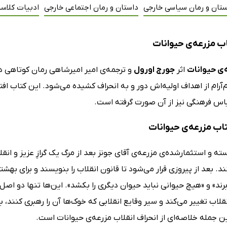
ستان و رمان سیاسی خارجی
داستان و رمان اجتماعی خارجی
ادبیات کلاس
ب مزرعه‌ی حیوانات
‌ی حیوانات
اثر
جورج اورول
و ترجمه‌ی امیر امیرشاهی رمان کوتاهی د
م‌آرام از اهداف اولیه‌اش دور و به انحراف کشیده می‌شود. این کتاب اف
اس فرهنگی نیز از آن صورت گرفته است.
تاب مزرعه‌ی حیوانات
ه و استثمارشده‌ی مزرعه‌ی آقای جونز بعد از مرگ یک گرازِ عزیز و ان
ند. بعد از پیروزی قرار می‌شود تا قانون انقلاب را بنویسند و برای به
برند» و «هیچ حیوانی نباید حیوان دیگری را بکشد». این‌ها تنها دو اص
لاب تغییر می‌کند و سیر وقایع انقلابی که خوک‌ها آن را رهبری کنند، به
 این جمله خلاصه‌ای از انحراف انقلاب مزرعه‌ی حیوانات است.