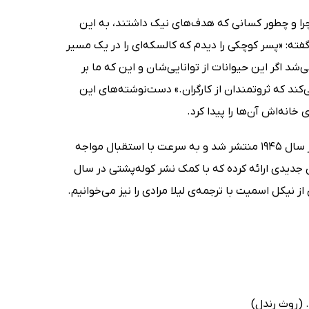
چرا و چطور کسانی که هدف‌های نیک داشتند، به این
فته: «پسر کوچکی را دیدم که کالسکه‌ای را در یک مسیر
‌شد اگر این حیوانات از توانایی‌شان و این که ما بر
‌کند که ثروتمندان از کارگران.» دست‌نوشته‌های این
خانه‌اش آن‌ها را پیدا کرد.
کتاب مزرعه‌ی حیوانات (Animal Farm) اثر جورج اورول (George Orwell) نهایتا در سال 1945 منتشر شد و به سرعت با استقبال مواجه
 جدیدی ارائه کرده که با کمک نشر کوله‌پشتی در سال
 (روث رندل)