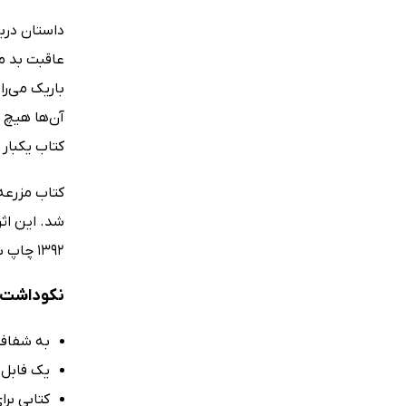
داستان درب
عاقبت بد می
باریک می‌را
آن‌ها هیچ ق
کتاب یکبار 
شد. این اثر
1392 چاپ شده و تا سال 1400 به چاپ ششم رسیده است. در این کتاب، مقدمه‌ای از نیکل اسمیت با ترجمه‌ی لیلا مرادی را نیز می‌خوانیم.
نکوداشت‌ه
به شفافی
یک فابل ع
کتابی بر