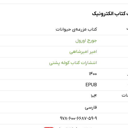
تاب الکترونیک
کتاب مزرعه‌ی حیوانات
جورج اورول
امیر امیرشاهی
انتشارات کتاب کوله پشتی
۱۴۰۰
EPUB
ات
104
فارسی
978-600-6687-59-9