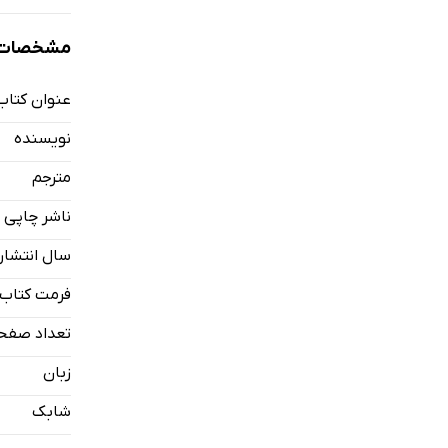
مشخصات ک
عنوان کتاب
نویسنده
مترجم
ناشر چاپی
سال انتشار
فرمت کتاب
تعداد صفح
زبان
شابک