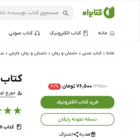
خانه
کتاب الکترونیک
کتاب صوتی
خانه
کتاب‌ متنی
داستان و رمان
داستان و رمان خارجی
سی
›
›
›
›
کتاب 
۱۲۷۵۰۰
۷۶,۵۰۰ تومان
۴۰%
جورج اور
خرید کتاب الکترونیک
★
★
★
نسخه نمونه رایگان
کتاب ال
هدیه
اشتراک