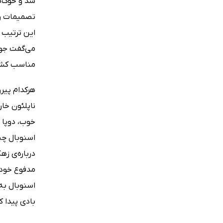
شد و خوک‌ها
تصمیمات را 
این ترتیب م
می‌گفت جو 
مناسب کشت
هرکدام پیرو
ناپلئون خار
خوب، دوپا ب
اسنوبال چند
درباره‌ی زه
مدفوع خود 
اسنوبال به
بادی پیدا کر