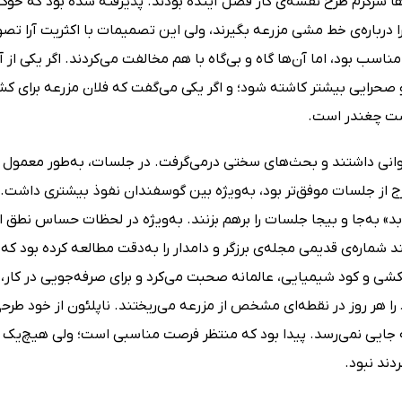
 سرگرم طرح نقشه‌ی کار فصل آینده بودند. پذیرفته شده بود که خوک‌ها،
درباره‌ی خط ‌مشی مزرعه بگیرند، ولی این تصمیمات با اکثریت آرا تص
ناسب بود، اما آن‌ها گاه‌ و بی‌گاه با هم مخالفت می‌کردند. اگر یکی از
صحرایی بیشتر کاشته شود؛ و اگر یکی می‌گفت که فلان مزرعه برای 
 چغندر است.
انی داشتند و بحث‌های سختی درمی‌گرفت. در جلسات، به‌طور معمول اسن
ج از جلسات موفق‌تر بود، به‌ویژه بین گوسفندان نفوذ بیشتری داشت. این
د» به‌جا و بیجا جلسات را برهم بزنند. به‌ویژه در لحظات حساس نطق اس
 شماره‌ی قدیمی مجله‌ی برزگر و دامدار را به‌دقت مطالعه کرده بود که
کشی و کود شیمیایی، عالمانه صحبت می‌کرد و برای صرفه‌جویی در کار، 
را هر روز در نقطه‌ای مشخص از مزرعه می‌ریختند. ناپلئون از خود طر
 جایی نمی‌رسد. پیدا بود که منتظر فرصت مناسبی است؛ ولی هیچ‌یک 
دند نبود.