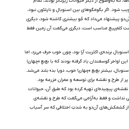
 که به‌وضوح از دیگر حیوانات زیرک‌تر بودند، تمام
ویب شود. اگر بگومگوهای بین اسنوبال و ناپلئون نبود،
 آن‌دو پیشنهاد می‌داد که جُو بیشتری کاشته شود، دیگری
کشت کلم‌پیچ مناسب‌ است، دیگری می‌گفت آن زمین فقط
وبال برنده‌ی اکثریت آرا بود، چون خوب حرف می‌زد، اما
 اواخر گوسفندان یاد گرفته بودند که با بع‌بعِ «چهارپا
نوبال، بیشتر بع‌بع «چهارپا خوب، دوپا بد» بلند می‌شد.
 پر از طرح و نقشه برای توسعه و عمران مزرعه بود.
نقشه‌ی پیچیده‌ای تهیه کرده بود که طبق آن، حیوانات
حی نداشت و فقط به‌آرامی می‌گفت که طرح و نقشه‌ی
از کشمکش‌های آن‌دو به شدتِ اختلافی که سر آسیاب