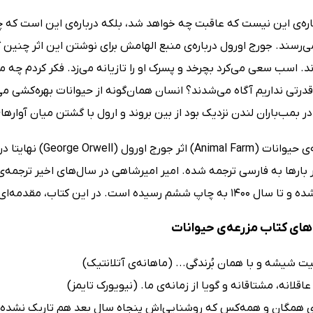
اره‌ی این نیست که عاقبت چه خواهد شد، بلکه درباره‌ی این است که 
‌رسند. جورج اورول درباره‌ی منبع الهامش برای نوشتن این اثر چنین گ
ند. اسب سعی می‌کرد بچرخد و پسرک او را تازیانه می‌زد. فکر کردم چه می
درتی نداریم آگاه می‌شدند؟ انسان همان‌گونه از حیوانات بهره‌کشی می
در بمب‌باران لندن نزدیک بود از بین بروند و ارول با گشتن میان آوارهای 
 بارها به فارسی ترجمه شده. امیر امیرشاهی در سال‌های اخیر ترجمه‌ی
ای کتاب مزرعه‌ی حیوانات
ت شیشه و با همان بُرندگی... (ماهانه‌ی آتلانتیک)
اقلانه، مشتاقانه و گویا از زمانه‌ی ما. (نیویورک تایمز)
ای همگان و همه‌کس که روشنایی‌اش پنجاه سال بعد هم تاریک نشده.