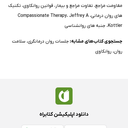
مقاومت مراجع
،
تفاوت مراجع و بیمار
،
قوانین روانکاوی
،
تکنیک
های روان درمانی
،
Jeffrey A
،
Compassionate Therapy
Kottler
،
جنبه های روانشناسی
جستجوی کتاب‌های مشابه:
جلسات روان درمانگری
،
سلامت
روان
،
روانکاوی
دانلود اپلیکیشن کتابراه