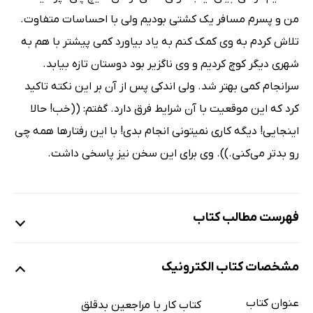
من و پسرم مسافر یک کشتی بودیم ولی با احساسات متفاوت.
تلاش کردم به وی کمک کنم به یاد بیاورد کمی پیشتر با هم به
شهری دیگر کوچ کردیم و وی ناگزیر بود دوستان تازه بیابد.
سرانجام کمی بهتر شد. ولی اندکی پس از آن بر این نکته تاکید
کرد که این موقعیت با آن شرایط فرق دارد. گفتم: ((خب! حالا
اینجایی! دیگه کاری نمیتونی انجام بدی! با این رفتارها همه چی
رو بدتر می‌کنی.)). وی برای این سخن نیز پاسخی داشت.
فهرست مطالب کتاب
پیشگفتار
مشخصات کتاب الکترونیک
محتوای کتاب
فصل1- مراجعین بدقلق
عنوان کتاب
کتاب کار با مراجعین بدقلق