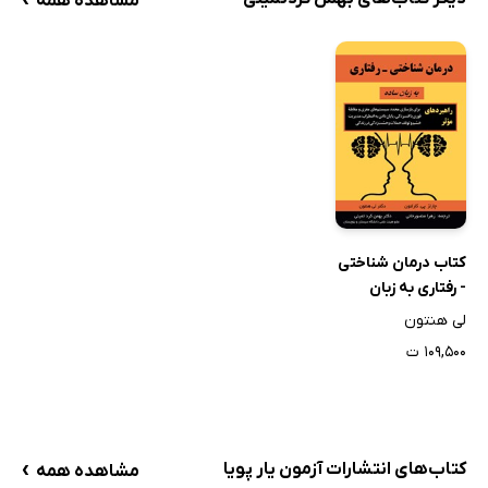
مشاهده همه
کتاب درمان شناختی
- رفتاری به زبان
ساده
لی هنتون
۱۰۹,۵۰۰ ت
›
کتاب‌های انتشارات آزمون یار پویا
مشاهده همه