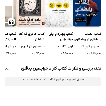
کتاب بهتره با یکی
کتاب انقلاب
کتاب مادری که کم
کتاب صوتی
حرف بزنی
رابطه‌ای در روانکاوی
داشتم
افسردگی، سک
و روان درمانی
زمانه ما
لوری گاتلیب
استیون کوچاک
جاسمین لی کوری
داریان لیدر
۴۵۰,۰۰۰ ت
۴۵۰,۰۰۰ ت
۷۹,۰۰۰ ت
۲۴۰,۰۰۰ ت
نقد، بررسی و نظرات کتاب کار با مراجعین بدقلق
هیچ نظری برای این کتاب ثبت نشده است.