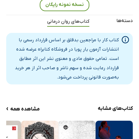
فصل 16- یکپارچه‌سازی ارتباط درمانی
نسخه نمونه رایگان
فصل 17- راهکارهای عملی جهت برطرف سازی بن بست‌ها
دسته‌ها
کتاب‌های روان درمانی
فصل 18- قواعد تعهد
منابع
کتاب کار با مراجعین بدقلق بر اساس قرارداد رسمی با
انتشارات آزمون یار پویا در فروشگاه کتابراه عرضه شده
است. تمامی حقوق مادی و معنوی نشر این اثر مطابق
قرارداد رعایت شده و سهم ناشر و صاحب اثر از هر خرید
به‌صورت قانونی پرداخت می‌شود.
›
کتاب‌های مشابه
مشاهده همه