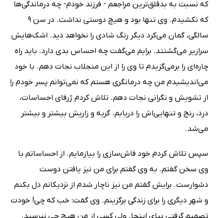
که نسبت به بدقلق‌ترین مراجعم - فرزند خودم- چه درماندگی‌ها
که نکشیدم. وی تنها بود و هیچ دوستی نداشت. در سن 9
سالگی، گمان می‌کرد دیگر رنگ شادی را نخواهد دید. اشک‌هایش
سرازیر می‌گشتند. برایم می‌گفت چه احساس بدی دارد. باید راه
چاره‌ای را برمی‌گزیدم تا وی را از این منجلاب نجات دهم. با خود
می‌اندیشیدم من چه درمانگری هستم که نمی‌توانم پسر خودم را
از تشویش و نگرانی نجات دهم. تلاش کردم ژرفای احساسات،
درد، رنج و تنهایی‌اش را دریابم. گریه و زاریش بیشتر و بیشتر
می‌شد.
سپس تلاش کردم خود فاش‌سازی را بیازمایم. از احساساتم با
وی سخن گفتم. به وی گفتم برای من نیز یافتن دوست
دشوارست. برایش گفتم من نیز ناچار شدم از نزدیکانم دل بکنم
و شهر دیگری را برای زندگی برگزینم. وی گفت: خب که چی! خودت
تصمیم گرفتی بیای اینجا. ولی کسی از من هیچ چی نپرسید.