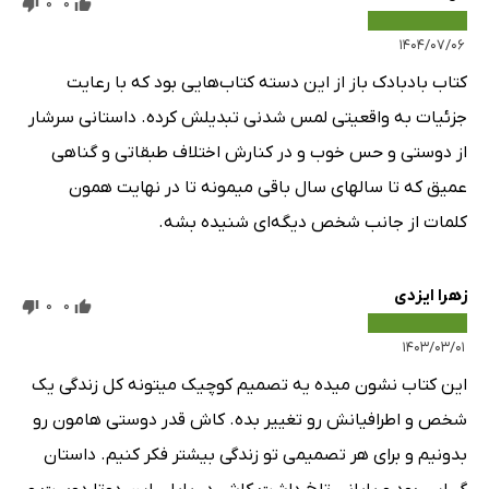
0
0
۱۴۰۴/۰۷/۰۶
کتاب بادبادک باز از این دسته کتاب‌هایی بود که با رعایت
جزئیات به واقعیتی لمس شدنی تبدیلش کرده. داستانی سرشار
از دوستی و حس خوب و در کنارش اختلاف طبقاتی و گناهی
عمیق که تا سالهای سال باقی میمونه تا در نهایت همون
کلمات از جانب شخص دیگه‌ای شنیده بشه.
زهرا ایزدی
0
0
۱۴۰۳/۰۳/۰۱
این کتاب نشون میده یه تصمیم کوچیک میتونه کل زندگی یک
شخص و اطرافیانش رو تغییر بده. کاش قدر دوستی هامون رو
بدونیم و برای هر تصمیمی تو زندگی بیشتر فکر کنیم. داستان