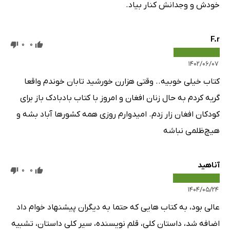
خودش و وجدانش کنار بیاد.
F.r
0
0
۱۴۰۲/۰۶/۰۷
کتاب خیلی خوبیه.. وقتی هزارن خورشید تابان خوندم واقعا
گریه کردم به حال زنان افغان و امروز با کتاب بادبادک باز برای
کودکان افغان زار زدم. امیدوارم روزی همه کشورها آباد بشه و
هیچ‌ظلمی نباشه
آناهید
0
0
۱۴۰۴/۰۵/۲۴
عالی بود، به کتاب هایی که حتما به دیگران پیشنهاد خوام داد
اضافه شد، داستان کلی، قلم نویسنده، سیر کلی داستان، تشبیه