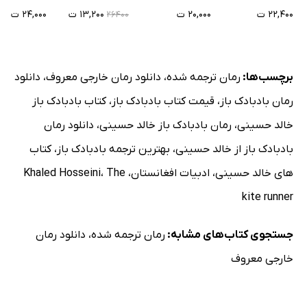
۲۲,۴۰۰ ت
۲۰,۰۰۰ ت
۱۳,۲۰۰ ت
۲۴,۰۰۰ ت
۲۶۴۰۰
برچسب‌ها:
رمان ترجمه شده
،
دانلود رمان خارجی معروف
،
دانلود
رمان بادبادک باز
،
قیمت کتاب بادبادک باز
،
کتاب بادبادک باز
خالد حسینی
،
رمان بادبادک باز خالد حسینی
،
دانلود رمان
بادبادک باز از خالد حسینی
،
بهترین ترجمه بادبادک باز
،
کتاب
های خالد حسینی
،
ادبیات افغانستان
،
‭‭‭‭The
،
Khaled Hosseini
kite runner
جستجوی کتاب‌های مشابه:
رمان ترجمه شده
،
دانلود رمان
خارجی معروف