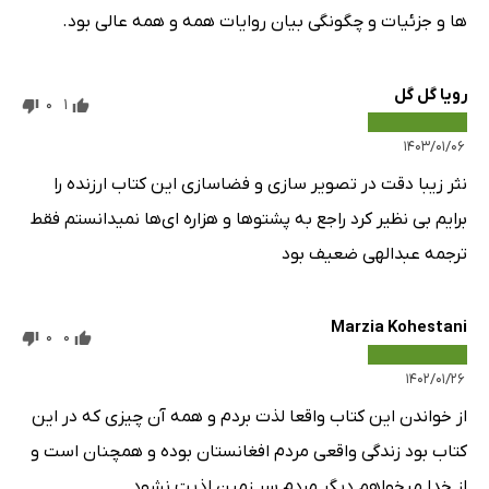
ها و جزئیات و چگونگی بیان روایات همه و همه عالی بود.
رویا گل گل
0
1
۱۴۰۳/۰۱/۰۶
نثر زیبا دقت در تصویر سازی‌ و فضاسازی این کتاب ارزنده را
برایم بی نظیر کرد راجع به پشتوها و هزاره ای‌ها نمیدانستم فقط
ترجمه عبدالهی ضعیف بود
Marzia Kohestani
0
0
۱۴۰۲/۰۱/۲۶
از خواندن این کتاب واقعا لذت بردم و همه آن چیزی که در این
کتاب بود زندگی واقعی مردم افغانستان بوده و همچنان است و
از خدا میخواهم دیگر مردم سر زمین اذیت نشود.