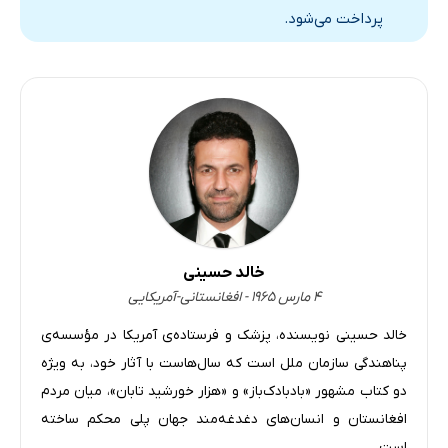
پرداخت می‌شود.
خالد حسینی
۴ مارس ۱۹۶۵ - افغانستانی-آمریکایی
خالد حسینی نویسنده، پزشک و فرستاده‌ی آمریکا در مؤسسه‌ی
پناهندگی سازمان ملل است که سال‌هاست با آثار خود، به ویژه
دو کتاب مشهور «بادبادک‌باز» و «هزار خورشید تابان»، میان مردم
افغانستان و انسان‌های دغدغه‌مند جهان پلی محکم ساخته
است.