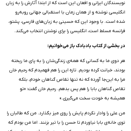
نویسندگان ایرانی و افغان این است که از ابتدا آثارش را به زبان
انگلیسی نوشته و از همان زمان با استقبالی جهانی روبه‌رو
شده است. با وجود این که حسینی به زبان‌های فارسی، پشتو،
فرانسه مسلط است، انگلیسی را برای نوشتن انتخاب می‌کند.
در بخشی از کتاب بادبادک باز می‌خوانیم:
هر دوی ما به کسانی که همه­‌ی زندگی‌­شان را به پای ما ریخته
بودند، خیانت کرده بودیم. تازه این را هم فهمیدم که رحیم خان
مرا به این‌جا آورده که نه تنها تقاص گناهان خودم، بلکه
تقاص گناهان بابا را هم پس بدهم. رحیم خان گفت: «تو
همیشه به خودت سخت می‌­گیری.»
من علی را وادار نکردم پایش را روی میز بگذارد. من که طالبان را
توی خانه­‌ی بابا نیاوردم تا حسن را با تیر بزنند. اما من بودم که