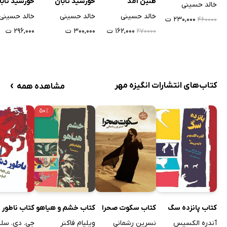
خورشید تابان
خورشید تابا
طنین آمد
خالد حسینی
خالد حسینی
خالد حسینی
خالد حسینی
۲۳۰,۰۰۰ ت
۴۶۰۰۰۰
۳۰۰,۰۰۰ ت
۲۹۶,۰۰۰ ت
۱۶۲,۰۰۰ ت
۲۷۰۰۰۰
›
کتاب‌های انتشارات انگیزه مهر
مشاهده همه
۵۰٪
کتاب پانزده سگ
کتاب سکوت صحرا
کتاب خشم و هیاهو
کتاب ناطور
آندره الکسیس
نسرین رشمانی
ویلیام فاکنر
جی. دی. سلی