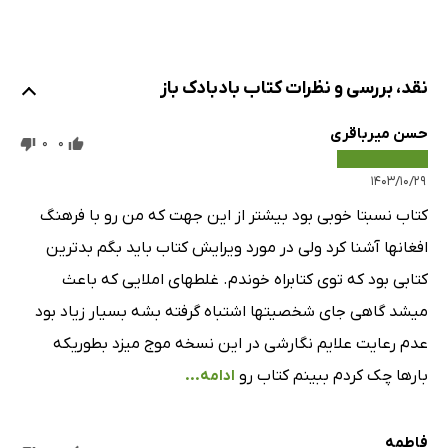
نقد، بررسی و نظرات کتاب بادبادک باز
حسن میرباقری
0
0
۱۴۰۳/۱۰/۲۹
کتاب نسبتا خوبی بود بیشتر از این جهت که من رو با فرهنگ
افغانها آشنا کرد ولی در مورد ویرایش کتاب باید بگم بدترین
کتابی بود که توی کتابراه خوندم. غلطهای املایی که باعث
میشد گاهی جای شخصیتها اشتباه گرفته بشه بسیار زیاد بود
عدم رعایت علایم نگارشی در این نسخه موج میزد بطوریکه
بارها چک کردم ببینم کتاب رو
ادامه...
فاطمه