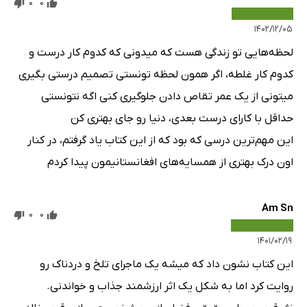
0
0
۱۴۰۲/۱۲/۰۵
لحظه‌هایی تو زندگی هست که میدونی که کدوم کار درست و
کدوم کار غلطه، اگر همون لحظه تونستی تصمیم درستی بگیری
میتونی از یک عمر تقاص دادن جلوگیری کنی اگه نتونستی
حداقل با کارای درست بعدی، دنیا رو جای بهتری کن
این مهم‌ترین درسی که بود که از این کتاب یاد گرفتم، در کنار
اون درک بهتری از همسایه‌های افغانستانیمون پیدا کردم
Am Sn
0
0
۱۴۰۱/۰۲/۱۹
این کتاب نشون داد که میشه یک ماجرای تلخ و دردناک رو
روایت کرد اما به شکل یک اثر ارزشمند جذاب و خواندنی.