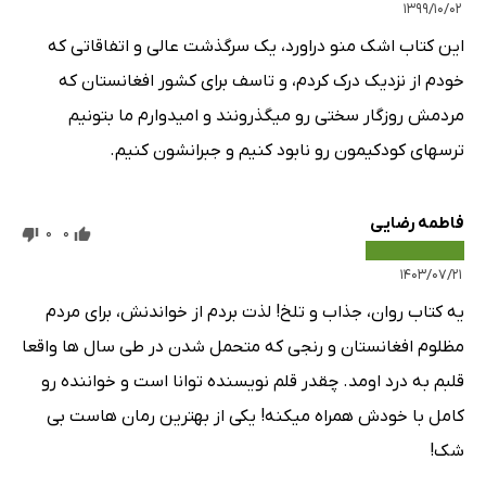
۱۳۹۹/۱۰/۰۲
این کتاب اشک منو دراورد، یک سرگذشت عالی و اتفاقاتی که
خودم از نزدیک درک کردم، و تاسف برای کشور افغانستان که
مردمش روزگار سختی رو میگذرونند و امیدوارم ما بتونیم
ترسهای کودکیمون رو نابود کنیم و جبرانشون کنیم.
فاطمه رضایی
0
0
۱۴۰۳/۰۷/۲۱
یه کتاب روان، جذاب و تلخ! لذت بردم از خواندنش، برای مردم
مظلوم افغانستان و رنجی که متحمل شدن در طی سال ها واقعا
قلبم به درد اومد. چقدر قلم نویسنده توانا است و خواننده رو
کامل با خودش همراه میکنه! یکی از بهترین رمان هاست بی
شک!