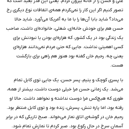
علی و حسن را از خانه بیرون کردم. یعنی این قدر بعید است که
تصور کنیم اگر این کار را نمی­‌کردم همه­‌ی اتفاقات نوع دیگری رخ
می­‌داد؟ شاید بابا آن‌­ها را با ما به آمریکا می‌­آورد. شاید حالا
حسن هم برای خودش خانه‌­ای، شغلی، خانواده­‌ای داشت، صاحب
یک زندگی بود در یک کشور، که هزاره­‌ای بودن یا نبودنش برای
کسی اهمیتی نداشت. جایی که حتی مردم نمی­‌دانند هزاره‌­ای
یعنی چه. رحیم خان گفته بود هنوز هم راهی برای بازگشت
هست.
با پسری کوچک و یتیم، پسر حسن، یک جایی توی کابل تمام
می‌­شد. یک زمانی حسن مرا خیلی دوست داشت، بیشتر از همه،
طوری که هیچ‌کس مرا دوست نداشته و نخواهد داشت. حالا او
رفته بود، اما پاره تنش، پسرش، زنده بود و توی کابل منتظر بود.
رحیم خان در گوشه­‌ی اتاق نماز می­‌خواند. صبح تاریکی که در برابر
آسمان سرخ در حال رکوع بود. صبر کردم تا نمازش تمام شود.