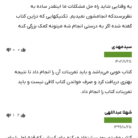
یه وقتایی شاید راه حل مشکلات ما اینقدر ساده به
نظربرسندکه انجامشون نمیدیم. تکنیکهایی که دراین کتاب
گفته شده اگر به درستی انجام شه میتونه کمک بزرگی کنه
سیدمهدی
0
0
۱۴۰۲/۱۱/۲۵
کتاب خوبی می‌باشد و باید تمرینات آن را انجام داد تا نتیجه
بهتری دریافت کرد و صرف خواندن کتاب کافی نیست و باید
تمرینات کتاب را انجام داد.
شهلا عبداللهی
1
2
۱۳۹۹/۱۰/۲۵
کتاب مفیدی بود پیشنهاد میکنم برای کسانی که قدم اول را برای