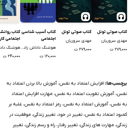
کتاب صوتی تونل
کتاب صوتی تونل
کتاب آسیب شناسی
کتاب روانش
اجتماعی
اجتماعی کار
مهدی سروریان
مهدی سروریان
هوشنگ داداش زاده فهیم
۲۷۹,۰۰۰ ت
۲۷۹,۰۰۰ ت
۱۲۰,۰۰۰ ت
۲۴۰,۰۰۰ ت
برچسب‌ها:
افزایش اعتماد به نفس
،
آموزش بالا بردن اعتماد به
نفس
،
آموزش تقویت اعتماد به نفس
،
مهارت افزایش اعتماد
به نفس
،
آموزش اعتماد به نفس
،
رمز اعتماد به نفس
،
غلبه بر
کمبود اعتماد به نفس
،
تغییر در خود
،
تغییر زندگی
،
موفقیت در
زندگی
،
مهارت های زندگی
،
تغییر رفتار
،
راه و رسم زندگی
،
تغییر