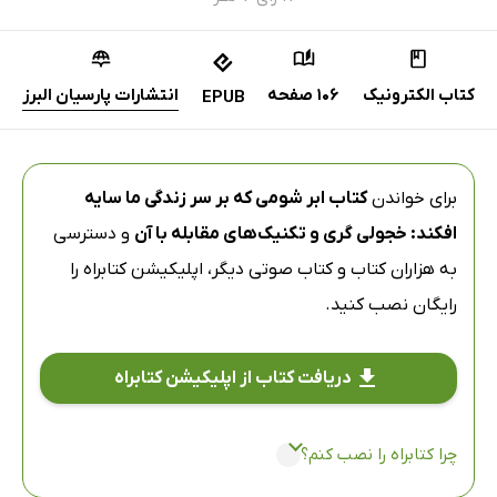
کتاب الکترونیک
106 صفحه
انتشارات پارسیان البرز
EPUB
برای خواندن
کتاب ابر شومی که بر سر زندگی ما سایه
افکند: خجولی گری و تکنیک‌های مقابله با آن
و دسترسی
به هزاران کتاب و کتاب صوتی دیگر،
اپلیکیشن کتابراه
را
رایگان نصب کنید.
دریافت کتاب از اپلیکیشن کتابراه
چرا کتابراه را نصب کنم؟