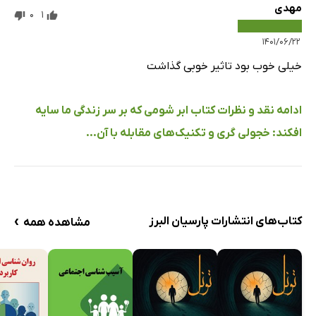
مهدی
0
1
۱۴۰۱/۰۶/۲۲
خیلی خوب بود تاثیر خوبی گذاشت
ادامه نقد و نظرات کتاب ابر شومی که بر سر زندگی ما سایه
افکند: خجولی گری و تکنیک‌های مقابله با آن...
›
کتاب‌های انتشارات پارسیان البرز
مشاهده همه