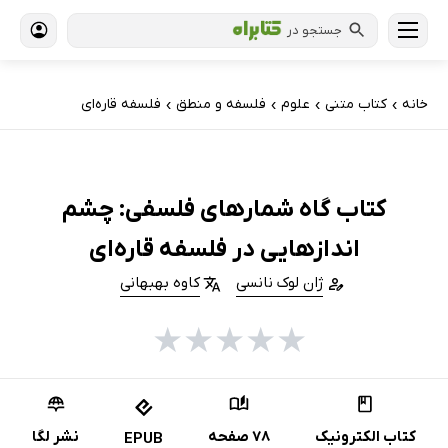
جستجو در
خانه
کتاب‌ متنی
علوم
فلسفه و منطق
فلسفه قاره‌ای
›
›
›
›
کتاب گاه شمارهای فلسفی: چشم
اندازهایی در فلسفه قاره‌ای
ژان لوک نانسی
کاوه بهبهانی
★
★
★
★
★
کتاب الکترونیک
78 صفحه
نشر لگا
EPUB