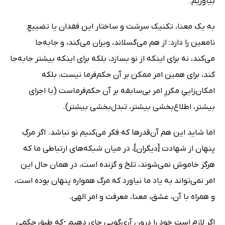
بیاوریم.
به یک معنا، تکنیک سرشت و ساختار این فقدان یا تضییعِ
نامعین را دارد: از هم می‌گسلاند، ویران می‌کند، و جابه‌جا
می‌کند، نه برای اینکه از نو بسازد، بلکه برای اینکه بیشتر جابه‌جا
کند، برای همین امر ممکن بر آن حکم‌فرما نیست، بلکه
امکان‌زاییِ مکررِ امر بی‌سابقه بر آن حکم‌فرماست (با اجرای
بیشتر، اطلاع‌بخشی بیشتر، تبدل‌بخشی بیشتر).
اما شاید این هم آن‌قدرها که فکر می‌کنیم نو نباشد. اگر مرگِ
پنهان از شهادت [دیگران]، در میان شبکه‌های ارتباطی ما که
هرگز خاموش نمی‌شوند، تلخ و گزنده است، در همان حال این
امر نمی‌تواند به یاد ما نیاورد که مرگ همواره پنهان بوده است،
و همراه با آن، عشق، معنا، معرفت و امر الهی.
اگر لازم است خود را درون آری‌گویی جای دهیم -‌که طبق حکمی