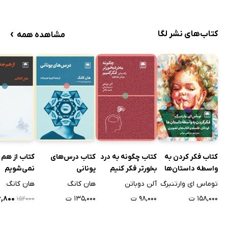
›
کتاب‌های نشر لگا
مشاهده همه
کتاب فکر کردن به
کتاب چگونه به درد
کتاب درس‌های
کتاب از هم 
واسطه داستان‌ها
بخورتر فکر کنیم
یونانی
نمی‌شویم
توماس ای وارتنبرگ
آلن دوباتن
هان کانگ
هان کانگ
۱۵۸,۰۰۰ ت
۹۸,۰۰۰ ت
۱۳۵,۰۰۰ ت
۳۶,۸۰۰
۱۵۲۰۰۰