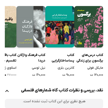
کتاب درس‌های
کتاب
کتاب فرهنگ واژگان
کتاب باقیما
برگسون برای زندگی
پساساختارگرایی
دریدا
تقسیم ناپذ
مایکل فولی
کاترین بلزی
نیل لوسی
اسلاوی ژیژک
۱۲۰,۰۰۰ ت
۹۰,۰۰۰ ت
۱۶۰,۰۰۰ ت
۶۲,۰۰۰
۲۷۰۰۰۰
نقد، بررسی و نظرات کتاب گاه شمارهای فلسفی
هیچ نظری برای این کتاب ثبت نشده است.