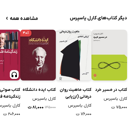
›
دیگر کتاب‌های کارل یاسپرس
مشاهده همه
۴۰٪
کتاب در مسیر خرد
کتاب ماهیت روان
کتاب ایده دانشگاه
کتاب صوتی
درمانی (ارزیابی
زندگینامه 
کارل یاسپرس
کارل یاسپرس
انتقادی)
من
کارل یاسپرس
کارل یاسپر
۷۵,۰۰۰ ت
۸۱,۰۰۰ ت
۱۳۵۰۰۰
۷۶,۰۰۰ ت
۲۰۶,۰۰۰ ت