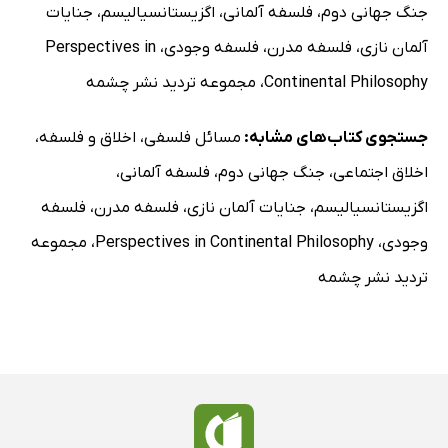
جنگ جهانی دوم
،
فلسفه آلمانی
،
اگزیستانسیالیسم
،
جنایات
آلمان نازی
،
فلسفه مدرن
،
فلسفه وجودی
،
Perspectives in
Continental Philosophy
،
مجموعه تردید نشر چشمه
جستجوی کتاب‌های مشابه:
مسائل فلسفی
،
اخلاق و فلسفه
،
اخلاق اجتماعی
،
جنگ جهانی دوم
،
فلسفه آلمانی
،
اگزیستانسیالیسم
،
جنایات آلمان نازی
،
فلسفه مدرن
،
فلسفه
وجودی
،
Perspectives in Continental Philosophy
،
مجموعه
تردید نشر چشمه