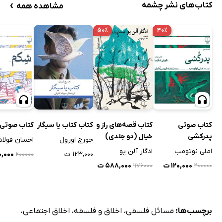
›
کتاب‌های نشر چشمه
مشاهده همه
۵۰٪
۴۰٪
کتاب صوتی
کتاب قصه‌های راز و
کتاب کتاب یا سیگار
کتاب صوتی
پدرکشی
خیال (دو جلدی)
جورج اورول
احسان فولاد
املی نوتومب
ادگار آلن پو
۱۲۳,۰۰۰ ت
۲۰,۰۰۰
۲۰۰۰۰۰
۱۲۰,۰۰۰ ت
۵۸۸,۰۰۰ ت
۱۱۷۶۰۰۰
۲۰۰۰۰۰
برچسب‌ها:
مسائل فلسفی
،
اخلاق و فلسفه
،
اخلاق اجتماعی
،