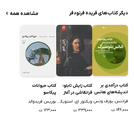
›
دیگر کتاب‌های فریده فرنودفر
مشاهده همه
کتاب درآمدی بر
کتاب زایش تابلو:
کتاب حیوانات
اندیشه‌های هانس
فرانقاشی در آغاز
پیکاسو
بلومنبرگ
دوران مدرن
فرانتس یوزف وتس
ویکتور ای. استویکیتسا
بوریس فریدوالد
۱۴۶,۰۰۰ ت
۳۳۹,۰۰۰ ت
۱۲۳,۰۰۰ ت