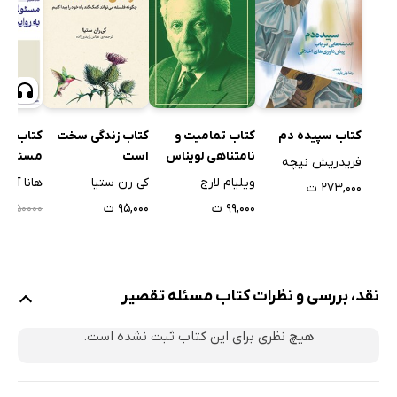
کتاب سپیده دم
کتاب تمامیت و
کتاب زندگی سخت
کتاب صو
نامتناهی لویناس
است
مسئولی
فریدریش نیچه
به روایت
ویلیام لارج
کی رن ستیا
هانا آرنت
۲۷۳,۰۰۰ ت
۹۹,۰۰۰ ت
۹۵,۰۰۰ ت
۰۰۰
۵۰۰۰۰
نقد، بررسی و نظرات کتاب مسئله تقصیر
هیچ نظری برای این کتاب ثبت نشده است.