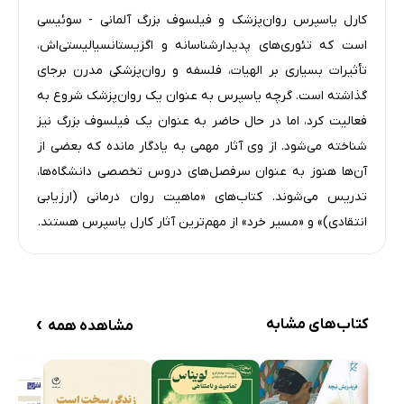
کارل یاسپرس روان‌پزشک و فیلسوف بزرگ آلمانی - سوئیسی
است که تئوری‌های پدیدارشناسانه و اگزیستانسیالیستی‌اش،
تأثیرات بسیاری بر الهیات، فلسفه و روان‌پزشکی مدرن برجای
گذاشته است. گرچه یاسپرس به عنوان یک روان‌پزشک شروع به
فعالیت کرد، اما در حال حاضر به عنوان یک فیلسوف بزرگ نیز
شناخته می‌شود. از وی آثار مهمی به یادگار مانده که بعضی از
آن‌ها هنوز به عنوان سرفصل‌های دروس تخصصی دانشگاه‌ها،
تدریس می‌شوند. کتاب‌های «ماهیت روان درمانی (ارزیابی
انتقادی)» و «مسیر خرد» از مهم‌ترین آثار کارل یاسپرس هستند.
›
کتاب‌های مشابه
مشاهده همه