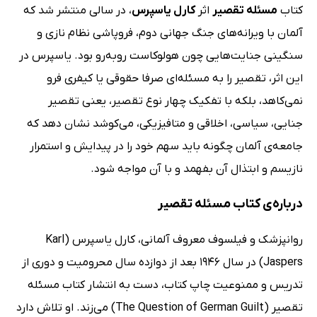
کتاب
مسئله تقصیر
اثر
کارل یاسپرس
، در سالی منتشر شد که
آلمان با ویرانه‌های جنگ جهانی دوم، فروپاشی نظام نازی و
سنگینی جنایت‌هایی چون هولوکاست روبه‌رو بود. یاسپرس در
این اثر، تقصیر را به مسئله‌ای صرفا حقوقی یا کیفری فرو
نمی‌کاهد، بلکه با تفکیک چهار نوع تقصیر، یعنی تقصیر
جنایی، سیاسی، اخلاقی و متافیزیکی، می‌کوشد نشان دهد که
جامعه‌ی آلمان چگونه باید سهم خود را در پیدایش و استمرار
نازیسم و ابتذال آن بفهمد و با آن مواجه شود.
درباره‌ی کتاب مسئله تقصیر
روانپزشک و فیلسوف معروف آلمانی، کارل یاسپرس (Karl
Jaspers) در سال 1946 بعد از دوازده سال محرومیت و دوری از
تدریس و ممنوعیت چاپ کتاب، دست به انتشار کتاب مسئله
تقصیر (The Question of German Guilt) می‌زند. او تلاش دارد