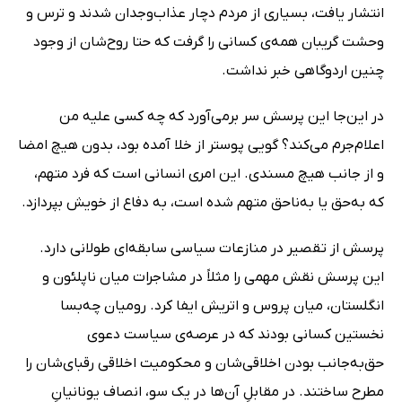
انتشار یافت، بسیاری از مردم دچار عذاب‌وجدان شدند و ترس و
وحشت گریبان همه‌ی‌ کسانی را گرفت که حتا روح‌شان از وجود
چنین اردوگاهی خبر نداشت.
در این‌جا این پرسش سر برمی‌آورد که چه کسی علیه من
اعلام‌جرم می‌کند؟ گویی پوستر از خلا آمده بود، بدون هیچ امضا
و از جانب هیچ مسندی. این امری انسانی است که فرد متهم،
که به‌حق یا به‌ناحق متهم شده است، به دفاع از خویش بپردازد.
پرسش از تقصیر در منازعات سیاسی سابقه‌ای طولانی دارد.
این پرسش نقش مهمی را مثلاً در مشاجرات میان ناپلئون و
انگلستان، میان پروس و اتریش ایفا ‌کرد. رومیان چه‌بسا
نخستین کسانی بودند که در عرصه‌ی سیاست دعوی
حق‌به‌جانب بودن اخلاقی‌شان و محکومیت اخلاقی رقبای‌شان را
مطرح ساختند. در مقابلِ آن‌ها در یک سو، انصاف یونانیانِ