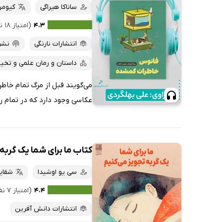
ساناکا هیراگی
کیومر
۴.۳
(امتیاز ۱۸ نفر)
انتشارات نارنگی
نشر
داستان و رمان علمی و تخیل
می‌گویند قبل از مرگ تمام خاط
عکاسی وجود دارد که در تمام رو
کتاب ما برای شما یک گربه
سی یو اوشیدا
شقای
۴.۴
(امتیاز ۷ نفر)
انتشارات دانش آفرین