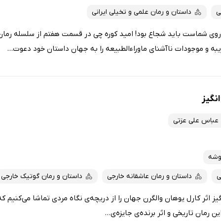
ی
داستان و رمان علمی و تخیلی ایرانی
وی شماست باید شجاع بود! امید کوره چی در قسمت هفتم از سلسله رمان
یبه و موجودات ناآشنای ماوراءالطبیعه را به جهان داستان خود دعوت...
نگیز
عباس علی عزتی
وشه
ی
داستان و رمان عاشقانه خارجی
داستان و رمان گوتیک خارجی
ثر کارل‌ یوهان والگرن جهان را از دریچه‌ی نگاه مردی تماشا می‌کنیم که از
ین رمان تاریخی و اثر برنده‌ی جایزه‌ی...