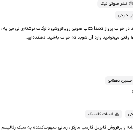
نشر صوتی نیک
ی خارجی
د در خواب پرواز کنند! کتاب صوتی رویافروشی دالرگات نوشته‌ی لی می یه ،
وقتی می‌توانید وارد آن شوید که خواب باشید. دهکده‌ای...
حسین دهقانی
جی
ادبیات کلاسیک
نه و پرفروش گابریل گارسیا مارکز ، رمانی مبهوت‌کننده به سبک رئالیسم 