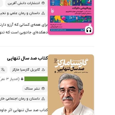
پربحث‌ها
انتشارات دانش آفرین
ارزان ترین‌ها
داستان و رمان علمی و تخیل
برای همه‌ی کسانی که آرزو دارن
دهکده‌ای جادویی است که تنها 
کتاب صد سال تنهایی
گابریل گارسیا مارکز
۵
(امتیاز ۳ نفر)
نشر ستاک
داستان و رمان اجتماعی خار
کتاب صد سال تنهایی اثر جاودا