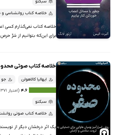
سبکتو
خلاصه کتاب روانشناسی و 
خلاصه کتاب نمی‌گذارم کسی اعصا
برای این‌که بتوانیم از شرِّ حرص
خلاصه کتاب صوتی محدود
ایهالیا کالاهولن
جو و
۴.۶
(امتیاز ۳۷۱ نفر)
سبکتو
خلاصه کتاب صوتی روانشن
یک اثر درخشان دیگر از نویسنده