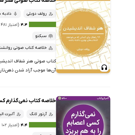
خلاصه کتاب صوتی هنر ش
رولف دوبلی
دادبه د
۴.۴
(امتیاز ۴۸۱ نفر)
سبکتو
خلاصه کتاب صوتی روانشن
آن‌ها موجب آزاد شدن ذهن‌تان م
خلاصه کتاب نمی‌گذارم کسی
آرتور لانگ
آلبرت ال
۴.۴
(امتیاز ۱۰۲ نفر)