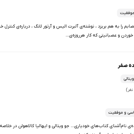
موفقیت
بم را به هم بریزد ، نوشته‌ی آلبرت الیس و آرتور لانگ ، درباره‌ی کنترل
 خوردن و عصبانیتی که کار هرروزه‌ی...
ه صفر
یتالی
اسی و موفقیت
‌ی نام‌آشنای کتاب‌های خودیاری... جو ویتالی و ایهالیا کالاهولن در خل