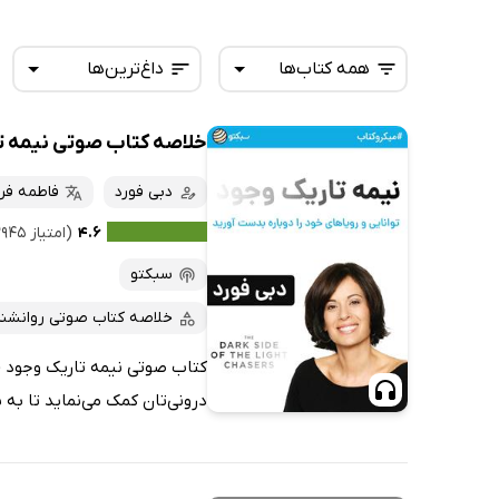
همه کتاب‌ها
داغ‌ترین‌ها
خلاصه کتاب صوتی نیمه ت
همه کتاب‌ها
تازه‌ها
کتاب‌های صوتی
دبی فورد
فاطمه فرا
داغ‌ترین‌ها
کتاب‌های متنی
پرفروش‌ها
۴.۶
(امتیاز ۲۹۴۵ نفر)
پربحث‌ها
سبکتو
ارزان ترین‌ها
خلاصه کتاب صوتی روانشن
کتاب صوتی نیمه تاریک وجود (م
درونی‌تان کمک می‌نماید تا به ب