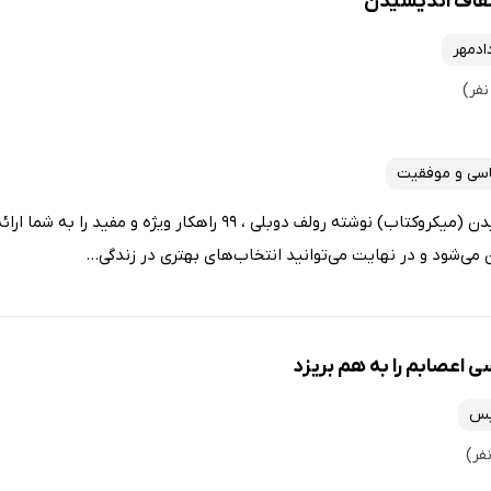
فاف اندیشیدن
ادمهر
اسی و موفقیت
کتاب صوتی هنر شفاف اندیشیدن (میکروکتاب) نوشته رولف دوبلی ، 99 راهکار و
ی‌شود و در نهایت می‌توانید انتخاب‌های بهتری در زندگی...
 اعصابم را به هم بریزد
یس