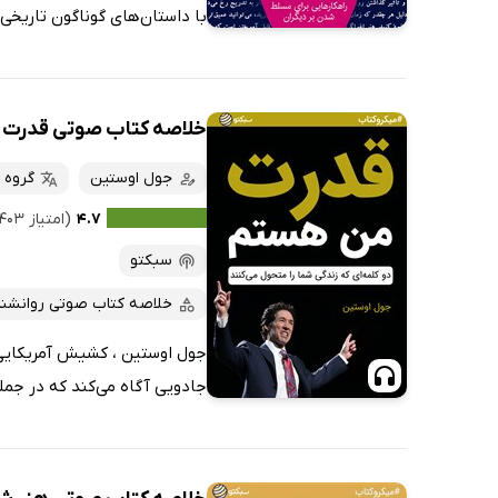
با داستان‌های گوناگون تاریخی 
خلاصه کتاب صوتی قدرت
جول اوستین
گروه 
۴.۷
(امتیاز ۴۰۳ نفر)
سبکتو
خلاصه کتاب صوتی روانشن
جول اوستین ، کشیش آمریکایی 
جادویی آگاه می‌کند که در جمل