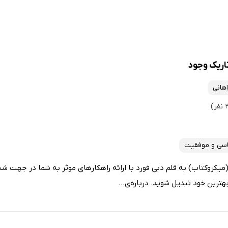
اریک وجود
هانی
اسی و موفقیت
یکروکتاب) به قلم دبی فورد با ارائه راهکارهای موثر به شما در جهت شن
هترین خود تبدیل شوید. درباره‌ی...