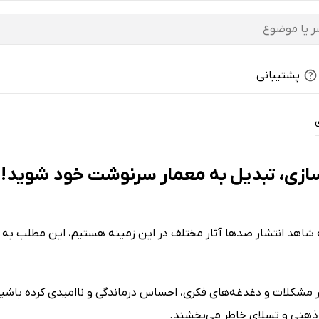
پشتیبانی
ازی، تبدیل به معمار سرنوشت خود شوید! - 
له شاهد انتشار صدها آثار مختلف در این زمینه هستیم، این مطلب به
شار مشکلات و دغدغه‌های فکری، احساس درماندگی و ناامیدی کرده باشید
ش ذهنی و تسلای خاطر می‌بخشند.