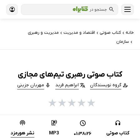
جستجو در
خانه
کتاب‌ صوتی
اقتصاد و مدیریت
مدیریت و رهبری
›
›
›
سازمان
›
کتاب صوتی رهبری تیم‌های مجازی
گروه نویسندگان
ابراهیم فربد
مهربان جزینی
★
★
★
★
★
کتاب صوتی
MP3
نشر هورمزد
01:38:26