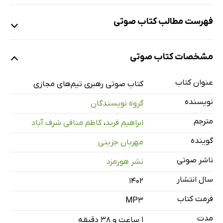
فهرست مطالب کتاب صوتی
نمونه
مشخصات کتاب صوتی
عنوان کتاب
رهبری تیم‌های مجازی
98 دقیقه
کتاب صوتی رهبری تیم‌های مجازی
نویسنده
گروه نویسندگان
مترجم
ابراهیم فربد
،
کاظم منافی شرف آباد
گوینده
مهربان جزینی
ناشر صوتی
نشر هورمزد
سال انتشار
۱۴۰۲
فرمت کتاب
MP3
مدت
۱ ساعت و ۳۸ دقیقه