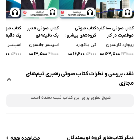
کتاب صوتی
کتاب صوتی مدیر
کتاب صوتی 100 کلید
کتاب صوتی 
گروه‌های پیشرو:
یک دقیقه‌ای:
موفقیت در کار
یک دقیقه‌ای
چگونه تیم سطح
افزایش اثربخشی به
کن بلانچارد
اسپنسر جانسون
ریچارد کارلسون
اسپنسر جان
برتر ایجاد کنیم؟
وسیله‌ی رهبری
۱۶,۲۰۰ ت
۱۳,۵۰۰ ت
۱۶۴,۵۰۰ ت
۱۶,۲۰۰ 
۴۵۰۰۰
۵۴۰۰۰
۵۴۰۰۰
۲۳۵۰۰۰
نقد، بررسی و نظرات کتاب صوتی رهبری تیم‌های
مجازی
هیچ نظری برای این کتاب ثبت نشده است.
›
دیگر کتاب‌های گروه نویسندگان
مشاهده همه