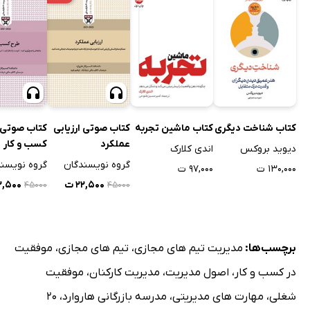
کتاب شناخت دیگری
کتاب ماشین تجربه
کتاب صوتی ارزیابی
کتاب صوتی 
عملکرد
کسب و کار
دیوید بروکس
اندی کلارک
گروه نویسندگان
گروه نویسن
۱۳۰,۰۰۰ ت
۹۷,۰۰۰ ت
۲۲,۵۰۰ ت
۲۲,۵۰۰
۴۵۰۰۰
۴۵۰۰۰
برچسب‌ها:
مدیریت تیم های مجازی
،
تیم های مجازی
،
موفقیت
در کسب و کار
،
اصول مدیریت
،
مدیریت کارکنان
،
موفقیت
شغلی
،
مهارت های مدیریتی
،
مدرسه بازرگانی هاروارد
،
20