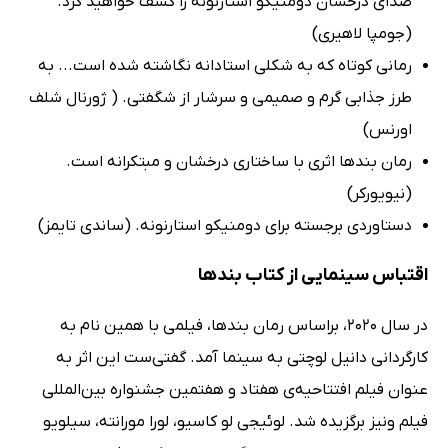
صدای درخشان دومنیکو استارنونه را کشف خواهید کرد.
(جومپا لاهیری)
رمانی کوتاه که به شکلی استادانه نگاشته شده است... به
طرز جذابی گرم و صمیمی و سرشار از شگفتی. ( ژورنال شلف
اورنس)
رمان بندها اثری با ساختاری درخشان و مبتکرانه است.
(نیویورکر)
دستاوردی برجسته برای دومنیکو استارنونه. (ساندی تایمز)
اقتباس سینمایی از کتاب بندها
در سال 2020، براساس رمان بندها، فیلمی با همین نام به
کارگردانی دانیل لوچتی به سینما آمد. گفتی‌ست این اثر به
عنوان فیلم افتتاحیه‌ی هفتاد و هفتمین جشنواره بین‌المللی
فیلم ونیز برگزیده شد. لوئیجی لو کاسیو، لورا مورانته، سیلویو