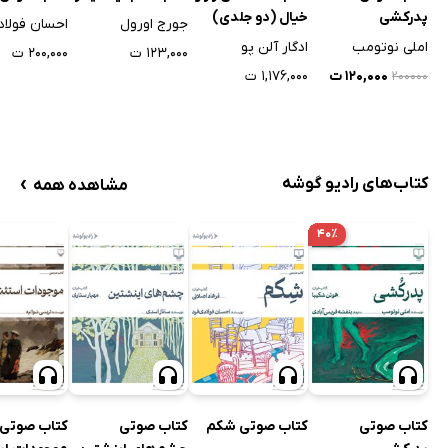
پدرکشی
خیال (دو جلدی)
جورج اورول
احسان فولاد
املی نوتومب
ادگار آلن پو
۱۲۳,۰۰۰ ت
۲۰۰,۰۰۰ ت
۱۲۰,۰۰۰ ت
۱,۱۷۶,۰۰۰ ت
۲۰۰۰۰۰
›
کتاب‌های رادیو گوشه
مشاهده همه
۴۰٪
کتاب صوتی
کتاب صوتی شکم
کتاب صوتی
کتاب صوتی