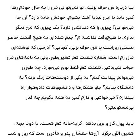
بیا درباره‌اش حرف بزنیم. تو نمی‌توانی من را به حال خودم رها
کنی باید با این لیدیا آشنا بشوم. خودش خانه دارد؟ آن جا
می‌خوابی؟ چیزی را که دنبالشی دارد؟ یک چیزی که من دیگر
ندارم، یا هیچ‌وقت نداشته‌ام؟ جیم شده‌ای به هیچ قیمت حاضر
نیستی روراست با من حرف بزنی. کجایی؟ آدرسی که نوشته‌ای
مال رم است، شماره تلفنت هم همین‌طور، ولی به نامه‌های من
جواب نمی‌دهی، تلفنت هم فقط بوق می‌خورد. چه طوری
می‌توانم پیدایت کنم؟ به یکی از دوست‌هات زنگ بزنم؟ به
دانشگاه بیایم؟ جلو همکارها و دانشجوهات دادوهوار راه
بیندازم؟ می‌خواهی وادارم کنی به همه بگویم چه قدر
بی‌مسئولیتی؟
باید پول گاز و برق بدهم. کرایه‌خانه هم هست. با دوتا بچه.
همین الآن برگرد. آن‌ها حقشان پدر و مادری است که روز و شب