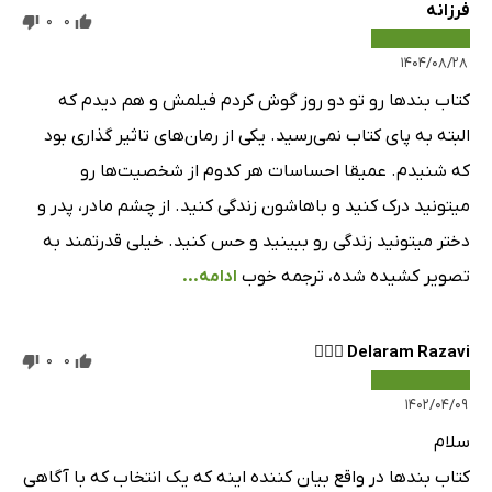
فرزانه
0
0
۱۴۰۴/۰۸/۲۸
کتاب بندها رو تو دو روز گوش کردم فیلمش و هم دیدم که
البته به پای کتاب نمی‌رسید. یکی از رمان‌های تاثیر گذاری بود
که شنیدم. عمیقا احساسات هر کدوم از شخصیت‌ها رو
میتونید درک کنید و باهاشون زندگی کنید. از چشم مادر، پدر و
دختر میتونید زندگی رو ببینید و حس کنید. خیلی قدرتمند به
تصویر کشیده شده، ترجمه خوب
ادامه...
Delaram Razavi 🧚🏻‍♀️
0
0
۱۴۰۲/۰۴/۰۹
سلام
کتاب بندها در واقع بیان کننده اینه که یک انتخاب که با آگاهی