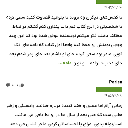
۱۴۰۳/۰۲/۳۰
با کفش‌های دیگران راه بروید تا بتوانید قضاوت کنید سعی کردم
با شخصیتی در این کتاب هم ذات پنداری کنم گشتم در نقاط
مختلف ذهنم فکر میکنم نویسنده موفق شده بود که این چند
وجهی بودنش رو حفظ کنه واقعا اول کتاب که نامه‌های تک
گویی مادر بود سعی کردم جای او باشم بعد جای پدر شدم بعد
جای دختر خانواده... و تو و
ادامه...
Parisa
0
0
۱۴۰۵/۰۲/۲۸
رمانی آرام اما عمیق و خفه کننده درباره خیانت، وابستگی و زخم
هایی ست که حتی بعد از سال ها در روابط باقی می مانند.
استارنونه بدون اغراق یا احساساتی کردنِ ماجرا نشان می دهد