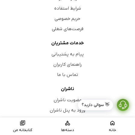
شرایط استفاده
حریم خصوصی
فرصت‌های شغلی
خدمات مشتریان
پیام به پشتیبانی
راهنمای کاربران
تماس با ما
ناشران
عضویت ناشران
👋 سوالی دارید؟
ورود به پنل ناشران
فهرست ناشران
خانه
دسته‌ها
کتابخانه من
کتابراه را در شبکه‌های اجتماعی دنبال کنید.