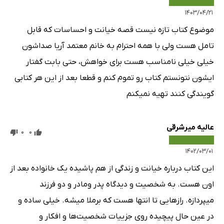
۱۴۰۳/۰۴/۲۱
موضوع کتاب تازه نیست قصه خیانت و احساسات که قابل
تامل هست ولی با همه احترام به خانم معتمد آریا صداشون
خیلی خیلی نامناسب هست برای خواهش، حتی بابت گفتار
ایشون نتونستم کتاب رو تموم کنم و قطعا بعد از این هر کتابی
گویندگی کنند تهیه نمیکنم
عالیه میرشرقی
0
0
۱۴۰۲/۰۳/۰۱
این کتاب درباره خیانت و زندگی از هم پاشیده یک خانواده بعد از
اون هست. به شخصیت و دیدگاه پدر ومادر و دو فرزند
میپردازه. رازهایی تا انتها هست که برملا میشه. خیلی ساده و
در عین حال پیچیده روی جزییات شخصیت‌ها و افکار و