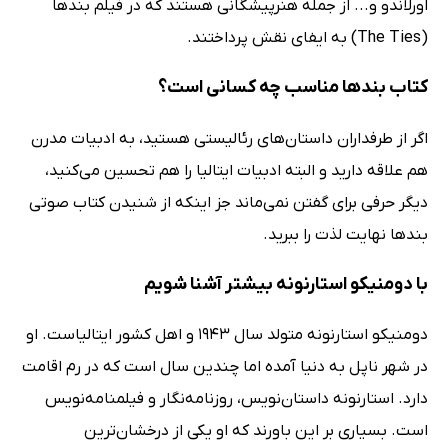
اورلاندو و... از جمله هنرپیشگانی هستند که در فیلم بندها
(The Ties) به ایفای نقش پرداختند.
کتاب بندها مناسب چه کسانی است؟
اگر از طرفداران داستان‌های رئالیستی هستید، به ادبیات مدرن
هم علاقه دارید و البته ادبیات ایتالیا را هم تحسین می‌کنید،
دیگر حرفی برای گفتن نمی‌ماند جز اینکه از شنیدن کتاب صوتی
بندها نهایت لذت را ببرید.
با دومنیکو استارنونه بیشتر آشنا شویم
دومنیکو استارنونه متولد سال 1943 و اهل کشور ایتالیاست. او
در شهر ناپل به دنیا آمده اما چندین سال است که در رم اقامت
دارد. استارنونه داستان‌نویس، روزنامه‌نگار و فیلمنامه‌نویس
است. بسیاری بر این باورند که او یکی از درخشان‌ترین