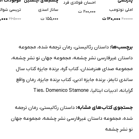
پدرکشی
چشم‌های اینشتین
موجودات اس
احسان فولادی فرد
املی نوتومب
ساناز اسدی
تریسی شوال
۲۰۰,۰۰۰ ت
۱۲۰,۰۰۰ ت
۱۵۵,۰۰۰ ت
۹,۰۰۰
۲۶۵۰۰۰
۲۰۰۰۰۰
برچسب‌ها:
داستان رئالیستی
،
رمان ترجمه شده
،
مجموعه
داستان غیرفارسی نشر چشمه
،
مجموعه جهان نو نشر چشمه
،
مجموعه صدای هنرمندان
،
کتاب گره
،
برنده جایزه کتاب سال
ساندی تایمز
،
برنده جایزه ادبی
،
کتاب برنده جایزه
،
رمان واقع
گرایانه
،
ادبیات ایتالیا
،
Domenico Starnone
،
Ties
جستجوی کتاب‌های مشابه:
داستان رئالیستی
،
رمان ترجمه
شده
،
مجموعه داستان غیرفارسی نشر چشمه
،
مجموعه جهان
نو نشر چشمه