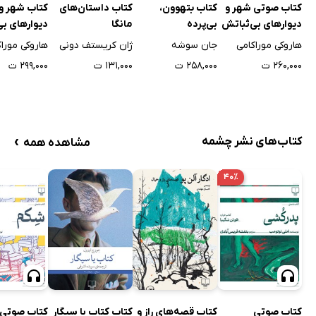
کتاب صوتی شهر و
کتاب بتهوون،
کتاب داستان‌های
کتاب شهر و
دیوارهای بی‌ثباتش
بی‌پرده
مانگا
دیوارهای بی
هاروکی موراکامی
جان سوشه
ژان کریستف دونی
هاروکی مورا
۲۶۰,۰۰۰ ت
۲۵۸,۰۰۰ ت
۱۳۱,۰۰۰ ت
۲۹۹,۰۰۰ ت
›
کتاب‌های نشر چشمه
مشاهده همه
۴۰٪
کتاب صوتی
کتاب قصه‌های راز و
کتاب کتاب یا سیگار
کتاب صوتی