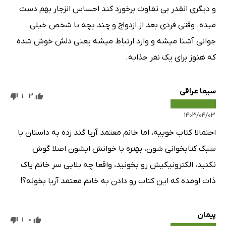
و دیگری انقدر بی تفاوت برخورد کند احساس انزجار بهم دست
میده. وقتی فردی بعد از ازدواج و چند بچه با شخص خیلی
جوانی آشنا میشه و وارد ارتباط میشه یعنی دلش خوش شده
که هنوز برای یک نفر جذابه.
سیما عراقی
1
3
۱۴۰۳/۰۴/۰۳
احتمالا کتاب خوبیه، اما خانم معتمد آریا گند زده به داستان با
سبک کتابخوانی شون، بهتره با خوانش ایشون اصلا گوش
نکنید، الکترونیکیش رو بخونید، واقعا چه بلایی سر خانم پاک
ذات اومده که این کتاب رو دادن به خانم معتمد آریا بخونه؟!
پیمان
1
0