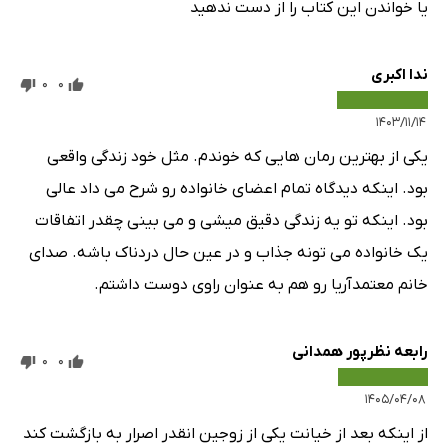
یا خواندن این کتاب را از دست ندهید
ندا اکبری
0
0
۱۴۰۳/۱۱/۱۴
یکی از بهترین رمان هایی که خوندم. مثل خود زندگی واقعی
بود. اینکه دیدگاه تمام اعضای خانواده رو شرح می داد عالی
بود. اینکه تو یه زندگی دقیق میشی و می بینی چقدر اتفاقات
یک خانواده می تونه جذاب و در عین حال دردناک باشه. صدای
خانم معتمدآریا رو هم به عنوان راوی دوست داشتم.
رابعه نظرپور همدانی
0
0
۱۴۰۵/۰۴/۰۸
از اینکه بعد از خیانت یکی از زوجین انقدر اصرار به بازگشت کند