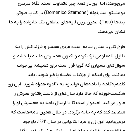
می‌چرخند؛ اما این‌بار همه چیز متفاوت است. نگاه تیزبین
دومنیکو استارنونه (Domenico Starnone) در کتاب صوتی
بندها (Ties)، عمیق‌ترین لایه‌های عاطفی یک خانواده را به ما
نشان می‌دهد.
طرح کلی داستان ساده است: مردی همسر و فرزندانش را به
دلایل نامعلومی ترک کرده و اکنون همسرش مانده با خشم و
سوال‌های بسیاری که گویا قرار است برای همیشه بی‌جواب
بمانند. برای اینکه از جزئیات قضیه باخبر شوید، باید
کلمه‌به‌کلمه با نامه‌های «واندو» به «آلدو» همراه شوید. این زن
شکست‌خورده که حالا دارد سال‌های از دست‌رفته‌ی عمرش را
مرور می‌‌کند، امیدوار است تا با ارسال نامه به همسرش او را
متقاعد کند که به خانه برگردد. در خلال همین نامه‌هاست که
درمی‌یابید این زن و مرد ایتالیایی در سال 1962، باوجود
مخالفت‌های خانواده و اطرافیان، زندگی مشترک خود را آغاز