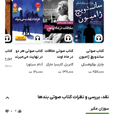
کتاب صوتی
کتاب صوتی ملاقات
کتاب صوتی هر دو
کتاب صوتی 
ساندویچ ژامبون
در ماه اوت
در نهایت می‌میرند
جورج اور
چارلز بوکوفسکی
گابریل گارسیا مارکز
آدام سیلورا
۰۰
۲۹۵۰۰۰
۲۵۷,۰۰۰ ت
۱۳۷,۰۰۰ ت
۱۲۰,۰۰۰ ت
نقد، بررسی و نظرات کتاب صوتی بندها
سوزان مکبر
0
2