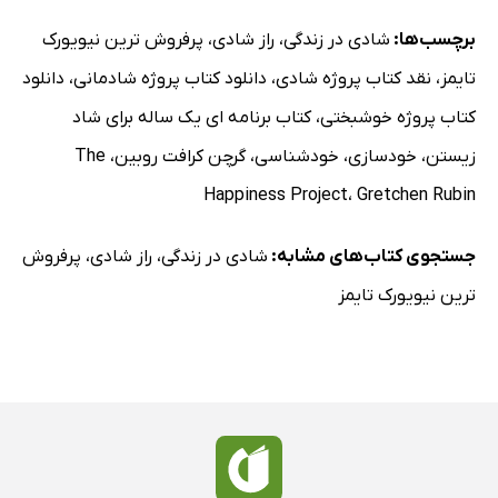
برچسب‌ها:
شادی در زندگی
،
راز شادی
،
پرفروش ترین نیویورک
تایمز
،
نقد کتاب پروژه شادی
،
دانلود کتاب پروژه شادمانی
،
دانلود
کتاب پروژه خوشبختی
،
کتاب برنامه ای یک ساله برای شاد
زیستن
،
خودسازی
،
خودشناسی
،
گرچن کرافت روبین
،
The
Happiness Project
،
Gretchen Rubin
جستجوی کتاب‌های مشابه:
شادی در زندگی
،
راز شادی
،
پرفروش
ترین نیویورک تایمز