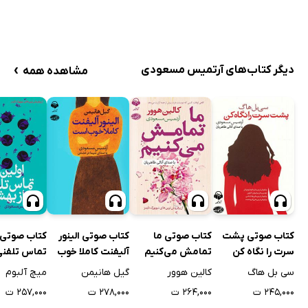
›
دیگر کتاب‌های آرتمیس مسعودی
مشاهده همه
کتاب صوتی پشت
کتاب صوتی ما
کتاب صوتی الینور
کتاب صوتی 
سرت را نگاه کن
تمامش می‌کنیم
آلیفنت کاملا خوب
تماس تلفنی 
است
بهشت
سی بل هاگ
کالین هوور
گیل هانیمن
میچ آلبوم
۲۴۵,۰۰۰ ت
۲۶۴,۰۰۰ ت
۲۷۸,۰۰۰ ت
۲۵۷,۰۰۰ ت