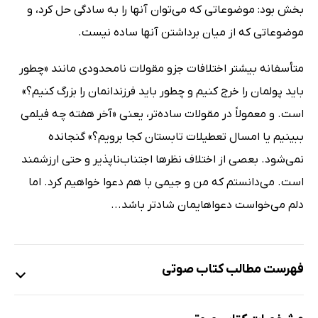
بخش بود: موضوعاتی که می‌توان آنها را به سادگی حل کرد، و
موضوعاتی که از میان برداشتن آنها ساده نیست.
متأسفانه بیشتر اختلافات جزو مقولات نامحدودی مانند «چطور
باید پولمان را خرج کنیم و چطور باید فرزندانمان را بزرگ کنیم؟»
است. و معمولاً در مقولات ساده‌تر، یعنی «آخر هفته چه فیلمی
ببینیم یا امسال تعطیلات تابستان کجا برویم؟» گنجانده
نمی‌شود. بعصی از اختلاف نظرها اجتناب‌ناپذیر و حتی ارزشمند
است. می‌دانستم که من و جیمی با هم دعوا خواهیم کرد. اما
دلم می‌خواست دعواهایمان شادتر باشد...
فهرست مطالب کتاب صوتی
نمونه