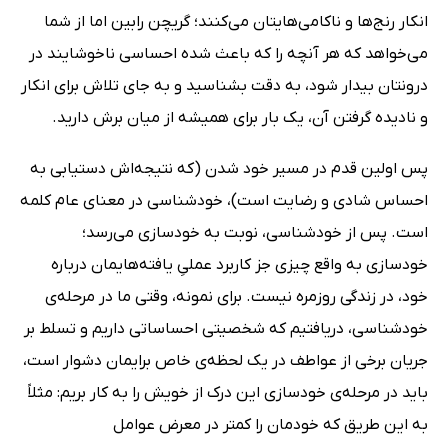
انکار رنج‌ها و ناکامی‌هایتان می‌کنند؛ گریچن رابین اما از شما
می‌خواهد که هر آنچه را که باعث شده احساسی ناخوشایند در
درونتان بیدار شود، به دقت بشناسید و به جای تلاش برای انکار
و نادیده گرفتن آن، یک بار برای همیشه از میان برش دارید.
پس اولین قدم در مسیر خود شدن (که نتیجه‌اش دستیابی به
احساس شادی و رضایت است)، خودشناسی در معنای عام کلمه
است. پس از خودشناسی، نوبت به خودسازی می‌رسد؛
خودسازی به واقع چیزی جز کاربرد عملیِ یافته‌هایمان درباره
خود، در زندگی روزمره نیست. برای نمونه، وقتی ما در مرحله‌ی
خودشناسی، دریافتیم که شخصیتی احساساتی داریم و تسلط بر
جریان برخی از عواطف در یک لحظه‌ی خاص برایمان دشوار است،
باید در مرحله‌ی خودسازی این درک از خویش را به کار بریم: مثلاً
به این طریق که خودمان را کمتر در معرض عوامل