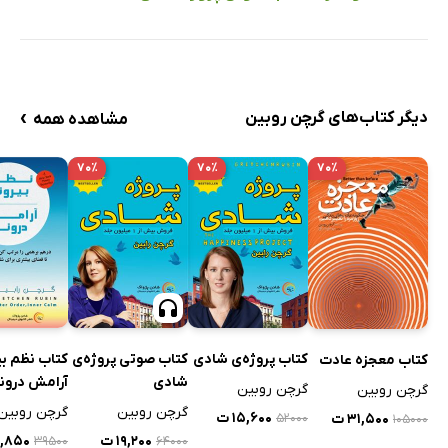
›
دیگر کتاب‌های گرچن روبین
مشاهده همه
۷۰٪
۷۰٪
۷۰٪
کتاب پروژه‌ی شادی
کتاب صوتی پروژه‌ی
کتاب نظم بی
کتاب معجزه عادت
شادی
آرامش درون
گرچن روبین
گرچن روبین
گرچن روبین
گرچن روبین
۱۵,۶۰۰ ت
۳۱,۵۰۰ ت
۵۲۰۰۰
۱۰۵۰۰۰
۱۹,۲۰۰ ت
۱۱,۸۵۰ 
۳۹۵۰۰
۶۴۰۰۰