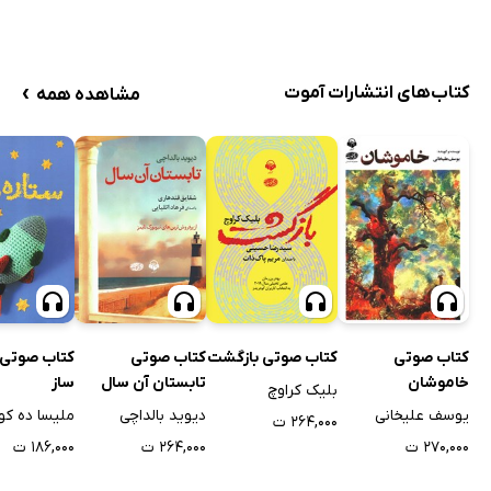
›
کتاب‌های انتشارات آموت
مشاهده همه
کتاب صوتی
کتاب صوتی بازگشت
کتاب صوتی
کتاب صوتی 
خاموشان
تابستان آن سال
ساز
بلیک کراوچ
یوسف علیخانی
دیوید بالداچی
ملیسا ده کو
۲۶۴,۰۰۰ ت
۲۷۰,۰۰۰ ت
۲۶۴,۰۰۰ ت
۱۸۶,۰۰۰ ت