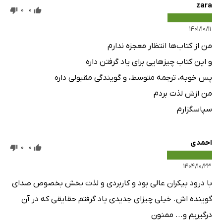
zara
0
0
۱۴۰۱/۱۰/۱۱
من از کتاب‌ها انتظار معجزه ندارم
و این کتاب چیزهایی برای یاد گرفتن داره
پس خوبه، ترجمه متوسط، و گویندگی مقبولی داره
من ازش لذت بردم
سپاسگزارم
احمدی
0
0
۱۴۰۴/۱۰/۲۳
با درود بیکران عالی بود و کاربردی و لذت بخش بخصوص صدای
گوینده اش. خیلی چیزای جدیدی یاد گرفتم حقایقی که در آن
درگیریم و... ممنون