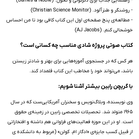
- راهنمایی جذاب برای دگرگونی و تحول. (Barnes & Noble)
- روشنگر و طنزآلود. (Christian Science Monitor)
- مطالعه‌ی پنج صفحه‌ی اول این کتاب کافی بود تا من احساس
خوشحالی کنم. (AJ Jacobs)
کتاب صوتی پروژه شادی مناسب چه کسانی است؟
هر کس که در جستجوی آموزه‌هایی برای بهتر و شادتر زیستن
باشد، می‌تواند خود را مخاطب این کتاب قلمداد کند.
با گریچن رابین بیشتر آشنا شویم:
وی نویسنده‌، وبلاگ‌نویس و سخنران آمریکایی‌ست که در سال
1965 متولد شد. تحصیلات تخصصی رابین در زمینه‌ی حقوق
است. او در این حوزه فعالیت‌های فراوانی هم داشته و افتخاراتی
از قبیل کسب جایزه‌ی «ادگار ام. کولن» (مربوط به دانشکده ی