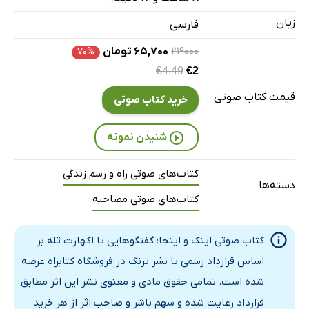
گفتگوی نهم: رهایی از فکر
30 دقیقه
زبان
فارسی
گفتگوی دهم: معلم معنوی
6 دقیقه
۲۱۹۰۰۰
۶۵,۷۰۰ تومان
۷۰%
€4.49
€2
گفتگوی یازدهم: حیوانات خانگی
14 دقیقه
قیمت کتاب صوتی
خرید کتاب صوتی
گفتگوی دوازدهم: اشتیاق، لذت، پذیرش
38 دقیقه
شنیدن نمونه
گفتگوی سیزدهم: خلوت و تنهایی
46 دقیقه
گفتگوی چهاردهم: صدای درون سر
46 دقیقه
کتاب‌های صوتی راه و رسم زندگی
دسته‌ها
گفتگوی پانزدهم - قسمت اول: دیوانگی جمعی بشر
27 دقیقه
کتاب‌های صوتی مصاحبه
گفتگوی پانزدهم - قسمت دوم
30 دقیقه
کتاب صوتی اینک و اینجا: گفتگوهایی با اکهارت تله بر
گفتگوی پانزدهم - قسمت سوم
30 دقیقه
اساس قرارداد رسمی با نشر ترنگ در فروشگاه کتابراه عرضه
گفتگوی پانزدهم - قسمت چهارم
شده است. تمامی حقوق مادی و معنوی نشر این اثر مطابق
26 دقیقه
قرارداد رعایت شده و سهم ناشر و صاحب اثر از هر خرید