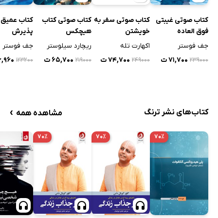
کتاب صوتی غیبتی
کتاب صوتی سفر به
کتاب صوتی کتاب
کتاب عمیق‌ت
فوق العاده
خویشتن
هیچکس
پذیرش
جف فوستر
اکهارت تله
ریچارد سیلوستر
جف فوستر
۷۱,۷۰۰ ت
۷۴,۷۰۰ ت
۶۵,۷۰۰ ت
۳۶,۹۶۰
۱۲۳۲۰۰
۲۱۹۰۰۰
۲۴۹۰۰۰
۲۳۹۰۰۰
›
کتاب‌های نشر ترنگ
مشاهده همه
۷۰٪
۷۰٪
۷۰٪