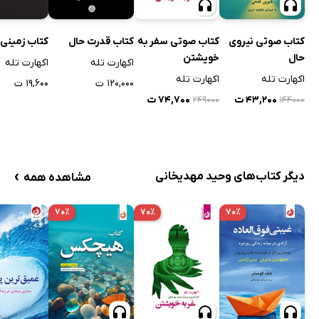
کتاب زمینی 
کتاب صوتی نیروی
کتاب صوتی سفر به
کتاب قدرت حال
حال
خویشتن
اکهارت تله
اکهارت تله
اکهارت تله
اکهارت تله
۱۹,۶۰۰ ت
۱۲۰,۰۰۰ ت
۴۳,۲۰۰ ت
۷۴,۷۰۰ ت
۲۴۹۰۰۰
۱۴۴۰۰۰
›
دیگر کتاب‌های وحید مهدیخانی
مشاهده همه
۷۰٪
۷۰٪
۷۰٪