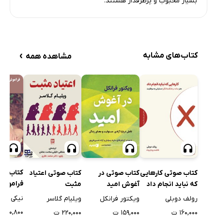
بسیار محبوب و پرطرفدار هستند.
›
کتاب‌های مشابه
مشاهده همه
کتاب صو
کتاب صوتی کارهایی
کتاب صوتی در
کتاب صوتی اعتیاد
فراموش 
که نباید انجام داد
آغوش امید
مثبت
شکست 
نیکی بشا
رولف دوبلی
ویکتور فرانکل
ویلیام گلاسر
مخرب
۶۰,۸۰۰ ت
۱۶۰,۰۰۰ ت
۱۵۹,۰۰۰ ت
۲۲۰,۰۰۰ ت