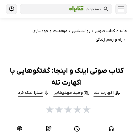
جستجو در
خانه
کتاب‌ صوتی
روانشناسی
موفقیت و خودسازی
›
›
›
راه و رسم زندگی
›
کتاب صوتی اینک و اینجا: گفتگوهایی با
اکهارت تله
اکهارت تله
وحید مهدیخانی
صدرا نیک فرد
★
★
★
★
★