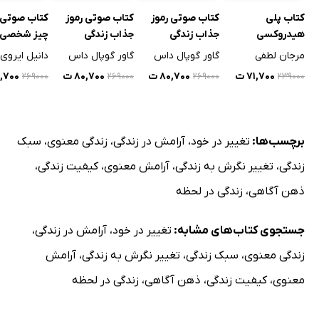
کتاب پلی
کتاب صوتی رموز
کتاب صوتی رموز
کتاب صوتی
هیدروکسی
جذاب زندگی
جذاب زندگی
چیز شخصی 
آلکانوات
مرجان لطفی
گاور گوپال داس
گاور گوپال داس
دانیل ایروی
۷۱,۷۰۰ ت
۸۰,۷۰۰ ت
۸۰,۷۰۰ ت
۸۰,۷۰۰
۲۶۹۰۰۰
۲۶۹۰۰۰
۲۶۹۰۰۰
۲۳۹۰۰۰
برچسب‌ها:
تغییر در خود
،
آرامش در زندگی
،
زندگی معنوی
،
سبک
زندگی
،
تغییر نگرش به زندگی
،
آرامش معنوی
،
کیفیت زندگی
،
ذهن آگاهی
،
زندگی در لحظه
جستجوی کتاب‌های مشابه:
تغییر در خود
،
آرامش در زندگی
،
زندگی معنوی
،
سبک زندگی
،
تغییر نگرش به زندگی
،
آرامش
معنوی
،
کیفیت زندگی
،
ذهن آگاهی
،
زندگی در لحظه