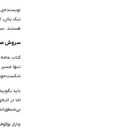
نویسنده‌ی 
نیک بلان، ا
هستند. سرو
سروش صحت
کتاب عامه 
تنها مسیر د
شکست‌خورده
باید بگویی
اما در لایه
بی‌منطق‌اند
چارلز بوکوف