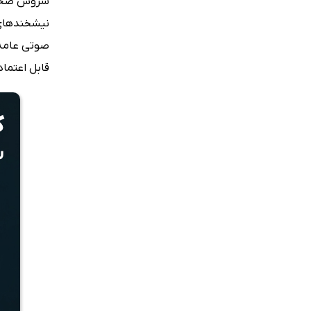
سروش صحت ب
نیشخندهای 
صوتی عامه 
قابل اعتما