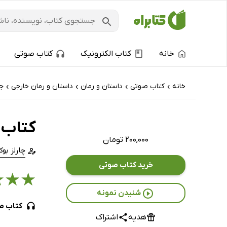
خانه
کتاب الکترونیک
کتاب صوتی
خانه
کتاب‌ صوتی
داستان و رمان
داستان و رمان خارجی
جن
›
›
›
›
کتاب 
۲۰۰,۰۰۰ تومان
چارلز بو
خرید کتاب صوتی
★
★
★
شنیدن نمونه
کتاب ص
هدیه
اشتراک