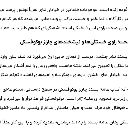
مُرده زنده است، موجودات فضایی در خیابان‌های لس‌آنجلس پرسه می‌
ین کارآگاه دائم‌الخمر و خسته، درگیر پرونده‌هایی می‌شود که هر کدام ب
ش صحت راوی این آشفتگی است؛ آشفتگی‌ای که هم طنز دارد، هم تل
؛ راوی خستگی‌ها و نیشخندهای چارلز بوکوفسکی
پسند نشر چشمه، درست از همان جایی اوج می‌گیرد که نیک بلان وارد 
استان را تعیین می‌کند، بلکه ماهیت واقعی رمان را هم آشکار می‌سازد
، خیابان‌های خشن، بارهای دودگرفته و امیدهای له‌شده کم‌کم شکل 
م که کتاب عامه پسند چارلز بوکوفسکی در سطح داستانی، مجموعه‌ای ا
‌ی زیرین، هجویه‌ای علیه ژانر است. بوکوفسکی قواعد نوآر را می‌گیرد و 
، فم‌فتال خود مرگ است و جهان داستان مدام از پلیسی به علمی-تخیلی،
سکی رمان عامه پسند را به «بد نوشتن» تقدیم کرده و با این کار عملاً 