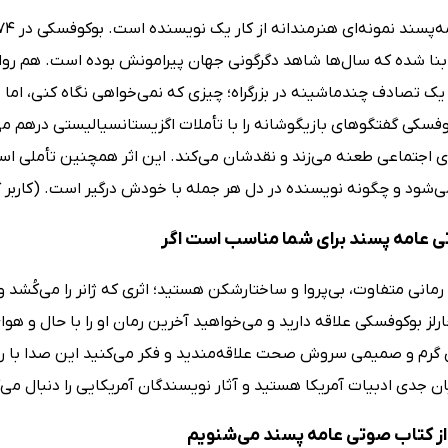
بنا شده که سال‌ها شاهد دگرگونی جهان پیرامونش بوده است. هم روا
ک تصادف چندماشینه در بزرگراه؛ چیزی که نمی‌خواهی نگاه کنی، اما نمی
کوفسکی گفتگوهای بازیگوشانه را با تأملات اگزیستانسیالیستی درهم 
 اجتماعی طعنه می‌زند و نقدشان می‌کند. این اثر همچنین تأملی اس
‌شود و چگونه نویسنده در دل هر جمله با خودش درگیر است. (کاربر گ
 عامه پسند برای شما مناسب است اگر
رمانی متفاوت، بی‌پروا و ساختارشکن هستید؛ اثری که ژانر را می‌کُشد و 
ارلز بوکوفسکی علاقه دارید و می‌خواهید آخرین رمان او را با حال و هو
گرم و صمیمی سروش صحت علاقه‌مندید و فکر می‌کنید این صدا با ر
ان جدی ادبیات آمریکا هستید و آثار نویسندگان آمریکایی را دنبال می‌
ز کتاب صوتی عامه پسند می‌شنویم