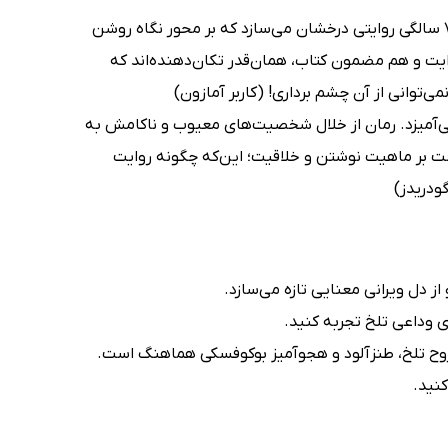
رمان عامه‌پسند نمونه‌ای هنرمندانه از کار یک نویسنده است. بوکوفسکی در 74 سالگی روایتی درخشان می‌سازد که بر محور نگاه روشن
یت و هم مضمون کتاب، همان‌قدر تکان‌دهنده‌اند که
‌توانی از آن چشم برداری! (کاربر آمازون)
می‌آمیزد. رمان از خلال شخصیت‌های معیوب و ناکامش به
ت بر ماهیت نوشتن و خلاقیت؛ این‌که چگونه روایت
ودریدز)
از دل ویرانی معنایی تازه می‌سازد.
ای وداعی تلخ تجربه کنید.
وح تلخ، طنزآلود و هجوآمیز بوکوفسکی هماهنگ است.
کنید.