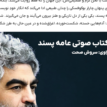
ا لحن گرم و صمیمی‌اش، این جهان را نه فقط روایت می‌کند، بلکه زن
پنهان چارلز بوکوفسکی را چنان طبیعی ادا می‌کند که انگار خودِ 
پسند، یکی یکی از دل تاریکی و طنز بیرون می‌آیند و جان می‌گیرند. 
د؛ آدم‌هایی خسته، شکست‌خورده، اغراق‌شده و در عین حال به طرز شگف