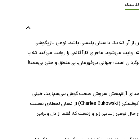
کلاسیک
 از آن‌که یک داستان پلیسی باشد، نوعی بازیگوشی
روایت می‌شود، ماجرای کارآگاهی را روایت می‌کند که با
ردان است؛ جهانی بی‌قهرمان، بی‌منطق و حتی بی‌معنا!
ه پسند (Pulp) را پخش می‌کنید و به صدای آرام‌بخش سروش صحت گوش می‌سپارید، خیلی
زود متوجه می‌شوید که با یک رمان پلیسی معمولی طرف نیستید. تاثیرات چارلز بوکوفسکی (Charles Bukowski) از همان لحظه‌ی نخست
ال نوعی زیبایی زبر و زمخت که فقط از دل ویرانی