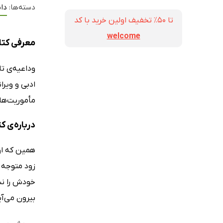
دسته‌ها:
داس
تا ۵۰٪ تخفیف اولین خرید با کد
welcome
معرفی کت
وداعیه‌ی تل
ادبی و ویر
مأموریت‌ها
درباره‌ی 
خودش را نش
بیرون می‌آی