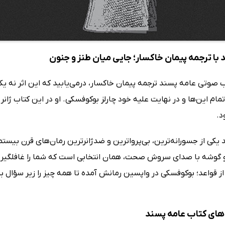
 با ترجمه پیمان خاکسار؛ جایی میان طنز و جنون
اب صوتی عامه پسند ترجمه پیمان خاکسار، درمی‌یابید که این اثر نه 
ام این‌ها و در نهایت علیه خود چارلز بوکوفسکی. او در این کتاب ژانر ر
د.
 یکی از جسورانه‌ترین، بی‌پرواترین و ضدژانرترین رمان‌های قرن بیستم
 گوشه با صدای سروش صحت، همان انتخابی است که شما را غافلگیر می‌
از قواعد؛ بوکوفسکی در واپسین رمانش آمده تا همه چیز را زیر سؤال ببر
ای کتاب عامه پسند