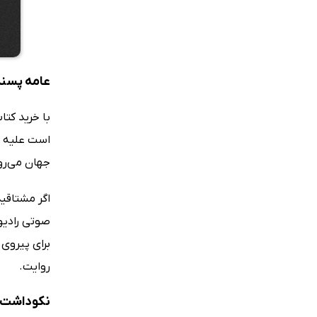
عامه پسند
با خرید کت
است علیه تم
جهان می‌رو
اگر مشتاقید
صوتی رادیو
برای پیروی 
روایت.
نکوداشت‌ه