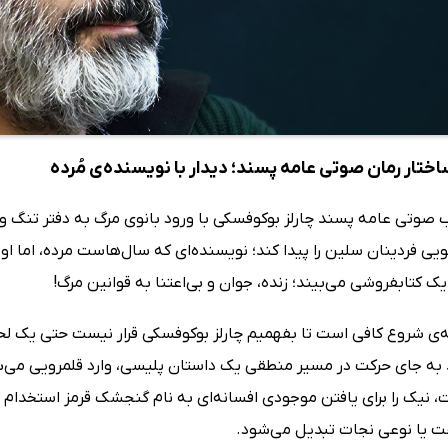
ختار رمان صوتی عامه پسند؛ دیدار با نویسنده‌ی مُرده
 صوتی عامه پسند چارلز بوکوفسکی با ورود بانوی مرگ به دفتر تنگ و تا
یی فردینان سلین را پیدا کند؛ نویسنده‌ای که سال‌هاست مرده، اما او
یک کتابفروشی می‌بیند؛ زنده، جوان و بی‌اعتنا به قوانین مرگ!
ی شروع کافی است تا بفهمیم چارلز بوکوفسکی قرار نیست حتی یک لحظه 
به جای حرکت در مسیر منطقی یک داستان پلیسی، وارد قلمرویی می‌شود
، نیک را برای یافتن موجودی افسانه‌ای به نام گنجشک قرمز استخدام 
ت یا نوعی نجات تبدیل می‌شود.