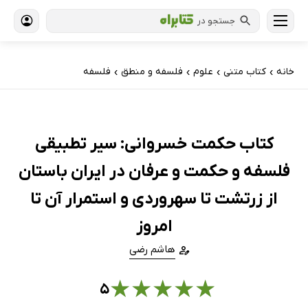
جستجو در
خانه
کتاب‌ متنی
علوم
فلسفه و منطق
فلسفه
›
›
›
›
کتاب حکمت خسروانی: سیر تطبیقی
فلسفه و حکمت و عرفان در ایران باستان
از زرتشت تا سهروردی و استمرار آن تا
امروز
هاشم رضی
★
★
★
★
★
۵