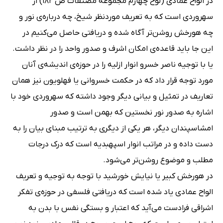
در الواح عمادی (لوح چهارم مجموعه مصنّفات ص 182) از
سهروردی است که به تعریف موردنظر شیخ، چه درباره‌ی نور و
چه هورخش روشن‌تر آگاه شده و دریافتی حاصل می‌کنیم در
این جا باید قاعده‌ی امکان اشرف و صدور واحد را در نظر داشت.
یا با توجیه ناصر خسرو انوار ازلیه را در حوزه‌ی اندیشه‌ی آنان
مورد توجه قرار داد که در حکمت خسروانی یا فهلویون نیز همان
تعاریف در تمثیل و بیانی دیگر وجود داشته که سهروردی خود با
اشاره به صدور نور نخستین که بهمن است و صدور
امشاسپندان دیگر، هر یکی از دیگری به ترتیب مبنای بیان را به
دست داده و در مراتب انوار اسپهبدیه است که درک درجات
مطلب و موضوع روشن‌تر می‌شود.
در هورخش کبیر یا نیایش خورشید با توجه به توجیه و تعریف
الواح عمادی یاد شده است که دریافتی فلسفی در حوزه‌ی تفکر
اشراقی فرادست می‌آید که اعتبار و بستگی نفس با بدن به