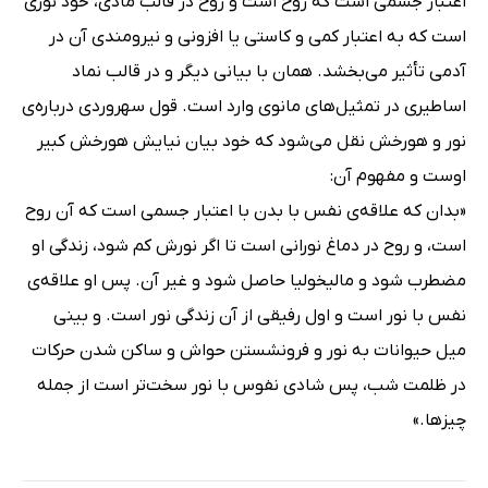
اعتبار جسمی است که روح است و روح در قالب مادی، خود نوری
است که به اعتبار کمی و کاستی یا افزونی و نیرومندی آن در
آدمی تأثیر می‌بخشد. همان با بیانی دیگر و در قالب نماد
اساطیری در تمثیل‌های مانوی وارد است. قول سهروردی درباره‌ی
نور و هورخش نقل می‌شود که خود بیان نیایش هورخش کبیر
اوست و مفهوم آن:
«بدان که علاقه‌ی نفس با بدن با اعتبار جسمی است که آن روح
است، و روح در دماغ نورانی است تا اگر نورش کم شود، زندگی او
مضطرب شود و مالیخولیا حاصل شود و غیر آن. پس او علاقه‌ی
نفس با نور است و اول رفیقی از آن زندگی نور است. و بینی
میل حیوانات به نور و فرونشستن حواش و ساکن شدن حرکات
در ظلمت شب، پس شادی نفوس با نور سخت‌تر است از جمله
چیزها.»