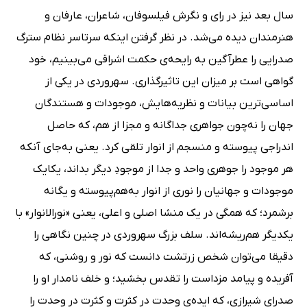
سال بعد نیز در رای و نگرش فیلسوفان، شاعران، عارفان و
هنرمندان دیده می‌شد. در نظر گرفتن اینکه سرتاسر نظام سترگ
صدرایی را عطرآگین به رایحه‌ی حکمت اشراقی می‌بینیم، خود
گواهی است بر میزان این تاثیرگذاری. سهروردی در یکی از
اساسی‌ترین بیانات و نظریه‌هایش، موجودات و هستندگان
جهان را نه‌چون جواهری جداگانه و مجزا از هم، که حاصل
اندراجی پیوسته و منسجم از انوار تلقی کرد. یعنی به‌جای آنکه
هر موجود را جوهری واحد و جدا از موجودِ دیگر بداند، یکایک
موجودات و جهانیان را نوری از انوار به‌هم‌پیوسته و یگانه
برشمرد؛‌ که همگی در یک منشا اصلی و اعلی، یعنی «نورالانوار» با
یکدیگر هم‌ریشه‌اند. سلف بزرگ سهروردی در چنین نگاهی را
دقیقا می‌توان شخص زرتشت دانست که نور و روشنی، که
آفریده و پیامد مزداست را تقدس بخشید؛ و خلف نامدار او را
صدرای شیرازی، که ایده‌ی وحدت در کثرت و کثرت در وحدت را