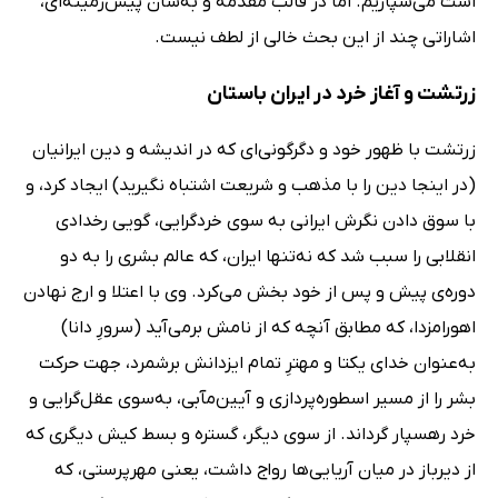
است می‌سپاریم. اما در قالب مقدمه و به‌سان پیش‌زمینه‌ای،
اشاراتی چند از این بحث خالی از لطف نیست.
زرتشت و آغاز خرد در ایران باستان
زرتشت با ظهور خود و دگرگونی‌ای که در اندیشه و دین ایرانیان
(در اینجا دین را با مذهب و شریعت اشتباه نگیرید) ایجاد کرد، و
با سوق دادن نگرش ایرانی به سوی خردگرایی، گویی رخدادی
انقلابی را سبب شد که نه‌تنها ایران، که عالم بشری را به دو
دوره‌ی پیش و پس از خود بخش می‌کرد. وی با اعتلا و ارج نهادن
اهورامزدا، که مطابق آنچه که از نامش برمی‌آید (سرورِ دانا)
به‌عنوان خدای یکتا و مهترِ تمام ایزدانش برشمرد، جهت حرکت
بشر را از مسیر اسطوره‌پردازی و آیین‌مآبی، به‌سوی عقل‌گرایی و
خرد رهسپار گرداند. از سوی دیگر، گستره و بسط کیش دیگری که
از دیرباز در میان آریایی‌ها رواج داشت، یعنی مهرپرستی، که