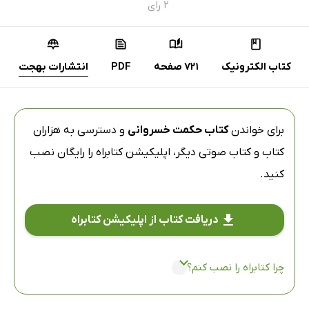
۲ رای
کتاب الکترونیک
721 صفحه
PDF
انتشارات بهجت
برای خواندن
کتاب حکمت خسروانی
و دسترسی به هزاران
کتاب و کتاب صوتی دیگر،
اپلیکیشن کتابراه
را رایگان نصب
کنید.
دریافت کتاب از اپلیکیشن کتابراه
چرا کتابراه را نصب کنم؟