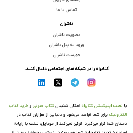
تماس با ما
ناشران
عضویت ناشران
ورود به پنل ناشران
فهرست ناشران
کتابراه را در شبکه‌های اجتماعی دنبال کنید.
با
نصب اپلیکیشن کتابراه
امکان شنیدن
کتاب صوتی
و
خرید کتاب
الکترونیک
برای شما فراهم می‌شود و دنیایی از هزاران کتاب در
دستان شما قرار می‌گیرد. فرقی نمی‌کند از موبایل، تبلت یا رایانه
استفاده کنید؛ کتابخانه شما همیشه در دسترس خواهد بود تا از