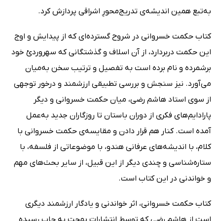
به‌تبع همین اندیشه‌ی تدریج‌محورِ اشراقی پردازش کرد.
کتاب حکمت خسروانی در شروح گسترده‌ای که از پیدایش و اوج
این حکمت دربردارد، از آن اسلاف و گذشتگانی که سهروردیْ خود
برشمرده و نام برده است به تفصیل و ترتیب سخن به‌میان
می‌آورد. نیز سنجش و بررسی تطبیقی ارزشمند و درخور توجهی
از سوی استاد هاشم رضی، میان حکمت خسروانی و دیگر
پارادایم‌های فکری از دوران باستان تا روزگاران جدید به‌عمل
آمده است. کنار هم قرار دادن و مقایسه‌ی حکمت خسروانی با
کلام، با اندیشه‌های عرفانی هندو، با موضوعاتی از فلسفه، با
ستاره‌شناسی و چندی دیگر از این قبیل، از سایر بحث‌های مهم
و خواندنی در این کتاب است.
کتاب حکمت خسروانی، اثر خواندنی و یادگار ارزشمند دیگری
است از هاشم رضی که توسط انتشارات بهجت به چاپ رسیده