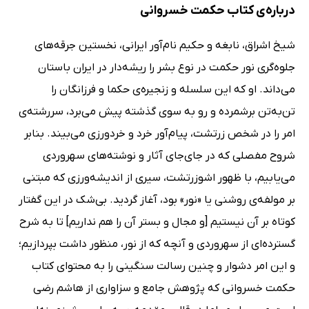
درباره‌ی کتاب حکمت خسروانی
شیخ اشراق، نابغه و حکیم نام‌آور ایرانی، نخستین جرقه‌های
جلوه‌گری نور حکمت در نوع بشر را ریشه‌دار در ایران باستان
می‌داند. او که این سلسله و زنجیره‌ی حکما و فرزانگان را
تن‌به‌تن برشمرده و رو به سوی گذشته پیش می‌برد، سررشته‌ی
امر را در شخص زرتشت، پیام‌آور خرد و خردورزی می‌بیند. بنابر
شروح مفصلی که در جای‌جای آثار و نوشته‌های سهروردی
می‌یابیم، با ظهور اشوزرتشت، سیری از اندیشه‌ورزی که مبتنی
بر مولفه‌ی روشنی یا «نور» بود، آغاز گردید. بی‌شک در این گفتار
کوتاه بر آن نیستیم [و مجال و بستر آن را هم نداریم] تا به شرح
گسترده‌ای از سهروردی و آنچه که از نور، منظور داشت بپردازیم؛
و این امر دشوار و چنین رسالت سنگینی را به محتوای کتاب
حکمت خسروانی که پژوهش جامع و سزاواری از هاشم رضی