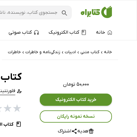
خانه
کتاب الکترونیک
کتاب صوتی
خانه
کتاب‌ متنی
ادبیات
زندگی‌نامه و خاطرات
خاطرات
›
›
›
›
کتاب 
۵۰,۰۰۰ تومان
فلورنتینا
خرید کتاب الکترونیک
★
★
★
نسخه نمونه رایگان
کتاب ال
هدیه
اشتراک