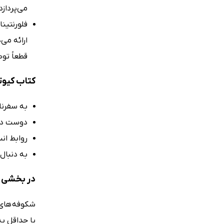
می‌پرداز
فلورنتینا
ارائه می
قطعاً توصی
کتاب کیوت
به سفرنا
دوست دار
روابط ان
به دنبال
در بخشی از
شکوفه های خ
یا حداقل به