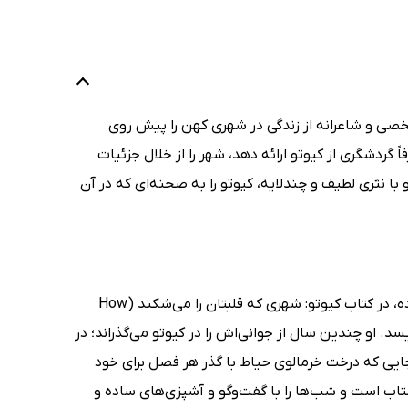
شخصی و شاعرانه از زندگی در شهری کهن را پیش روی
 گردشگری از کیوتو ارائه دهد، شهر را از خلال جزئیات
با نثری لطیف و چندلایه، کیوتو را به صحنه‌ای که در آن
فلورنتینا لیو (Florentyna Leow)، زنی که زندگی‌اش سرشار از کوچ و جابه‌جایی بوده، در کتاب کیوتو: شهری که قلبتان را می‌شکند (How
لغزنده می‌نویسد. او چندین سال از جوانی‌اش را در کیوتو می‌گذراند؛ در
ایی که درخت خرمالوی حیاط با گذر هر فصل برای خود
شتاب است و شب‌ها را با گفت‌وگو و آشپزی‌های ساده و