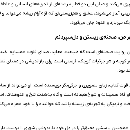
ی می‌کند و میان این دو قطب، رشته‌ای از تجربه‌های انسانی و عاطفی
ینی آغاز می‌شوند، عشق و هم‌زیستی‌ای که آرام‌آرام ریشه می‌دواند و لحظ
رنگ می‌بازد و اندوه جان می‌گیرد.
ر من، صحنه‌ی زیستن و دل‌سپردنم
ین روایت صحنه‌ای است که طبیعت، معابد، صدای فلوت همسایه، خنده‌
هر کوچه و هر جزئیات کوچک، فرصتی است برای بازاندیشی در معنای تع
د بود.
 قوت کتاب، زبان تصویری و جزئی‌نگر نویسنده است. او می‌تواند از س
و گاه صمیمانه و شوخ‌طبعانه است و گاه به‌شدت تلخ و اندوهناک، اما ه
و نزدیکی به تجربه‌ی زیسته باشد که خواننده را با خود همراه می‌کن
همچنین پرسشی عمیق‌تر را در دل خود دارد: وقتی شهری را دوست دارید