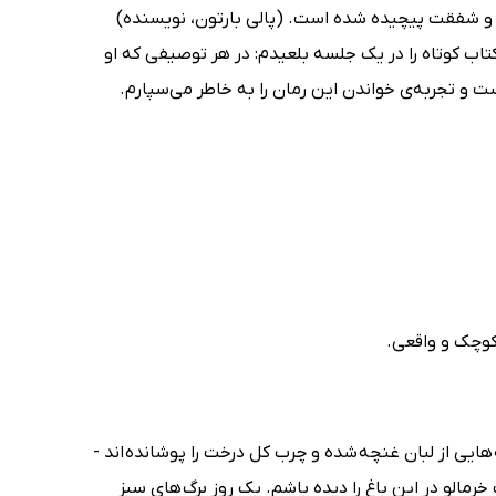
هی و شفقت پیچیده شده است. (پالی بارتون، نویسنده)
 کتاب کوتاه را در یک جلسه بلعیدم: در هر توصیفی که او
ست و تجربه‌ی خواندن این رمان را به خاطر می‌سپارم.
کوچک و واقعی.
ایی از لبان غنچه شده و چرب کل درخت را پوشانده اند -
مالو در این باغ را دیده باشم. یک روز برگ های سبز