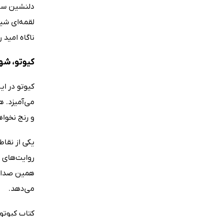
دلنشین سپر
لقمه‌ای شیر
ناگاه امید 
کیوتو، شه
کیوتو در ا
می‌آمیزد. 
و رنج نخواه
یکی از نقاط
روایت‌های ا
همین صداقت 
می‌دهد.
کتاب کیوتو 