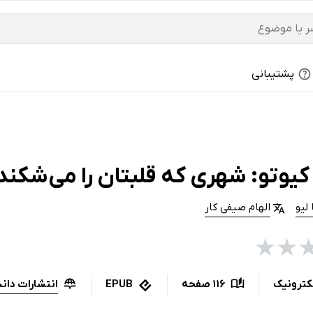
پشتیبانی
کیوتو: شهری که قلبتان را می‌شکند
 لیو
الهام صیفی کار
★
★
انتشارات دان
کترونیک
116 صفحه
EPUB