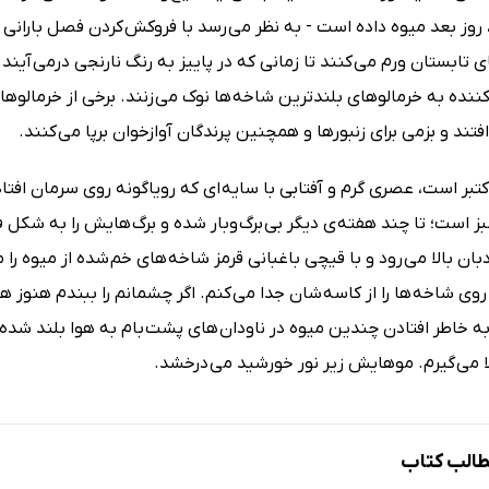
 روز بعد میوه داده است - به نظر می رسد با فروکش کردن فصل بارانی
 تابستان ورم می کنند تا زمانی که در پاییز به رنگ نارنجی درمی آیند
ننده به خرمالوهای بلندترین شاخه ها نوک می زنند. برخی از خرمالوه
فتند و بزمی برای زنبورها و همچنین پرندگان آوازخوان برپا می کنند.
اکتبر است، عصری گرم و آفتابی با سایه ای که رویاگونه روی سرمان اف
ز است؛ تا چند هفته ی دیگر بی برگ وبار شده و برگ هایش را به شکل 
ردبان بالا می رود و با قیچی باغبانی قرمز شاخه های خم شده از میوه را می
وی شاخه ها را از کاسه شان جدا می کنم. اگر چشمانم را ببندم هنوز ه
ه خاطر افتادن چندین میوه در ناودان های پشت بام به هوا بلند شده 
لا می گیرم. موهایش زیر نور خورشید می درخشد.
الب کتاب