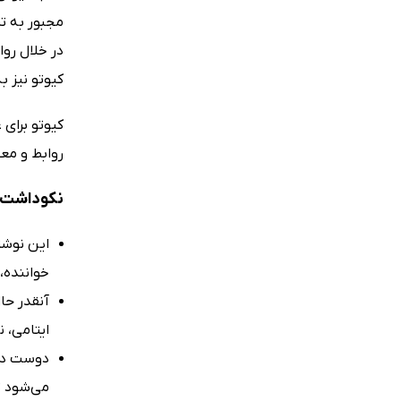
مجبور به ت
در خلال روا
کیوتو نیز ب
کیوتو برای 
روابط و معن
نکوداشت‌ه
این نوشت
خواننده، 
آنقدر حا
ایتامی، 
دوست دار
می‌شود ت