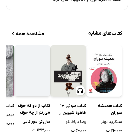
›
کتاب‌های مشابه
مشاهده همه
کتاب همیشه
کتاب صوتی 13
کتاب از دو که حرف
کتاب پد
سوزان
خاطره شیرین از
می‌زنم از چه حرف
دیدیه ون
سربازی
می‌زنم
سیگرید نونز
رضا باباخانلو
هاروکی موراکامی
۱۳۰,۰۰۰ ت
۱۹۰,۰۰۰ ت
۶۰,۰۰۰ ت
۱۳۳,۰۰۰ ت