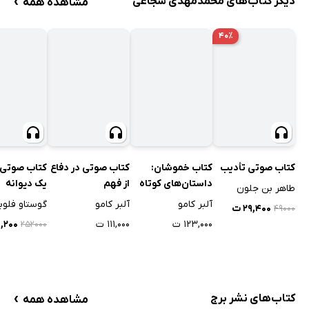
›
دیگر کتاب‌های محمدمهدی شجاعی
مشاهده همه
۴۰٪
کتاب صوتی تأدیب
کتاب خموشان:
کتاب صوتی در دفاع
کتاب صوتی 
داستان‌های کوتاه
از فهم
یک دیوانه
طاهر بن جلون
آلبر کامو‬
آلبر کامو
آلبر کامو
گوستاو فلوب
۲۹,۴۰۰ ت
۴۹۰۰۰
۱۲۳,۰۰۰ ت
۱۱۱,۰۰۰ ت
۵۱,۲۰۰
۲۵۲۰۰۰
›
کتاب‌های نشر برج
مشاهده همه