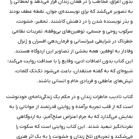
بدون اغراق، مخاطب را در همان زندان قرار می‌دهد و لحظاتی را
به تصویر می‌کشد که برای نویسنده‌ی جوان، نقطه عطف بودند
و بذر نویسنده شدن را در ذهنش کاشتند. تحقیر، خشونت،
سرکوب روحی و جسمی، توهین‌های بی‌وقفه، تمرینات نظامی
خطرناک در شرایطی غیرانسانی و فرمان‌دهیِ افسران و ژنرال
وفادار به اوفقیر، همه بخشی از تصاویر این اردوگاه هستند.
این کتاب بدون اضافات ادبی، وقایع را با صداقت روایت می‌کند؛
شیوه‌ای که به گفته منتقدان، باعث می‌شود تک‌تک کلمات،
تپش‌های عاطفی و فریادی خام و انسانی باشند.
کتاب تادیب خاطرات زندان و در حکم یک زندگی‌نامه‌ی خودنوشت
است که از قلب تجربه برآمده و روایتی قدرتمند از جوانانی را به
نمایش می‌گذارد که به جرم اعتراض صلح‌آمیز، به اردوگاهی
نفرت‌انگیز تبعید شدند. این کتاب روایتی است که سکوت را
می‌شکند و تجربه‌ی تلخ زندان و خشونت را به یک اثر هنری