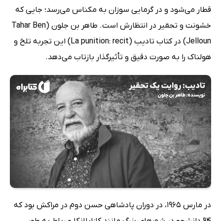
قطار می‌شود و در گرمایی سوزان به مکناس می‌رسد؛ جایی که
خشونت و تحقیر در انتظارش است. طاهر بن جلون (Tahar Ben
Jelloun) در کتاب تادیب (La punition: recit) این تجربه تلخ و
هولناک را به صورت دقیق و تأثیرگذار بازتاب می‌دهد.
در مارس 1965، در دوران پادشاهی حسن دوم در مراکش بود که