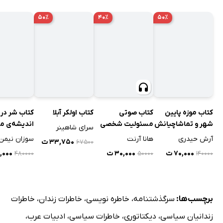
۵۰٪
۴۰٪
۵۰٪
کتاب موزه پایین
کتاب صوتی
کتاب اولکر آبلا
کتاب شر در
شهر و تماشاچیانش
مسئولیت شخصی
اندیشه‌ی م
سرای شاهینر
به روایت هانا آرنت
آرش حیدری
هانا آرنت
سوزان نیمن
۳۳,۷۵۰ ت
۶۷۵۰۰
۷۰,۰۰۰ ت
۳۰,۰۰۰ ت
۰,۰۰۰
۴۸۰۰۰۰
۵۰۰۰۰
۱۴۰۰۰۰
برچسب‌ها:
سرگذشتنامه
،
خاطره نویسی
،
خاطرات زندان
،
خاطرات
زندانیان سیاسی
،
دیکتاتوری
،
خاطرات سیاسی
،
ادبیات عرب
،