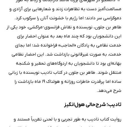
94 دانشجو در شهرهای بزرگ مانند کازابلانکا و رباط به طور
مسالمت‌آمیز دست به تظاهرات زدند و شعارهایی برای آزادی و
دموکراسی سر دادند؛ اما رژیم با خشونت آنان را سرکوب کرد.
طاهر بن جلون، نویسنده و نقاش فرانسوی-مراکشی، خود یکی از
این دانشجویان بود که چند ماه بعد به عنوان احضار برای
خدمت نظامی به پادگان «الحاجب» فراخوانده شد؛ اما بجای
خدمت، به صورت غیرقانونی بازداشت شد. این احضار نظامی
بهانه‌ای بود تا دانشجویان به اردوگاه‌های تحقیر و شکنجه
منتقل شوند. طاهر بن جلون در کتاب تادیب نویسنده با زبانی
ساده اما پرقدرت خاطرات روزانه و هولناک 19 ماه بازداشت را
شرح می‌دهد.
تادیب؛ شرح‌حالی هول‌انگیز
روایت کتاب تادیب به طور تجربی و با لحنی تقریباً مستند و