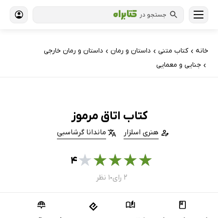
جستجو در
خانه
کتاب‌ متنی
داستان و رمان
داستان و رمان خارجی
›
›
›
جنایی و معمایی
›
کتاب اتاق مرموز
هنری اسلزار
ماندانا گرشاسبی
★
★
★
★
★
۴
۲ رای
۱ نظر
●