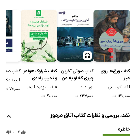
کتاب ورق‌ها روی
کتاب صوتی آخرین
کتاب شرلوک هولمز
کتاب صف مر
میز
چیزی که او به من
و نجیب زاده‌ی
فریدا مک فا
گفت
بی‌همتا
آگاتا کریستی
لورا دیو
فیلیپ ژوزه فارمر
۷۵,۰۰۰ ت
۱۳۰,۰۰۰ ت
۲۳۷,۰۰۰ ت
۴۰,۰۰۰ ت
نقد، بررسی و نظرات کتاب اتاق مرموز
خاطره
0
2