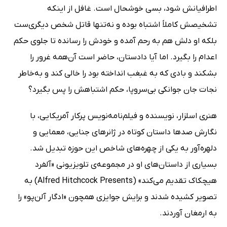
اطرافیانش شود، بسی خوشحال است. غافل از اینکه
تشخیصش کاملاً اشتباه بوده و نه‌تنها قاتل شخص دیگری‌ست
بلکه او دلش هم به رحم آمده و خودش را رسانده تا جلوی حکم
اعدام را بگیرد. اما آیا دادستان، حاضر است آن‌همه غرور را
بشکند و بادی که به غبغب انداخته بود را خالی کند و به‌خاطر
نجات جان جوانکی بی‌سروپا، حکم اشتباهش را پس بگیرد؟
هنری اسلزار، نویسنده و فیلم‌نامه‌نویس پرکار آمریکایی، با
نگارش صدها داستان کوتاه در ژانرهای جنایی، معمایی و
دلهره‌آور به یکی از چهره‌های شاخص این حوزه تبدیل شد.
بسیاری از داستان‌های او در مجموعه‌ی تلویزیونی «آلفرد
هیچکاک تقدیم می‌کند» (Alfred Hitchcock Presents) به
تصویر کشیده شدند و برایش جوایزی همچون «ادگار آلن‌پو» را
به ارمغان آوردند.