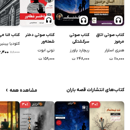
کتاب صوتی اتاق
کتاب صوتی
کتاب صوتی دختر
کتاب النا می
مرموز
سرگشتگی
شعله‌ور
کلودیا پینیر
هنری اسلزار
ریچارد پاورز
تونی ابوت
۲۶,۴۰۰
۸۸۰۰۰
۱۱۰,۰۰۰ ت
۲۴۸,۰۰۰ ت
۱۵۹,۰۰۰ ت
›
کتاب‌های انتشارات قصه باران
مشاهده همه
۳۰٪
۳۰٪