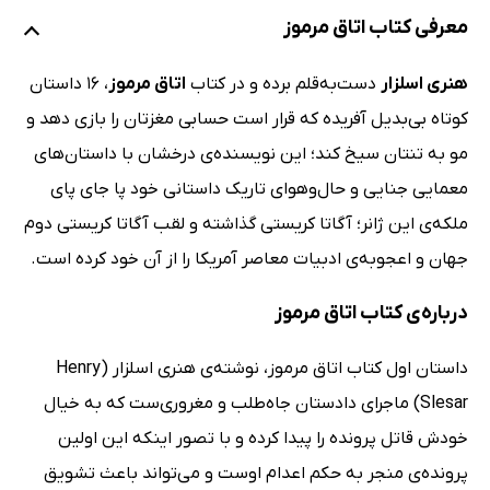
معرفی کتاب اتاق مرموز
هنری اسلزار
دست‌به‌قلم برده و در کتاب
اتاق مرموز
، 16 داستان
کوتاه بی‌بدیل آفریده که قرار است حسابی مغزتان را بازی دهد و
مو به تنتان سیخ کند؛ این نویسنده‌ی درخشان با داستان‌های
معمایی جنایی و حال‌وهوای تاریک داستانی خود پا جای پای
ملکه‌ی این ژانر؛ آگاتا کریستی گذاشته و لقب آگاتا کریستی دوم
جهان و اعجوبه‌ی ادبیات معاصر آمریکا را از آن خود کرده است.
درباره‌ی کتاب اتاق مرموز
داستان اول کتاب اتاق مرموز، نوشته‌ی هنری اسلزار (Henry
Slesar) ماجرای دادستان جاه‌طلب و مغروری‌ست که به خیال
خودش قاتل پرونده را پیدا کرده و با تصور اینکه این اولین
پرونده‌ی منجر به حکم اعدام اوست و می‌تواند باعث تشویق