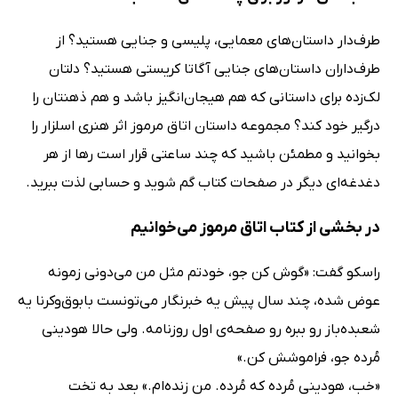
طرف‌دار داستان‌های معمایی، پلیسی و جنایی هستید؟ از
طرف‌داران داستان‌های جنایی آگاتا کریستی هستید؟ دلتان
لک‌زده برای داستانی که هم هیجان‌انگیز باشد و هم ذهنتان را
درگیر خود کند؟ مجموعه داستان اتاق مرموز اثر هنری اسلزار را
بخوانید و مطمئن باشید که چند ساعتی قرار است رها از هر
دغدغه‌ای دیگر در صفحات کتاب گم شوید و حسابی لذت ببرید.
در بخشی از کتاب اتاق مرموز می‌خوانیم
راسکو گفت: «گوش کن جو، خودتم مثل من می‌دونی زمونه
عوض شده، چند سال پیش یه خبرنگار می‌تونست بابوق‌وکرنا یه
شعبده‌باز رو ببره رو صفحه‌ی اول روزنامه. ولی حالا هودینی
مُرده جو، فراموشش کن.»
«خب، هودینی مُرده که مُرده. من زنده‌ام.» بعد به تخت