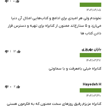
1
0
۱۴۰۴/۰۴/۰۵
نخوندم ولی هر امیدی برای ادامع و کتاب‌هایی امثال آن دنیا
می‌ارزد و ۵ ستارع‌اند ممنون از کتابراه برای تهیه و دسترس قرار
دادن کتاب ها
باران بهروزی
1
12
۱۴۰۴/۰۳/۲۷
کتابراه خیلی بامعرفت و با سخاوتی
Hayedeh H
0
2
۱۴۰۴/۰۳/۳۰
کتابراه عزیزم رفیق روزهای سخت ممنون که به فکرمون هستی