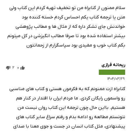
سلام ممنون از کتابراه من تو تخفیف تهیه کردم این کتاب ولی
متن یا ترجمه کتاب یکم احساس کردم خسته کننده بود
خواندنش جای تشکر داره که از مثال ها و مطالب پژوهشی
بیشتر استفاده شده بود تا صرفا مطالب انگیزشی در کل میتونم
بگم کتاب خوب و مفیدی بود سپاسگزارم از زحماتتون
ریحانه فرازی
2
0
۱۴۰۴/۰۳/۲۹
کتابراه ازت ممنونم که به فکرمون هستی و کتاب های مناسبی
رو واسمون رایگان کردی. ما مردم ایران با اقتدار در کنار هم
هستیم. بااین حال چون ترجمه این کتاب روان نیست من
نتونستم مطالعه رو ادامه بدم و رفتم سراغ سایر کتاب های
پیشنهادی، مثل کتاب انسان در جست و جوی معنا با صدای