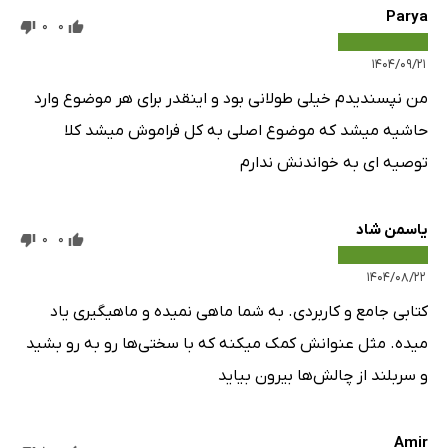
Parya
0
0
۱۴۰۴/۰۹/۲۱
من نپسندیدم خیلی طولانی بود و اینقدر برای هر موضوع وارد
حاشیه میشد که موضوع اصلی به کل فراموش میشد کلا
توصیه ای به خواندنش ندارم
یاسمن شاد
0
0
۱۴۰۴/۰۸/۲۲
کتابی جامع و کاربردی. به شما ماهی نمیده و ماهیگیری یاد
میده. مثل عنوانش کمک میکنه که با سختی‌ها رو به رو بشید
و سربلند از چالش‌ها بیرون بیاید
Amir