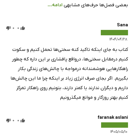
بعضی فصل‌ها حرف‌های مشابهی
ادامه...
Sana
0
0
۱۴۰۴/۰۴/۲۸
کتاب به جای اینکه تاکید کنه سختی‌ها تحمل کنیم و سکوت
کنیم درمقابل سختی‌ها، درواقع پافشاری بر این داره که چطور
راهکارهایی هوشمندانه درمواجه با چالش‌های زندگی بکار
بگیریم. اگر بجای صرف انرژی زیاد بر اینکه چرا ما این چالش‌ها
داریم و دیگران ندارند یا کمتر دارند، بتونیم روی راهکار تمرکز
کنیم بهتر روزگار و موانع میگذرونیم
faranak aslani
0
0
۱۴۰۵/۰۵/۱۰