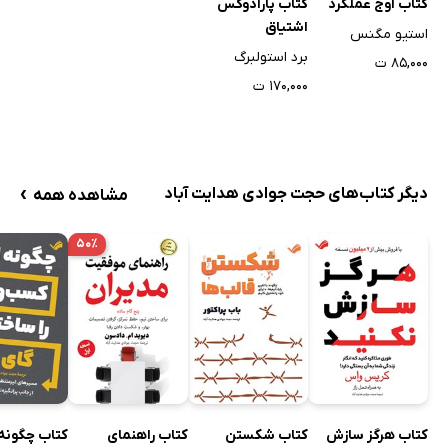
کتاب اوج عملکرد
کتاب پارادوکس
اشتیاق
استیو مگنس
برد استولبرگ
۸۵,۰۰۰ ت
۱۷۰,۰۰۰ ت
›
دیگر کتاب‌های حجت جوادی هدایت آباد
مشاهده همه
۵۰٪
کتاب هرگز سازش
کتاب شکستن
کتاب راهنمای
کتاب چگونه 