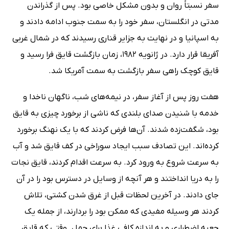
سفر نسبتاً روان و بدون مشکل خاصی بود. پس از گذراندن
مدتی در انگلستان، سفر خود را به سمت جنوب ادامه دادند و
به اسپانیا و در نهایت به جزایر قناری رسیدند که در شمال غربی
آفریقا قرار دارد. در ژانویه 1982، زمان بازگشت قایق فرا رسید و
قایق کوچک راهی سفر بازگشت به سمت آمریکا شد.
هفت روز پس از آغاز سفر، در نیمه‌های شب، ناگهان ناخدا و
خدمه با شنیدن صدای بلندی که ناشی از برخورد چیزی به قایق
بود، شگفت‌زده شدند. آن‌ها فرض کردند که با یک نهنگ برخورد
کرده‌اند. این تصادف سبب ایجاد سوراخی در کف قایق شد و آب
به سرعت شروع به ورود کرد. به سرعت اقدام کردند، قایق نجات
را به دریا انداختند و هر آنچه از وسایل در دسترس بود را در آن
جای دادند. در آخرین لحظات قبل از غرق شدن کشتی، تلاش
کردند هر وسیله مفیدی که ممکن بود را بردارند، از جمله یک
جعبه اضطراری و به اندازه کافی غذا برای حمل. وقتی که قایق