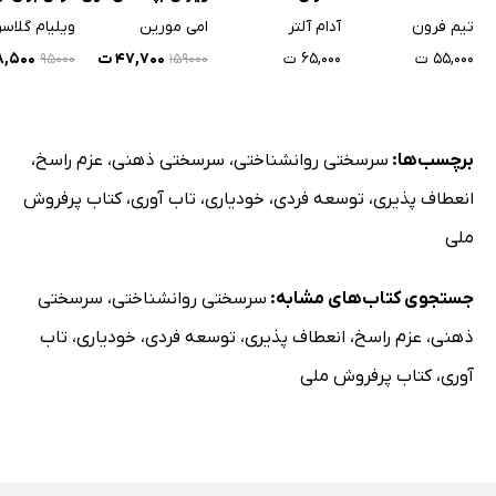
شادتر
تیم فرون
آدام آلتر
امی مورین
ویلیام گلاسر
۵۵,۰۰۰ ت
۶۵,۰۰۰ ت
۴۷,۷۰۰ ت
۲۸,۵۰۰
۹۵۰۰۰
۱۵۹۰۰۰
برچسب‌ها:
سرسختی روانشناختی
،
سرسختی ذهنی
،
عزم راسخ
،
انعطاف پذیری
،
توسعه فردی
،
خودیاری
،
تاب آوری
،
کتاب پرفروش
ملی
جستجوی کتاب‌های مشابه:
سرسختی روانشناختی
،
سرسختی
ذهنی
،
عزم راسخ
،
انعطاف پذیری
،
توسعه فردی
،
خودیاری
،
تاب
آوری
،
کتاب پرفروش ملی