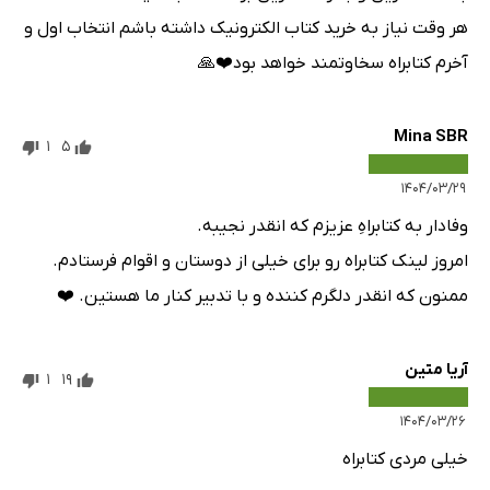
هر وقت نیاز به خرید کتاب الکترونیک داشته باشم انتخاب اول و
آخرم کتابراه سخاوتمند خواهد بود❤️🙏
Mina SBR
1
5
۱۴۰۴/۰۳/۲۹
وفادار به کتابراهِ عزیزم که انقدر نجیبه.
امروز لینک کتابراه رو برای خیلی از دوستان و اقوام فرستادم.
ممنون که انقدر دلگرم کننده و با تدبیر کنار ما هستین. ❤️
آریا متین
1
19
۱۴۰۴/۰۳/۲۶
خیلی مردی کتابراه