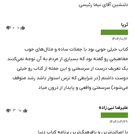
دلنشین آقای نیما رئیسی.
ثریا
0
0
۱۴۰۴/۱۰/۱۲
کتاب خیلی خوبی بود با جملات ساده و مثال‌های خوب
مفاهیمی رو گفته بود که بسیاری از مردم به آن توجه نمی‌کنند
یک تعریف درست از سرسختی و این جمله از کتاب رو خیلی
دوست داشتم (در شرایطی که ترس استوار باشد رشد متوقف
می‌شود) سرسختی واقعی و پایدار از درون میاد
علیرضا نبی زاده
3
10
۱۴۰۴/۰۳/۲۹
با اصالت‌ترین و بافرهنگ‌ترین برنامه کتاب دنیا