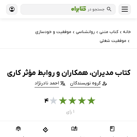
جستجو در
خانه
کتاب‌ متنی
روانشناسی
موفقیت و خودسازی
›
›
›
موفقیت شغلی
›
کتاب مدیران، همکاران و روابط مؤثر کاری
گروه نویسندگان
احمد نادرنژاد
★
★
★
★
★
۴
۱ رای