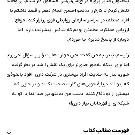
به‌عنوان مدیر پروژه در اچ‌اس‌بی‌سی مشغول کار شدم. بی‌وقفه
تلاش کردم تا کارم را به‌نحو احسن انجام دهم و قصد داشتم با
افراد مختلف در سراسر سازمان روابطی قوی برقرار کنم. موقع
ارزیابی عملکرد، مطمئن بودم که شانس پیشرفت دارم. اما
دوباره از پاسخ مدیرم جا خوردم.
رئیسم، پیتر، به من گفت: «من مهارت‌هایت را زیر سؤال نمی‌برم،
اما برای اینکه به‌طور جدی‌تر برای یک نقش ارشد در نظر گرفته
شوی، نیاز به حمایت افراد بیشتری در شرکت داری. افراد بانفوذی
که بتوانند دربارۀ خوبی‌های کارت صحبت کنند و در جایی که
نیستی از تو دفاع کنند. دست من به‌تنهایی صدا ندارد. تو به
شبکه‌ای از قهرمانان نیاز داری!»
فهرست مطالب کتاب