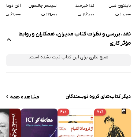
است؟
ناپلئون هیل
ندا خیرمند
اسپنسر جانسون
آلن دوباتن
۱۱۰,۰۰۰ ت
۱۹۶,۰۰۰ ت
۱۹۹,۰۰۰ ت
۶۹,۰۰۰ ت
نقد، بررسی و نظرات کتاب مدیران، همکاران و روابط
مؤثر کاری
هیچ نظری برای این کتاب ثبت نشده است.
›
دیگر کتاب‌های گروه نویسندگان
مشاهده همه
۴۰٪
۷۰٪