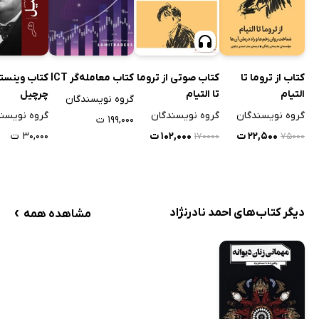
کتاب از تروما تا
کتاب صوتی از تروما
کتاب معامله‌گر ICT
کتاب وینست
التیام
تا التیام
چرچیل
گروه نویسندگان
گروه نویسندگان
گروه نویسندگان
گروه نویسن
۱۹۹,۰۰۰ ت
۲۲,۵۰۰ ت
۱۰۲,۰۰۰ ت
۳۰,۰۰۰ ت
۱۷۰۰۰۰
۷۵۰۰۰
›
دیگر کتاب‌های احمد نادرنژاد
مشاهده همه