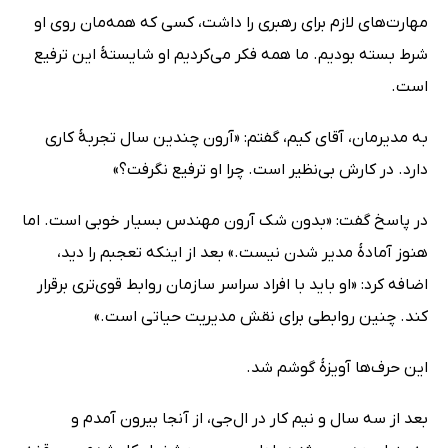
مهارت‌های لازم برای رهبری را داشت، کسی که همه‌مان روی او
شرط بسته بودیم. ما همه فکر می‌کردیم او شایستۀ این ترفیع
است.
به مدیرمان، آقای کیم، گفتم: «آرون چندین سال تجربۀ کاری
دارد. در کارش بی‌نظیر است. چرا او ترفیع نگرفت؟»
در پاسخ گفت: «بدون شک آرون مهندس بسیار خوبی است. اما
هنوز آمادۀ مدیر شدن نیست.» بعد از اینکه تعجبم را دید،
اضافه کرد: «او باید با افراد سراسر سازمان روابط قوی‌تری برقرار
کند. چنین روابطی برای نقش مدیریت حیاتی است.»
این حرف‌ها‌ آویزۀ گوشم شد.
بعد از سه سال و نیم کار در ال‌جی، از آنجا بیرون آمدم و