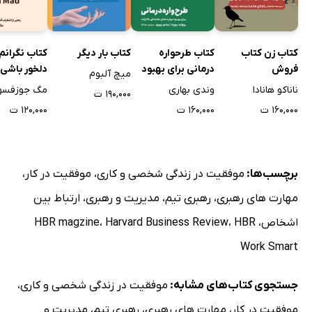
کتاب زن کتاب
کتاب طرحواره
کتاب بار دیگر
کتاب نگرانم 
فروش
درمانی برای بهبود
دلخور باشی
میچ آلبوم
مهارت‌های
ناناکو هانادا
وندی بهاری
مگ جوزفسو
۱۹۰,۰۰۰ ت
مقابله‌ای ناکارآمد
۱۶۰,۰۰۰ ت
۱۶۰,۰۰۰ ت
۱۲۰,۰۰۰ ت
برچسب‌ها:
موفقیت در زندگی شخصی و کاری
،
موفقیت در کار
،
مهارت های رهبری
،
رهبری تیم
،
مدیریت و رهبری
،
ارتباط بین
اشخاص
،
HBR
،
Harvard Business Review
،
HBR magzine
Work Smart
جستجوی کتاب‌های مشابه:
موفقیت در زندگی شخصی و کاری
،
موفقیت در کار
،
مهارت های رهبری
،
رهبری تیم
،
مدیریت و