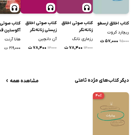
کتاب صوتی اخلاق
کتاب صوتی اخلاق
کتاب اخلاق ارسطو
کتاب صوتی
زنانه‌نگر
زیستی زنانه‌نگر
آگوستین ق
ریچارد کروت
رزماری تانگ
آن دانچین
هانا آرنت
۵۷,۰۰۰ ت
۹۵۰۰۰
۷۸,۴۰۰ ت
۷۸,۴۰۰ ت
۲۱۹,۰۰۰ ت
۱۱۲۰۰۰
۱۱۲۰۰۰
›
دیگر کتاب‌های مژده ثامتی
مشاهده همه
۴۰٪