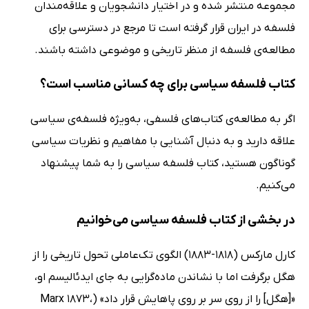
مجموعه منتشر شده و در اختیار دانشجویان و علاقه‌مندان
فلسفه در ایران قرار گرفته است تا مرجع در دسترسی برای
مطالعه‌ی فلسفه از منظر تاریخی و موضوعی داشته باشند.
کتاب فلسفه سیاسی برای چه کسانی مناسب است؟
اگر به مطالعه‌ی کتاب‌های فلسفی، به‌ویژه فلسفه‌ی سیاسی
علاقه دارید و به دنبال آشنایی با مفاهیم و نظریات سیاسی
گوناگون هستید، کتاب فلسفه سیاسی را به شما پیشنهاد
می‌کنیم.
در بخشی از کتاب فلسفه سیاسی می‌خوانیم
کارل مارکس (1818-1883) الگوى تک‌عاملى تحول تاریخى را از
هگل برگرفت اما با نشاندن ماده‌گرایى به جاى ایدئالیسم او،
«[هگل] را از روى سر بر روى پاهایش قرار داد» (Marx 1873،