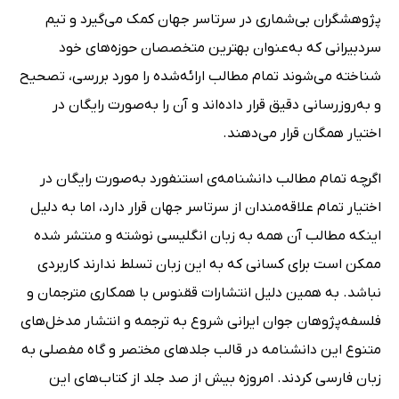
پژوهشگران بی‌شماری در سرتاسر جهان کمک می‌گیرد و تیم
سردبیرانی که به‌عنوان بهترین متخصصان حوزه‌های خود
شناخته می‌شوند تمام مطالب ارائه‌شده را مورد بررسی، تصحیح
و به‌روزرسانی دقیق قرار داده‌اند و آن را به‌صورت رایگان در
اختیار همگان قرار می‌دهند.
اگرچه تمام مطالب دانشنامه‌ی استنفورد به‌صورت رایگان در
اختیار تمام علاقه‌مندان از سرتاسر جهان قرار دارد، اما به دلیل
اینکه مطالب آن همه به زبان انگلیسی نوشته و منتشر شده
ممکن است برای کسانی که به این زبان تسلط ندارند کاربردی
نباشد. به همین دلیل انتشارات ققنوس با همکاری مترجمان و
فلسفه‌پژوهان جوان ایرانی شروع به ترجمه و انتشار مدخل‌های
متنوع این دانشنامه در قالب جلدهای مختصر و گاه مفصلی به
زبان فارسی کردند. امروزه بیش از صد جلد از کتاب‌های این