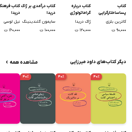
کتاب
کتاب درباره
کتاب درآمدی بر ژاک
کتاب فرهنگ
پساساختارگرایی
گراماتولوژی
دریدا
دریدا
کاترین بلزی
ژاک دریدا
سایمون گلندینینگ
نیل لوسی
۹۰,۰۰۰ ت
۱۲۰,۰۰۰ ت
۱۰۰,۰۰۰ ت
۱۶۰,۰۰۰ ت
›
دیگر کتاب‌های داود میرزایی
مشاهده همه
۴۰٪
۴۰٪
۴۰٪