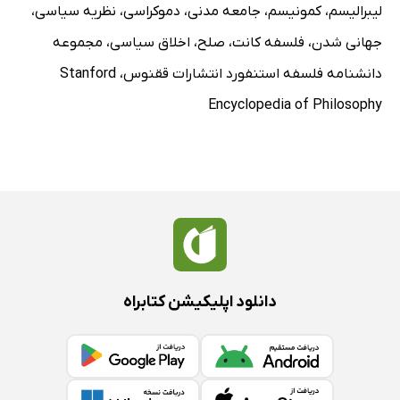
لیبرالیسم
،
کمونیسم
،
جامعه مدنی
،
دموکراسی
،
نظریه سیاسی
،
جهانی شدن
،
فلسفه کانت
،
صلح
،
اخلاق سیاسی
،
مجموعه
دانشنامه فلسفه استنفورد انتشارات ققنوس
،
Stanford
Encyclopedia of Philosophy
دانلود اپلیکیشن کتابراه