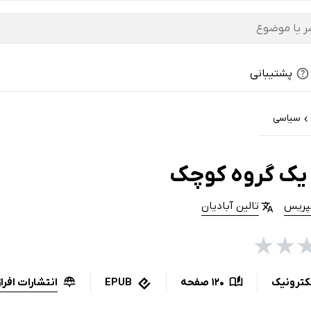
پشتیبانی
سیاسی
›
یک گروه کوچک
پریس
تالین آبادیان
★
★
انتشارات افراز
کترونیک
120 صفحه
EPUB