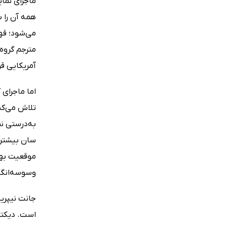
همه آن را ب
می‌شود؛ قه
مترجم گروه
آمریکایی قر
اما ماجرای
تلاش می‌کند
به‌درستی نم
سان بیشتر م
موقعیت بهتر
وسوسه‌انگیز
جانت نیپری
است. دیکتا