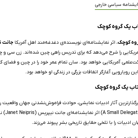
ایشنامه سیاسی خارجی
ب یک گروه کوچک
وه کوچک
، اثر نمایشنامه‌ای نویسنده‌ی دغدغه‌مند اهل آمریکا
جانت ن
مریکایی را شرح می‌دهد که برای تدریس راهی چین شده‌اند. زن سی و چ
‌علمی آمریکایی خواهد بود. سان تمام عمر خود را در چین و فضای کم
ین رویارویی آغازگر اتفاقات بزرگی در زندگی او خواهد بود.
کتاب یک گروه کوچک
یرگذارترین آثار ادبیات نمایشی، حوادث فراموش‌نشدنی جهان واقعیت ر
کوچک (
 ادبیات را با تلخی حقایق تاریخی بشر پیوند می‌زند.