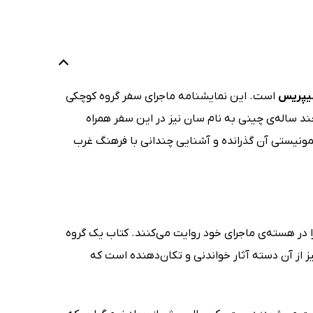
یپریس
است. این نمایشنامه ماجرای سفر گروه کوچکی
ند ساله‌ی چینی به نام سان نیز در این سفر همراه
ونیستی آن گذرانده و آشنایی چندانی با فرهنگ غرب
ا در هسته‌ی ماجرای خود روایت می‌کنند. کتاب یک گروه
A Small Delegation) اثر نمایشنامه‌ای جانت نیپریس (Janet Neipris) نیز از آن دسته آثار خواندنی و تکان‌دهنده است که