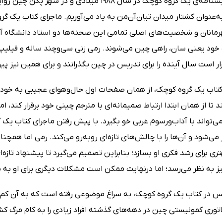
ماجرای نمایشنامه‌ی یک گروه کوچک در سال 1988
ه‌عنوان کشتار میدان تیان‌آن‌من به یاد می‌آوریم. ماجرای کتاب یک 
رمانان و شخصیت‌های اصلی تمامی این صحنه‌ها دو استاد دانشگاه آم
 خود یعنی سان، راهی چین می‌شوند. رمی زنی سی‌وچند ساله و فیلیپ 
ار است سال آینده را برای تدریس در چین بگذرانند و برای همین نیز پی
 کتاب یک گروه کوچک، از همان صفحات اول حال‌وهوای عجیبی به خود می
 تا از همان ابتدا ارتباط صمیمانه‌ای با مترجم چینی خود برقرار کند،
ی‌تواند با آداب‌ورسوم غربی خو بگیرد. با پیش رفتن ماجرای کتاب یک 
ی‌شود و آن‌ها را با چالش‌های تازه‌ای روبه‌رو می‌کند. رمی اما همچ
ی برای رشد فکری او بسازد؛ بنابراین تصمیم می‌گیرد تا پیشنهاد تازه‌ا
 به نظر می‌رسد؛ اما درنهایت ممکن است مشکلات دیگری برای او به بار
س در کتاب یک گروه کوچک، به سراغ موضوعی رفته است که به آن کم‌ت
توری کمونیستی چین در دهه‌های گذشته افراد زیادی را به کام مرگ ک