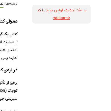
دسته‌ها:
نم
تا ۵۰٪ تخفیف اولین خرید با کد
welcome
معرفی کتا
کتاب
یک گر
از اساتید آ
اعضای هیئت
ندارد؛ پس ا
درباره‌‌ی 
برخی از تأث
شیرینی جهان