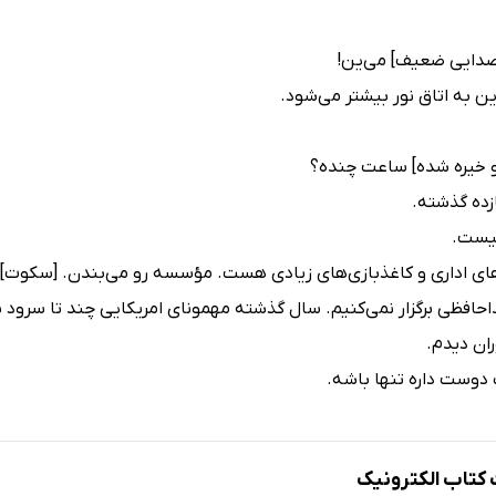
 صدایی ضعیف] می‌ین!
ین به اتاق نور بیشتر می‌شود.
لو خیره شده] ساعت چنده؟
ازده گذشته.
نیست.
های اداری و کاغذبازی‌های زیادی هست. مؤسسه رو می‌بندن. [سکوت] 
حافظی برگزار نمی‌کنیم. سال گذشته مهمونای امریکایی چند تا سرود 
ران دیدم.
 دوست داره تنها باشه.
تاب الکترونیک