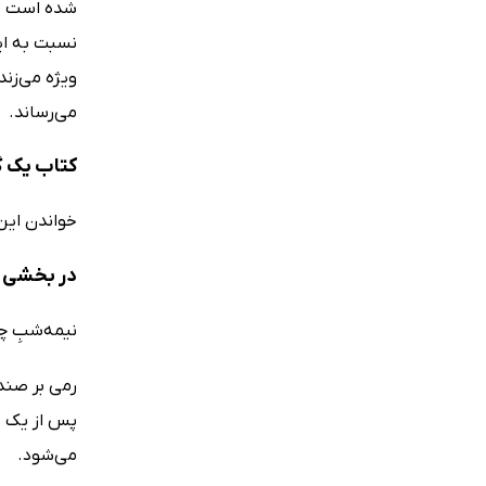
شده است تا 
نسبت به ای
می‌رساند.
کتاب یک گ
خواندن این 
در بخشی ا
نیمه‌شبِ چن
رمی بر صندل
پس از یک د
می‌شود.