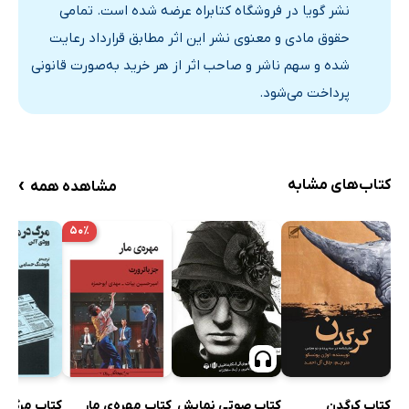
نشر گویا در فروشگاه کتابراه عرضه شده است. تمامی
حقوق مادی و معنوی نشر این اثر مطابق قرارداد رعایت
شده و سهم ناشر و صاحب اثر از هر خرید به‌صورت قانونی
پرداخت می‌شود.
›
کتاب‌های مشابه
مشاهده همه
۵۰٪
کتاب کرگدن
کتاب صوتی نمایش
کتاب مهره‌ی مار
کتاب مرگ در