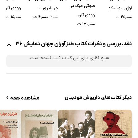
صوتی مرگ در
اوژن یونسکو
جز باترورث
وودی آلن
می‌زند
وودی آلن
۲۵,۰۰۰ ت
۶,۰۰۰ ت
۱۵,۰۰۰ ت
۱۲۰۰۰
۱۳۰,۰۰۰ ت
نقد، بررسی و نظرات کتاب طنزآوران جهان نمایش 36
هیچ نظری برای این کتاب ثبت نشده است.
›
دیگر کتاب‌های داریوش مودبیان
مشاهده همه