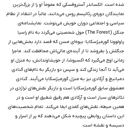
شده است. الکساندر آستروفسکی که عموماً او را از بزرگ‌ترین
نمایندگان دوره‌ی رئالیسم روس می‌دانند، غالباً در انتقاد از نظام
سیاسی و اجتماعی دوران خویش می‌نوشت. نمایشنامه‌ی
جنگل (The Forest) حول شخصیتی می‌گردد به نام راسیا
پاولوونا گورمیژسکایا؛ بیوه‌ای مسن که قصد دارد بخش‌هایی از
جنگلش را بفروشد تا از آینده‌ی مالی‌اش محافظت کند. ماجرا
زمانی اوج می‌گیرد که اکسیوشا، از خویشاوندانش، به منزل او
می‌آید تا آنجا زندگی کند و سپس دو بازیگر به نام‌های گنادی
دمیانیچ و آرکادی نیز به منزل گورمیژسکایا می‌آیند. گنادی
معشوق سابق گورمیژسکایا است و بازیگر نقش‌های تراژدی در
تئاترهای سیار است و آرکادی هم رفیق شفیق او است و در
همین حیطه، نقش‌های کمدی ایفا می‌کند. تمام شخصیت‌های
این داستان روابطی پیچیده شکل می‌دهند که پر از اسرار و
دسیسه و نقشه است.