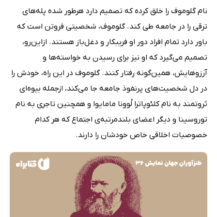
نام گلوموف را خلق کرده که تصمیم دارد هرطور شده پله‌های
ترقی را در جامعه طی کند. گلوموف، شخصیتی فروتن است که
باور دارد تمام افراد دور او فریبکار و دغل‌باز هستند. ازاین‌رو،
تصمیم می‌گیرد که او نیز برای رسیدن به خواسته‌ها و
آرزوهایش، همین‌گونه رفتار کنند. گلوموف در این راه، خودش را
در دل شخصیت‌های پرنفوذ جامعه جا می‌کند، ازجمله بیوه‌ای
ثروتمند به نام کلئوپاترا لُوونا مامایوا و همچنین تاجری به نام
توروسینا و دیگر اعضای بلندمرتبه‌ی اجتماع که هر کدام
خصوصیات اخلاقی خاص خودشان را دارند.