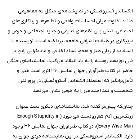
الکساندر آستروفسکی در نمایشنامه‌ی جنگل به مفاهیمی
مانند تفاوت میان احساسات واقعی و تظاهرها و ریاکاری‌های
اجتماعی، تنش بین نظم‌های قدیمی و جدید اجتماعی و حرص و
فریبکاری در طبقات اشرافی جامعه، پرداخته است. نویسنده با
استفاده از زبان طنز و هجو، فساد اخلاقی و ماده‌گرایی رایج در
قرن نوزدهم روسیه را به باد انتقاد می‌گیرد. نمایشنامه‌ی جنگل
حاضر در کتاب طنزآوران جهان نمایش 36 اثری است غنی و
تأمل‌برانگیز که استعداد الکساندر آستروفسکی در پروراندن
شخصیت و نقد اجتماعی را به خوبی نشان می‌دهد.
چنان‌که پیش‌تر گفته شد، نمایشنامه‌ی دیگری تحت عنوان
زرنگ‌ترین آدم هم رودست می‌خورد (Enough Stupidity in
Every Wise Man)، در کتاب طنزآوران جهان نمایش 36 وجود
دارد. الکساندر آستروفسکی در این نمایشنامه مردی جوان به