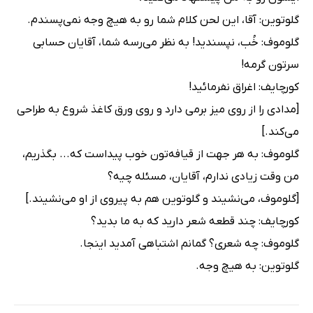
گلوتوین: آقا، این لحن کلام شما رو به هیچ وجه نمی‌پسندم.
گلوموف: خُب، نپسندید! به نظر می‌رسه شما، آقایان حسابی
سرتون گرمه!
کورچایف: اغراق نفرمائید!
[مدادی را از روی میز برمی دارد و روی ورق کاغذ شروع به طراحی
می‌کند.]
گلوموف: به هر جهت از قیافه‌تون خوب پیداست که... بگذریم،
من وقت زیادی ندارم، آقایان، مسئله چیه؟
[گلوموف، می‌نشیند و گلوتوین هم به پیروی از او می‌نشیند.]
کورچایف: چند قطعه شعر دارید که به ما بدید؟
گلوموف: چه شعری؟ گمانم اشتباهی آمدید اینجا.
گلوتوین: به هیچ وجه.