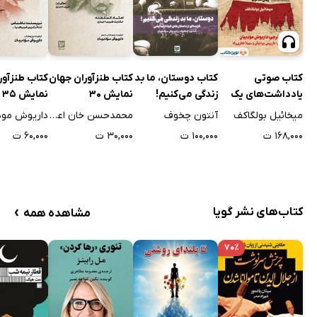
کتاب صوتی
کتاب دوستان، ما بد
کتاب طنزآوران جهان
کتاب طنزآور
یادداشت‌های یک
زندگی می‌کنیم!
نمایش 30
نمایش 35
آدم مرده
میخائیل بولگاکف
آنتون چخوف
محمدحسن خان اعتمادالسلطنه
داریوش مود
۱۶۸,۰۰۰ ت
۱۰۰,۰۰۰ ت
۳۰,۰۰۰ ت
۶۰,۰۰۰ ت
›
کتاب‌های نشر گویا
مشاهده همه
۷۰٪