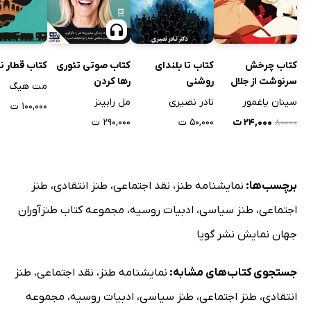
کتاب چرخش
کتاب تا بلندای
کتاب صوتی تئوری
کتاب قطار 
سرنوشت از جلال
روشنی
رها کردن
مت هیگ
الدین تا مولانا شدن
سینان یاغمور
نادر نصیری
مل رابینز
۱۰۰,۰۰۰ ت
۲۴,۰۰۰ ت
۵۰,۰۰۰ ت
۲۹۰,۰۰۰ ت
۸۰۰۰۰
برچسب‌ها:
نمایشنامه طنز
،
نقد اجتماعی
،
طنز انتقادی
،
طنز
اجتماعی
،
طنز سیاسی
،
ادبیات روسیه
،
مجموعه کتاب طنزآوران
جهان نمایش نشر گویا
جستجوی کتاب‌های مشابه:
نمایشنامه طنز
،
نقد اجتماعی
،
طنز
انتقادی
،
طنز اجتماعی
،
طنز سیاسی
،
ادبیات روسیه
،
مجموعه