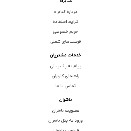
کتابراه
درباره کتابراه
شرایط استفاده
حریم خصوصی
فرصت‌های شغلی
خدمات مشتریان
پیام به پشتیبانی
راهنمای کاربران
تماس با ما
ناشران
عضویت ناشران
ورود به پنل ناشران
فهرست ناشران