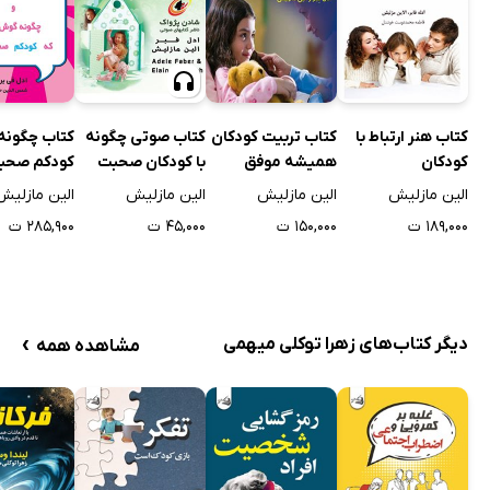
کتاب تربیت کودکان
کتاب صوتی چگونه
کتاب چگونه 
کتاب هنر ارتباط با
همیشه موفق
با کودکان صحبت
کودکم صحب
کودکان
کنیم تا گوش دهند
که گوش کند
الین مازلیش
الین مازلیش
الین مازلیش
الین مازلیش
و چگونه گوش
چگونه گوش 
۱۵۰,۰۰۰ ت
۴۵,۰۰۰ ت
۲۸۵,۹۰۰ ت
۱۸۹,۰۰۰ ت
دهیم تا کودکان
کودکم صحب
صحبت کنند
›
دیگر کتاب‌های زهرا توکلی میهمی
مشاهده همه