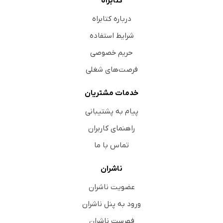
کتابراه
درباره کتابراه
شرایط استفاده
حریم خصوصی
فرصت‌های شغلی
خدمات مشتریان
پیام به پشتیبانی
راهنمای کاربران
تماس با ما
ناشران
عضویت ناشران
ورود به پنل ناشران
فهرست ناشران