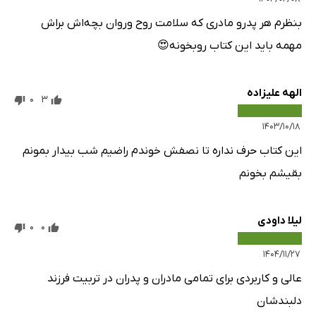
بنظرم هر پدرو مادری که سلامت روح و‌روان بچه‌اش براش
مهمه باید این کتاب رو‌بخونه😍
الهه علیزاده
0
3
۱۴۰۳/۱۰/۱۸
این کتاب حرف نداره تا نصفش خوندم راضیم شب بیدار بمونم
بقیشم بخونم
لیلا داودی
0
0
۱۴۰۴/۱۱/۲۷
عالی و کاربردی برای تمامی مادران و پدران در تربیت فرزند
دلبندشان