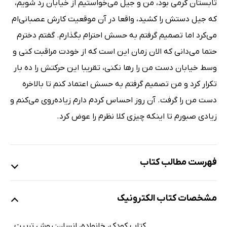
تابستان گرمی بود، من و جیل می‌خواستیم از خیابان رد شویم،
که جیل دستش را کشید، واقعا در آن موقعیت کارش عصبانی‌ام
می‌کرد اما تصمیم گرفتم به حسش احترام بگذارم. گفتم دخترم
حتما می‌دانی که الان زمان این است که از خودت مراقبت کنی و
وسط خیابان دست من را رها نکنی، تقریبا این حرکتش را ده بار
تکرار کرد و من تصمیم گرفتم به حسش اعتماد کنم تا بالاخره
دست من را گرفت. آن روز احساس کردم دارم زیاده‌روی می‌کنم و
زیادی صبورم تا اینکه چیزی کلا نظرم را عوض کرد.
فهرست مطالب کتاب
پیشگفتار
مشخصات کتاب الکترونیک
مقدمه
آقای غمگین
کتاب کودک، خانواده، انسان: روش تربیت