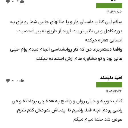
0
2
۱۴۰۳/۱۱/۰۶
سلام این کتاب داستان وار و با مثالهای جالبی شما رو برای یه
دوره کامل و بی نظیر تربیت فرزند از طریق تغییر شخصیت
انسانی همراه میکنه
واقعا دستمریزاد من که کار روانشناسی انجام میدم برام خیلی
عالی بود و تو مشاوره هام ازش استفاده میکنم
امید دلپسند
0
0
۱۴۰۴/۱۲/۲۲
کتاب خوبیه و خیلی روان و واضح به همه چی پرداخته و من
راضی بودم البته فعلا راضیم تا اینجاش تمومش کنم نظرم
عوض شد حتما میام میگم