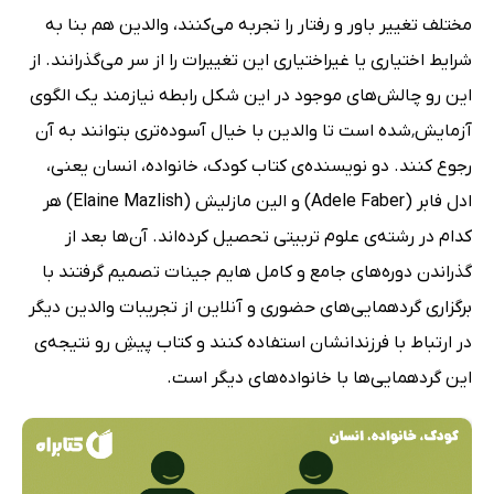
مختلف تغییر باور و رفتار را تجربه می‌کنند، والدین هم بنا به
شرایط اختیاری یا غیراختیاری این تغییرات را از سر می‌گذرانند. از
این رو چالش‌های موجود در این شکل رابطه نیازمند یک الگوی
آزمایش٬شده است تا والدین با خیال آسوده‌تری بتوانند به آن
رجوع کنند. دو نویسنده‌ی کتاب کودک، خانواده، انسان یعنی،
ادل فابر (Adele Faber) و الین مازلیش (Elaine Mazlish) هر
کدام در رشته‌ی علوم تربیتی تحصیل کرده‌اند. آن‌ها بعد از
گذراندن دوره‌های جامع و کامل هایم جینات تصمیم گرفتند با
برگزاری گردهمایی‌های حضوری و آنلاین از تجریبات والدین دیگر
در ارتباط با فرزندانشان استفاده کنند و کتاب پیشِ رو نتیجه‌ی
این گردهمایی‌ها با خانواده‌های دیگر است.