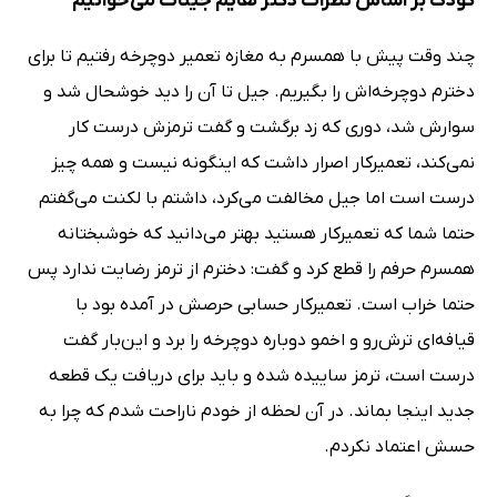
کودک بر اساس نظرات دکتر هایم جینات می‌خوانیم
چند وقت پیش با همسرم به مغازه تعمیر دوچرخه رفتیم تا برای
دخترم دوچرخه‌اش را بگیریم. جیل تا آن را دید خوشحال شد و
سوارش شد، دوری که زد برگشت و گفت ترمزش درست کار
نمی‌کند، تعمیرکار اصرار داشت که اینگونه نیست و همه چیز
درست است اما جیل مخالفت می‌کرد، داشتم با لکنت می‌گفتم
حتما شما که تعمیرکار هستید بهتر می‌دانید که خوشبختانه
همسرم حرفم را قطع کرد و گفت: دخترم از ترمز رضایت ندارد پس
حتما خراب است. تعمیرکار حسابی حرصش در آمده بود با
قیافه‌ای ترش‌رو و اخمو دوباره دوچرخه را برد و این‌بار گفت
درست است، ترمز ساییده شده و باید برای دریافت یک قطعه
جدید اینجا بماند. در آن لحظه از خودم ناراحت شدم که چرا به
حسش اعتماد نکردم.