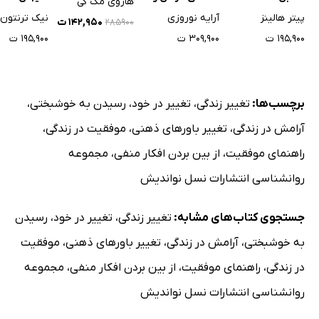
هاروی مک کی
شادمانی
پیتر هالینز
آرایه نوروزی
نیک ترنتون
۱۴۲,۹۵۰ ت
۲۸۵۹۰۰
۱۹۵,۹۰۰ ت
۳۰۹,۹۰۰ ت
۱۹۵,۹۰۰ ت
برچسب‌ها:
تغییر زندگی
،
تغییر در خود
،
رسیدن به خوشبختی
،
آرامش در زندگی
،
تغییر باورهای ذهنی
،
موفقیت در زندگی
،
راهنمای موفقیت
،
از بین بردن افکار منفی
،
مجموعه
روانشناسی انتشارات نسل نواندیش
جستجوی کتاب‌های مشابه:
تغییر زندگی
،
تغییر در خود
،
رسیدن
به خوشبختی
،
آرامش در زندگی
،
تغییر باورهای ذهنی
،
موفقیت
در زندگی
،
راهنمای موفقیت
،
از بین بردن افکار منفی
،
مجموعه
روانشناسی انتشارات نسل نواندیش