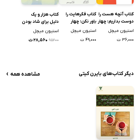
کتاب آنچه هست را
کتاب فکرهایت را
کتاب هزار و یک‌
دوست بداریم: چهار
باور نکن: چهار
دلیل برای شاد‌ بودن
پرسشی که
پرسشی که زندگی
استیون میچل
استیون میچل
استیون میچل
زندگی‌تان را دگرگون
شما را متحول
۳۶,۰۰۰ ت
۴۹,۰۰۰ ت
۲۸,۵۶۰ ت
۹۵۲۰۰
خواهد کرد
خواهد کرد
›
دیگر کتاب‌های بایرن کیتی
مشاهده همه