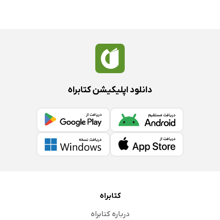
دانلود اپلیکیشن کتابراه
کتابراه
درباره کتابراه