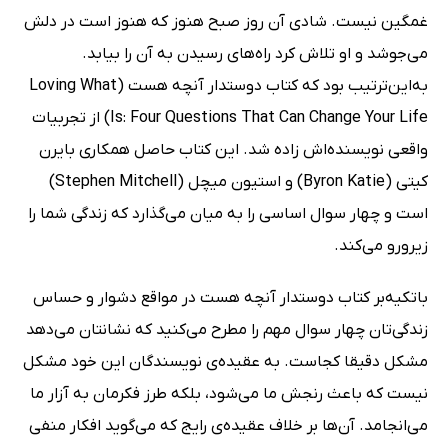
غمگین نیست. شادی آن روز صبح هنوز که هنوز است در دلش
می‌جوشد و او تلاش کرد راه‌های رسیدن به آن را بیابد.
به‌این‌ترتیب بود که کتاب دوستدار آنچه هست (Loving What
Is: Four Questions That Can Change Your Life) از تجربیات
واقعی نویسنده‌اش زاده شد. این کتاب حاصل همکاری بایرن
کیتی (Byron Katie) و استیون میچل (Stephen Mitchell)
است و چهار سوال اساسی را به میان می‌گذارد که زندگی شما را
زیرورو می‌کند.
باتکیه‌بر کتاب دوستدار آنچه هست در مواقع دشوار و حساس
زندگی‌تان چهار سوال مهم را مطرح می‌کنید که نشانتان می‌دهد
مشکل دقیقا کجاست. به عقیده‌ی نویسندگان این خود مشکل
نیست که باعث رنجش ما می‌شود، ‌بلکه طرز فکرمان به آزار ما
می‌انجامد. آن‌ها بر خلاف عقیده‌ی رایج که می‌گوید افکار منفی