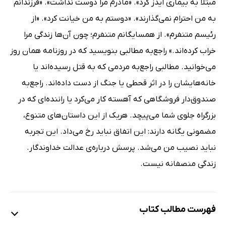
مبتلا به بیماری ایدز کرد». «مادرم مرا دوست نداشت». «فرزندانم
به من احترام نمی‌گذارند». «دوستم به من خیانت کرد». «از
رئیسم متنفرم». از همسایگانم متنفرم؛ چون آن‌ها زندگی مرا
خراب کرده‌اند.» راجع‌به مطالبی بنویسید که در روزنامه همان روز
می‌خوانید. مطالبی راجع‌به مردمی که به قتل رسیده‌اند یا
خانه‌هایشان را در اثر قحطی یا جنگ از دست داده‌اند. راجع‌به
صندوق‌دار فروشگاهی که آهسته کار می‌کرد یا راننده‌ای که در
بزرگراه جلوی شما می‌پیچد. هریک از این داستان‌های متنوع،
مضمونی یگانه دارند: این اتفاق نباید رخ می‌داد. این تجربه
نباید نصیب من می‌شد. پرسش درباره‌ی عدالت خداوندگار.
زندگی منصفانه نیست.
فهرست مطالب کتاب