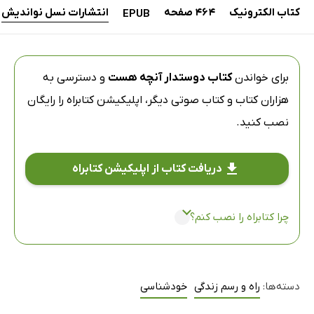
کتاب الکترونیک
464 صفحه
انتشارات نسل نواندیش
EPUB
برای خواندن
کتاب دوستدار آنچه هست
و دسترسی به
هزاران کتاب و کتاب صوتی دیگر،
اپلیکیشن کتابراه
را رایگان
نصب کنید.
دریافت کتاب از اپلیکیشن کتابراه
چرا کتابراه را نصب کنم؟
دسته‌ها:
راه و رسم زندگی
خودشناسی