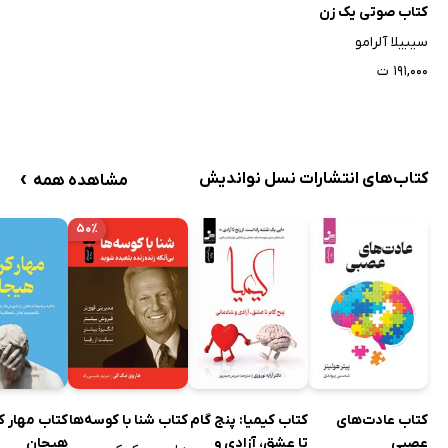
کتاب صوتی یک زن
سیبیلا آلرامو
۱۹۱,۰۰۰ ت
›
کتاب‌های انتشارات نسل نواندیش
مشاهده همه
۵۰٪
کتاب عادت‌های
کتاب کیمیا: پنج گام
کتاب شنا با کوسه‌ها
کتاب مهار ک
عصبی
تا عشق، آزادی و
هیجان