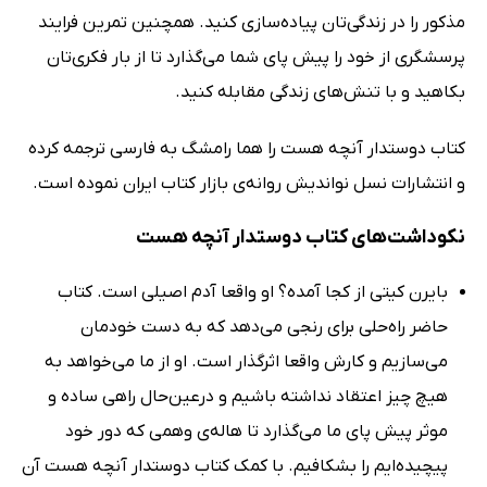
مذکور را در زندگی‌تان پیاده‌سازی کنید. همچنین تمرین فرایند
پرسشگری از خود را پیش پای شما می‌گذارد تا از بار فکری‌تان
بکاهید و با تنش‌های زندگی مقابله کنید.
کتاب دوستدار آنچه هست را هما رامشگ به فارسی ترجمه کرده
و انتشارات نسل نواندیش روانه‌ی بازار کتاب ایران نموده است.
نکوداشت‌های کتاب دوستدار آنچه هست
بایرن کیتی از کجا آمده؟ او واقعا آدم اصیلی است. کتاب
حاضر راه‌حلی برای رنجی می‌دهد که به دست خودمان
می‌سازیم و کارش واقعا اثرگذار است. او از ما می‌خواهد به
هیچ چیز اعتقاد نداشته باشیم و درعین‌حال راهی ساده و
موثر پیش پای ما می‌گذارد تا هاله‌ی وهمی که دور خود
پیچیده‌ایم را بشکافیم. با کمک کتاب دوستدار آنچه هست آن