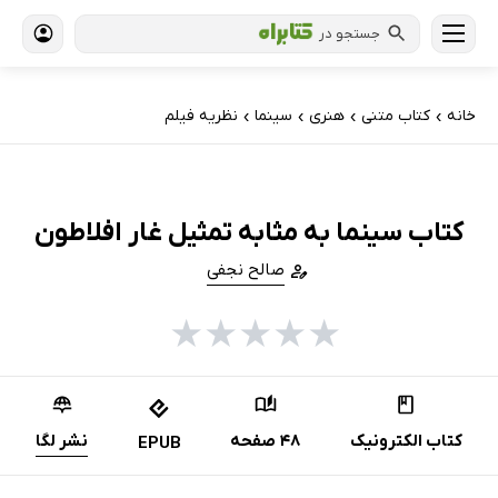
جستجو در
خانه
کتاب‌ متنی
هنری
سینما
نظریه فیلم
›
›
›
›
کتاب سینما به مثابه تمثیل غار افلاطون
صالح نجفی
★
★
★
★
★
کتاب الکترونیک
48 صفحه
نشر لگا
EPUB