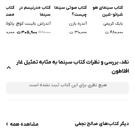
کتاب سینمای هو
کتاب صوتی سینما
کتاب مدرنیسم در
کتاب ه
شیائو-شین
چیست؟
سینما
مصنوعی 
بابک کریمی
آندره بازن
آندراش بالینت کواچ
پائولا مو
۴۸۰,۰۰۰ ت
۳۱۰,۰۰۰ ت
۳۰۵,۹۰۰ ت
۲۰۰,۰۰۰ ت
۴۳۷۰۰۰
نقد، بررسی و نظرات کتاب سینما به مثابه تمثیل غار
افلاطون
هیچ نظری برای این کتاب ثبت نشده است.
›
دیگر کتاب‌های صالح نجفی
مشاهده همه