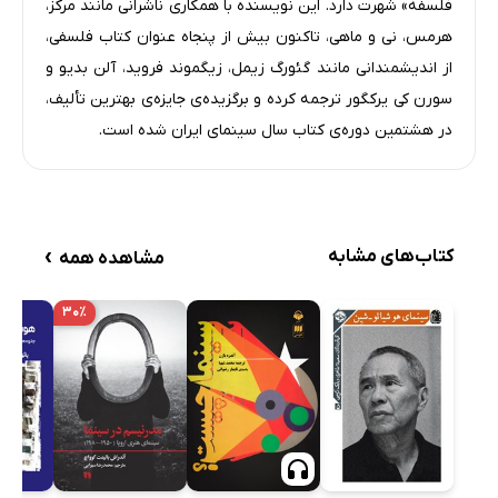
فلسفه» شهرت دارد. این نویسنده با همکاری ناشرانی مانند مرکز،
هرمس، نی و ماهی، تاکنون بیش از پنجاه عنوان کتاب فلسفی،
از اندیشمندانی مانند گئورگ زیمل، زیگموند فروید، آلن بدیو و
سورن کی یرکگور ترجمه کرده و برگزیده‌ی جایزه‌ی بهترین تألیف،
در هشتمین دوره‌ی کتاب سال سینمای ایران شده است.
›
کتاب‌های مشابه
مشاهده همه
۳۰٪