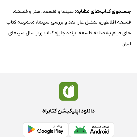
جستجوی کتاب‌های مشابه:
سینما و فلسفه
،
هنر و فلسفه
،
فلسفه افلاطون
،
تمثیل غار
،
نقد و بررسی سینما
،
مجموعه کتاب
های فیلم به مثابه فلسفه
،
برنده جایزه کتاب برتر سال سینمای
ایران
دانلود اپلیکیشن کتابراه