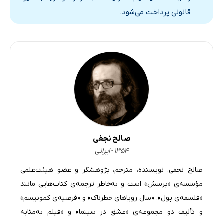
قانونی پرداخت می‌شود.
صالح نجفی
۱۳۵۴ - ایرانی
صالح نجفی، نویسنده، مترجم، پژوهشگر و عضو هیئت‌علمی
مؤسسه‌ی «پرسش» است و به‌خاطر ترجمه‌ی کتاب‌هایی مانند
«فلسفه‌ی پول»، «سال رویاهای خطرناک» و «فرضیه‌ی کمونیسم»
و تألیف دو مجموعه‌ی «عشق در سینما» و «فیلم به‌مثابه