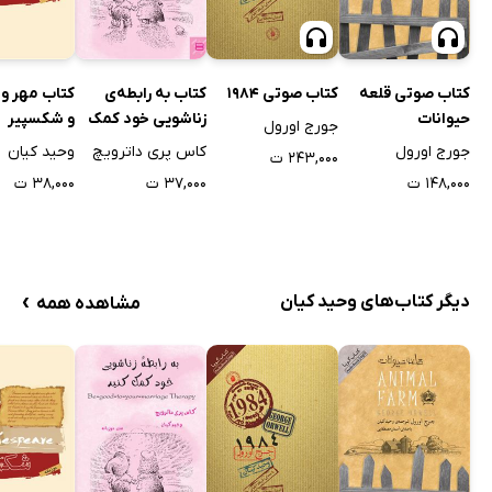
کتاب صوتی قلعه
کتاب صوتی 1984
کتاب به رابطه‌ی
کتاب مهر و 
حیوانات
زناشویی خود کمک
و شکسپیر
جورج اورول
کنید
جورج اورول
کاس پری داترویچ
وحید کیان
۲۴۳,۰۰۰ ت
۱۴۸,۰۰۰ ت
۳۷,۰۰۰ ت
۳۸,۰۰۰ ت
›
دیگر کتاب‌های وحید کیان
مشاهده همه