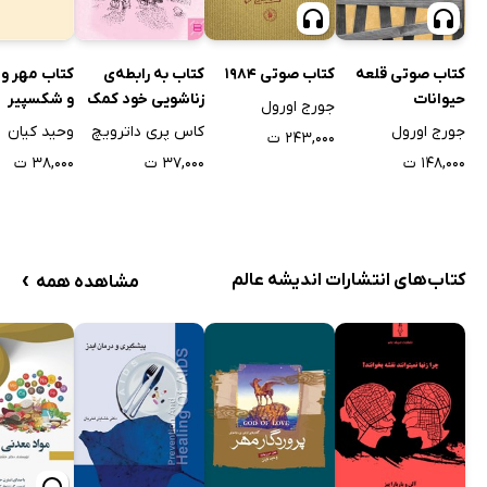
کتاب صوتی قلعه
کتاب صوتی 1984
کتاب به رابطه‌ی
کتاب مهر و 
حیوانات
زناشویی خود کمک
و شکسپیر
جورج اورول
کنید
جورج اورول
کاس پری داترویچ
وحید کیان
۲۴۳,۰۰۰ ت
۱۴۸,۰۰۰ ت
۳۷,۰۰۰ ت
۳۸,۰۰۰ ت
›
کتاب‌های انتشارات اندیشه عالم
مشاهده همه