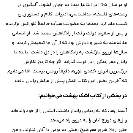
او در سال 1265 در ایتالیا دیده به جهان گشود. آلیگیری در
رشته‌های فلسفه، خداشناسی، ادبیات، کلام و دستور زبان
کسب علم کرد. بعدها به عضویت هیأت حاکمۀ فلورانس برگزیده‌
و پس از سقوط دولت وقت از زادگاهش تبعید شد. او انسانی
علاقه‌مند به شهر و دیارش بود که از آن جا تبعیدش کردند، و
سال‌ها آرزوی بازگشت به زادگاهش را در دل داشت. دانته تا
پایان عمر زندگی را در غربت گذراند. اگر چه تاریخ نگارش
بزرگ‌ترین اثرش «کمدی الهی»، دقیقاً روشن نیست، اما می‌دانیم
که آخرین بخش این کتاب اندکی پیش از مرگش پایان یافت.
در بخشی از کتاب اشک بهشت می‌خوانیم:
آسمان‌ها، که به زیبایی پایدار باشند، ایشان را از خود رانده‌اند،
و ژرفای دوزخ آنان را به درون راه می‌دهد.
حتی ارواح شرور هم هیچ رغبتی به بودن با آنان ندارند. و من