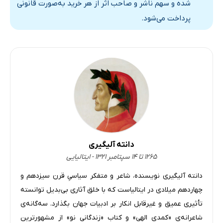
شده و سهم ناشر و صاحب اثر از هر خرید به‌صورت قانونی
پرداخت می‌شود.
دانته آلیگیری
۱۲۶۵ تا ۱۴ سپتامبر ۱۳۲۱ - ایتالیایی
دانته آلیگیری نویسنده، شاعر و متفکر سیاسیِ قرن سیزدهم و
چهاردهم میلادی در ایتالیاست که با خلق آثاری بی‌بدیل توانسته
تأثیری عمیق و غیرقابل انکار بر ادبیات جهان بگذارد. سه‌گانه‌ی
شاعرانه‌ی «کمدی الهی» و کتاب «زندگانی نو» از مشهورترین