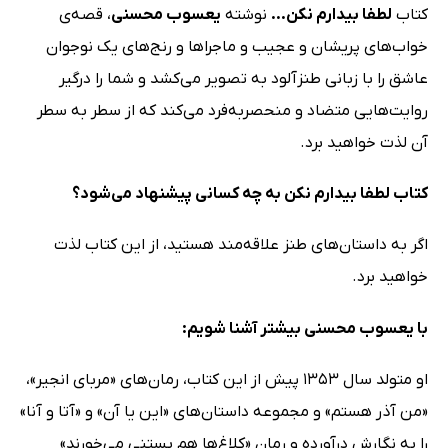
کتاب
لطفا بیدارم نکن...
نوشته
یعسوب محسنی
، قصه‌ی
خواب‌های پریشان و عجیب و ماجراها و رنج‌های یک نوجوان
عاشق را با زبانی طنزآلود به تصویر می‌کشد و شما را درگیر
روایت‌هایی متضاد و منحصربه‌فرد می‌کند که از سطر به سطر
آن لذت خواهید برد.
کتاب لطفا بیدارم نکن به چه کسانی پیشنهاد می‌شود؟
اگر به داستان‌های طنز علاقه‌مند هستید، از این کتاب لذت
خواهید برد.
با یعسوب محسنی بیشتر آشنا شویم:
او متولد سال 1353 پیش از این کتاب، رمان‌های «مربای انجیر»،
«من آذر هستم» و مجموعه داستان‌های «این یا آن» و «آتا و آنا»
را به نگارش درآورده و رمان «کلاغ‌ها هم بستنی می‌خورند»