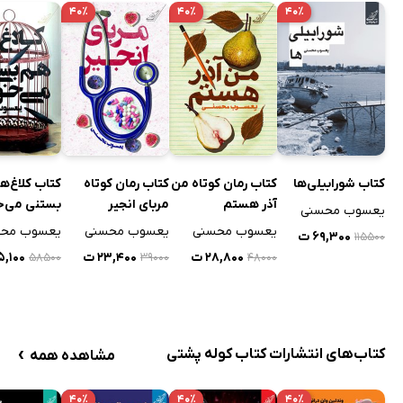
۴۰٪
۴۰٪
۴۰٪
کتاب رمان کوتاه من
کتاب رمان کوتاه
کتاب کلاغ‌ه
کتاب شورابیلی‌ها
آذر هستم
مربای انجیر
بستنی می‌خ
یعسوب محسنی
یعسوب محسنی
یعسوب محسنی
یعسوب مح
۶۹,۳۰۰ ت
۱۱۵۵۰۰
۲۸,۸۰۰ ت
۲۳,۴۰۰ ت
۳۵,۱۰۰
۵۸۵۰۰
۳۹۰۰۰
۴۸۰۰۰
›
کتاب‌های انتشارات کتاب کوله پشتی
مشاهده همه
۴۰٪
۴۰٪
۴۰٪