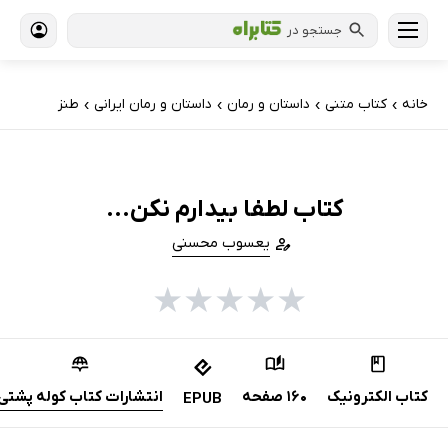
جستجو در
خانه
کتاب‌ متنی
داستان و رمان
داستان و رمان ایرانی
طنز
›
›
›
›
کتاب لطفا بیدارم نکن...
یعسوب محسنی
★
★
★
★
★
کتاب الکترونیک
160 صفحه
انتشارات کتاب کوله پشتی
EPUB