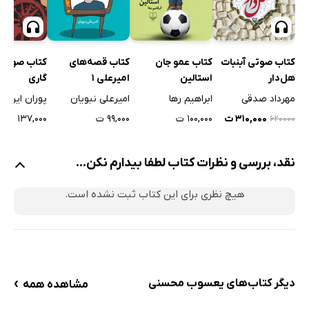
کتاب صوتی آبنبات
کتاب عمو جان
کتاب قصه‌های
کتاب صوتی 
هل‌دار
استالین
امیرعلی 1
گاری
مهرداد صدقی
ابراهیم رها
امیرعلی نبویان
پوران ایران
۳۱۰,۰۰۰ ت
۱۰۰,۰۰۰ ت
۹۹,۰۰۰ ت
۱۳۷,۰۰۰ ت
۶۲۰۰۰۰
نقد، بررسی و نظرات کتاب لطفا بیدارم نکن...
هیچ نظری برای این کتاب ثبت نشده است.
›
دیگر کتاب‌های یعسوب محسنی
مشاهده همه