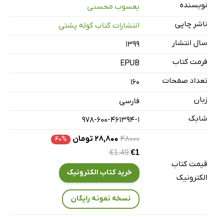
نویسنده
یعسوب محسنی
ناشر چاپی
انتشارات کتاب کوله پشتی
سال انتشار
۱۳۹۹
فرمت کتاب
EPUB
تعداد صفحات
160
زبان
فارسی
شابک
978-600-461394-1
۴۸۰۰۰
۲۸,۸۰۰ تومان
۴۰%
€1.49
€1
قیمت کتاب
خرید کتاب الکترونیک
الکترونیک
نسخه نمونه رایگان