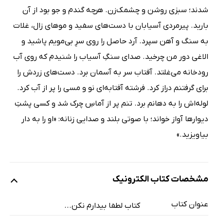
شدند؛ سبزی روشن و چشمک‌زن. هرچه گندم و جو بود از آن
بارید. پیرمردی آسیابان با دست‌های سفید و موهای زال، غلات
به سنگ و آهن سپرد. آرد حاصل را روی سرِ بی‌مویم پاشید و
الاغی دور من چرخید. صدای سنگِ آسیاب را شنیدم که روی آب
رودخانه می‌غلتد. آفتاب سر به آسمان برد. دست‌های زردش را
برای گرفتنم دراز کرد. فرشته آفتابه‌ای نو و مسی را پر از آب کرد.
لوله‌اش را به دهانم برد. تنم پر از آماسِ چرک شد و کسی پشتِ
دیوارها آواز خواند؛ با صوتی بلند و صدایی زنانه: «او را به دار
بیاویزید.»
مشخصات کتاب الکترونیک
عنوان کتاب
کتاب لطفا بیدارم نکن...