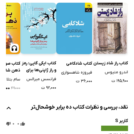
کتاب راز شاد زیستن
کتاب ایکی گایی: رمز
کتاب شادکامی
کتاب صوتی 
و راز ژاپنی‌ها برای
ذهن شاد
اندرو متیوس
فیروزه شاهسواری
زندگی شاد و طولانی
فرانسس میرالس
سام بتلا
۱۹۵,۹۰۰ ت
۳۶,۰۰۰ ت
۹۲,۰۰۰ ت
۱۴,۷۰۰ 
۴۹۰۰۰
نقد، بررسی و نظرات کتاب ده برابر خوشحال‌تر
کاربر S
0
0