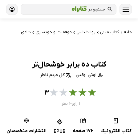
جستجو در
خانه
کتاب‌ متنی
روانشناسی
موفقیت و خودسازی
شادی
›
›
›
›
کتاب ده برابر خوشحال‌تر
اوئن اوکین
گل مریم ناظر
★
★
★
★
★
۳
۱ رای
۱ نظر
●
کتاب الکترونیک
176 صفحه
انتشارات متخصصان
EPUB