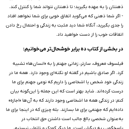
ذهنتان را به عهده بگیرید؛ تا ذهنتان نتواند شما را کنترل کند.
- اگر شما ذهنی که می گوید اتفاق خوبی برای شما نخواهد افتاد
را جدی بگیرید، آنگاه شما دید مثبت به زندگی و احتمال رخ دادن
اتفاقات خوب را از دست خواهید داد.
در بخشی از کتاب ده برابر خوشحال‌تر می‌خوانیم:
فیلسوف معروف، سارتر، زمانی جهنم را به «انسان ها» تشبیه
کرد. اگر صادق باشیم در گفته او نکته ای وجود دارد. همه ما در
زندگی خود شخص یا اشخاصی را داریم که نوعی جهنم برای ما
درست کرده اند. شاید بهتر است که این جمله را این گونه بیان
کنم: در زندگی همه ما اشخاصی وجود دارند که به آن ها «اجازه»
داده ایم که جهنمی برای ما بسازند. بله چیزی که در اینجا برای ما
به عنوان شخصی بالغ جالب است داشتن حق انتخاب در
پاسخگویی به دیگران است. ما دیگر کودک و ناتوان نیستیم.