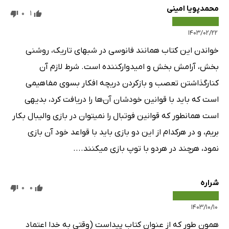
محمدپویا امینی
0
1
۱۴۰۳/۰۲/۲۲
خواندن این کتاب همانند فانوسی در شبهای تاریک، روشنی
بخش، آرامش بخش و امیدوارکننده است. شرط لازم آن
کنارگذاشتن تعصب و بازکردن دریچه افکار بسوی مفاهیمی
است که باید با قوانین خودشان آن‌ها را دریافت کرد، بدیهی
است همانطور که قوانین فوتبال را نمیتوان در بازی والیبال بکار
بریم، و در هرکدام از این دو بازی باید با قواعد خود آن بازی
نمود، هرچند در هردو با توپ بازی میکنند....
شراره
0
0
۱۴۰۳/۱۰/۱۰
همون طور که از عنوان کتاب پیداست (وقتی به خدا اعتماد