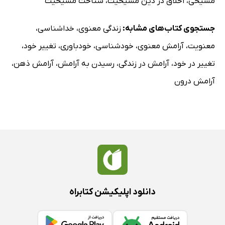
مسیحی
،
اخلاق در دین مسیحیت
،
شناخت مسیحیت
جستجوی کتاب‌های مشابه:
زندگی معنوی
،
خداشناسی
،
معنویت
،
آرامش معنوی
،
خودشناسی
،
خودباوری
،
تغییر خود
،
تغییر در خود
،
آرامش در زندگی
،
رسیدن به آرامش
،
آرامش ذهن
،
آرامش درون
دانلود اپلیکیشن کتابراه