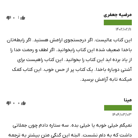
مرضیه جعفری
0
1
۱۴۰۲/۰۲/۱۱
این کتاب عالیست. اگر درجستجوی ارامش هستید. اگر رابطه‌تان
باخدا ضعیف شده این کتاب رابخوانید. اگر لطف و رحمت خدا را
از یاد برده اید این کتاب را بخوانید. این کتاب راهیست برای
آشتی دوباره باخدا. یک کتاب پر از حس خوب. این کتاب کمک
میکنه تابه آرامش برسید.
مینا
0
0
۱۴۰۴/۰۳/۰۳
نمیگم خیلی خوبه یا خیلی بده. سه ستاره دادم چون جملاتی
داشت که به دلم نشست. البته این گنگی متن بیشتر به ترجمه