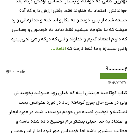
بهترین کتابی که خواندم و بسیار احساس آرامش کردم بعد
خواندنش. اعتماد به خداوند فقط وقتی ارزش داره که آدم
خسته شده از بس خودشو به تکاپو انداخته و خدا زمانی وارد
میشه که ما متوجه میشیم فقط نباید به خودمون و وسایلی
که داریم اعتماد کنیم و خداوند وقتی که دیگه راهی نمی‌بینیم
راهی میسازه و ما فقط لازمه که
ادامه...
R...........y
0
0
۱۴۰۴/۰۳/۲۷
کتاب کوتاهیه مزیتش اینه که خیلی زود میتونید بخونیدش
ولی در عین حال چون کوتاهه زیاد در مورد عنوانش بحث
نمیکنه و توضیح نمیده من خودم دوست داشتم در مورد ایمان
و اعتماد به خدا خیلی بیشتر برام توضیح داده شده باشه و
مطالب بیشتری باشه اما خوب این طور نبود اما از این همین