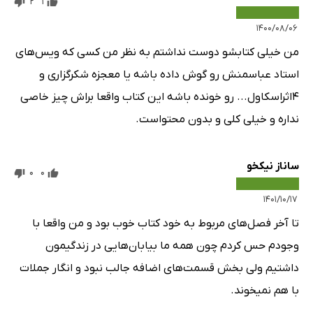
2
1
۱۴۰۰/۰۸/۰۶
من خیلی کتابشو دوست نداشتم به نظر من کسی که ویس‌های
استاد عباسمنش رو گوش داده باشه یا معجزه شکرگزاری و
۴اثراسکاول... رو خونده باشه این کتاب واقعا براش چیز خاصی
نداره و خیلی کلی و بدون محتواست.
ساناز نیکخو
0
0
۱۴۰۱/۱۰/۱۷
تا آخر فصل‌های مربوط به خود کتاب خوب بود و من واقعا با
وجودم حس کردم چون همه ما بیابان‌هایی در زندگیمون
داشتیم ولی بخش قسمت‌های اضافه جالب نبود و انگار جملات
با هم نمیخوند.