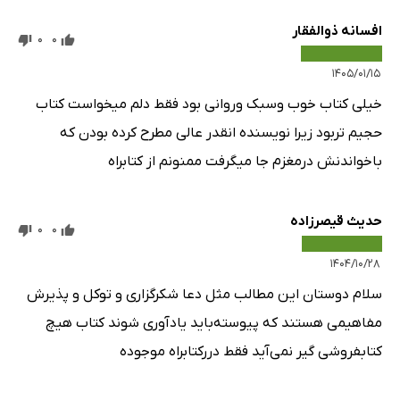
افسانه ذوالفقار
0
0
۱۴۰۵/۰۱/۱۵
خیلی کتاب خوب وسبک وروانی بود فقط دلم میخواست کتاب
حجیم تربود زیرا نویسنده انقدر عالی مطرح کرده بودن که
باخواندنش درمغزم جا میگرفت ممنونم از کتابراه
حدیث قیصرزاده
0
0
۱۴۰۴/۱۰/۲۸
سلام دوستان این مطالب مثل دعا شکرگزاری و توکل و پذیرش
مفاهیمی هستند که پیوسته‌باید یادآوری شوند کتاب هیچ
کتابفروشی گیر نمی‌آید فقط دررکتابراه موجوده