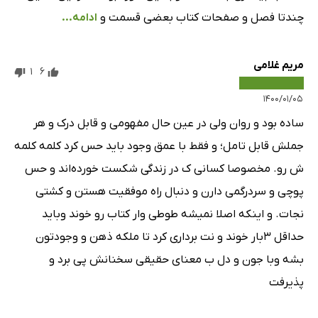
چندتا فصل و صفحات کتاب بعضی قسمت و
ادامه...
مریم غلامی
1
6
۱۴۰۰/۰۱/۰۵
ساده بود و روان ولی در عین حال مفهومی و قابل درک و هر
جملش قابل تامل؛ و فقط با عمق وجود باید حس کرد کلمه کلمه
ش رو. مخصوصا کسانی ک در زندگی شکست خورده‌اند و حس
پوچی و سردرگمی دارن و دنبال راه موفقیت هستن و کشتی
نجات. و اینکه اصلا نمیشه طوطی وار کتاب رو خوند وباید
حداقل ۳بار خوند و نت برداری کرد تا ملکه ذهن و وجودتون
بشه وبا جون و دل ب معنای حقیقی سخنانش پی برد و
پذیرفت