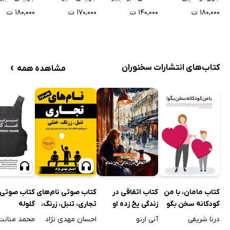
را دریافت کنیم؟
گفتگو کنیم
۱۸۰,۰۰۰ ت
۱۷۰,۰۰۰ ت
۱۸۰,۰۰۰ ت
۱۴۰,۰۰۰ ت
›
کتاب‌های انتشارات سخنوران
مشاهده همه
کتاب مامان، با من
کتاب اتفاقی در
کتاب صوتی نام‌های
کتاب صوتی 
کودکانه سخن بگو
زندگی یخ زده او
تجاری، تنبل، زرنگ،
گلوله
خنثی
درنا شریفی
آنی ارنو
احسان مهدی نژاد
محمد متانت