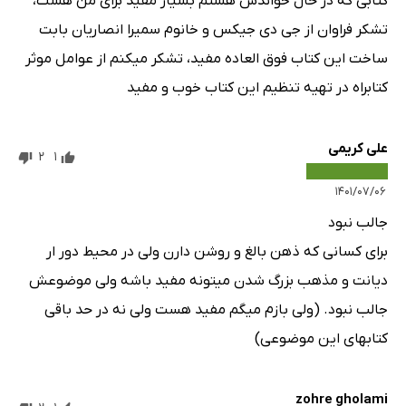
کتابی که در حال خواندش هستم بسیار مفید برای من هست،
تشکر فراوان از جی دی جیکس و خانوم سمیرا انصاریان بابت
ساخت این کتاب فوق العاده مفید، تشکر میکنم از عوامل موثر
کتابراه در تهیه تنظیم این کتاب خوب و مفید
علی کریمی
2
1
۱۴۰۱/۰۷/۰۶
جالب نبود
برای کسانی که ذهن بالغ و روشن دارن ولی در محیط دور ار
دیانت و مذهب بزرگ شدن میتونه مفید باشه ولی موضوعش
جالب نبود. (ولی بازم میگم مفید هست ولی نه در حد باقی
کتابهای این موضوعی)
zohre gholami