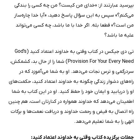
بپرسید عبارتند از: «خدای من کیست؟ من چه کسی را بندگی
می‌کنم؟» سپس به این سؤال پاسخ دهید، «آیا خدا چاره‌ساز
من است؟» قطعا بله. اگر خدا با ما باشد، چه کسی می‌تواند
علیه ما باشد؟
تی دی جیکس در کتاب وقتی به خداوند اعتماد کنید (God's
Provision For Your Every Need) شما را از حال بد، کشمکش،
سردرگمی و ترس نجات می‌دهد. او به شما می‌آموزد که در
راه‌های دشوار زندگی چگونه به خداوند اعتماد کنید، حکمت‌های
او را دریابید و ایمان خود را حفظ کنید. او در این کتاب به شما
اطمینان می‌دهد که خداوند همواره در کنارتان است، هم چنین
راه اتصال به فیض و رحمت خداوند و دریافت نعمت‌ها و برکات
الهی را به شما تعلیم می‌دهد.
جملات برگزیده کتاب وقتی به خداوند اعتماد کنید: