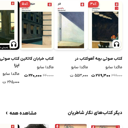
۵۰٪
۳۰٪
کتاب در
کتاب خیابان کاتالین
کتاب صوتی بچه آهو
کتاب صوتی ت
ایزا
ماگدا سابو
ماگدا سابو
ماگدا سابو
ماگدا سابو
۵۵۳,۰۰۰ ت
۲۲۰,۰۰۰ ت
۲۷۹,۳۰۰ ت
۴۴۰۰۰۰
۳۹۹۰۰۰
۲۶۵,۰۰۰ ت
›
دیگر کتاب‌های نگار شاطریان
مشاهده همه