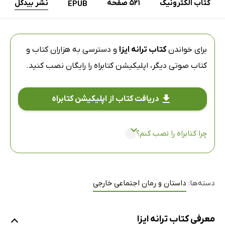
کتاب الکترونیک
521 صفحه
نشر بیدگل
EPUB
برای خواندن
کتاب ترانه ایزا
و دسترسی به هزاران کتاب و
کتاب صوتی دیگر،
اپلیکیشن کتابراه
را رایگان نصب کنید.
دریافت کتاب از اپلیکیشن کتابراه
چرا کتابراه را نصب کنم؟
دسته‌ها:
داستان و رمان اجتماعی خارجی
معرفی کتاب ترانه ایزا