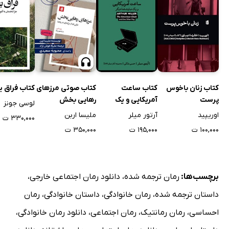
کتاب زنان باخوس
کتاب ساعت
کتاب صوتی مرزهای
کتاب فراق 
پرست
آمریکایی و یک
رهایی بخش
لوسی جونز
نمایشنامه دیگر
اوریپید
آرتور میلر
ملیسا اربن
۳۳۰,۰۰۰ ت
۱۰۰,۰۰۰ ت
۱۹۵,۰۰۰ ت
۳۵۰,۰۰۰ ت
برچسب‌ها:
رمان ترجمه شده
،
دانلود رمان اجتماعی خارجی
،
داستان ترجمه شده
،
رمان خانوادگی
،
داستان خانوادگی
،
رمان
احساسی
،
رمان رمانتیک
،
رمان اجتماعی
،
دانلود رمان خانوادگی
،