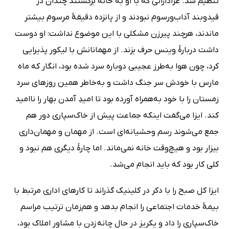
تنظیم شد. عزادارانی که با او به خانه برگشتند چندان در
قیدوبند آداب‌و‌رسوم نبودند و از پانزده دقیقۀ مرسوم بیشتر
ماندند، هرچند پیرزن مشکلی با این موضوع نداشت: او دوست
داشت دربارۀ وینس حرف بزند. از مهمانانش با لیکور پذیرایی
کرد، چون هوا به‌طرز عجیبی دوباره سرد شده بود، انگار که ماه
مارس با خودش سر جنگ داشت و به‌خاطر همین روزهای سرد
زمستان را با خود به‌همراه آورده بود تا امیدِ آمدن بهار را نا‌امید
کند. ایزا می‌گفت اینکه جماعت پیش از خاک‌سپاری دور هم
جمع می‌شوند رسم وحشیانه‌ای است. از مهمان و مهمان‌داری
بیزار بود و هیچ‌وقت خانه نمی‌ماند. اما چارۀ دیگری هم نبود و
کلی کار بود که باید انجام می‌شد.
ایزا کل صبح را با دکر در کلینیک گذراند تا کارهای اداری مرتبط با
بیمهٔ خدمات اجتماعی را انجام بدهد و هم‌زمان ترتیب مراسم
خاک‌سپاری را داد و یکریز در حال چانه زدن با مشاور املاک بود،