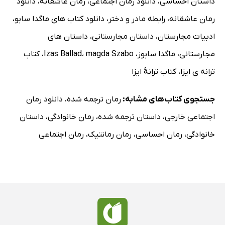
داستان احساسی
،
دانلود رمان اجتماعی
،
رمان عاشقانه
،
دانلود
رمان عاشقانه
،
رابطه مادر و دختر
،
دانلود کتاب های ماگدا سابو
،
ادبیات مجارستان
،
داستان مجارستانی
،
داستان های
مجارستانی
،
ماگدا سابوز
،
magda Szabo
،
Izas Ballad
،
کتاب
ترانه ی ایزا
،
کتاب ترانۀ ایزا
جستجوی کتاب‌های مشابه:
رمان ترجمه شده
،
دانلود رمان
اجتماعی خارجی
،
داستان ترجمه شده
،
رمان خانوادگی
،
داستان
خانوادگی
،
رمان احساسی
،
رمان رمانتیک
،
رمان اجتماعی