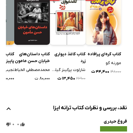
کتاب کره‌ای پرافاده
کتاب کاغذ دیواری
کتاب داستان‌های
کتاب پرس
زرد
خیابان حسن مامون
پاییز
مورنه گو
شارلوت پرکینز گیلمن
محمدمصطفی الخیاط
نجیب م
۴۴,۴۰۰ ت
۱۴۸۰۰۰
۱۳,۴۵۰ ت
۸۰,۰۰۰ ت
۳۵۰,۰۰۰ ت
۲۶۹۰۰
نقد، بررسی و نظرات کتاب ترانه ایزا
فروغ حیدری
0
0