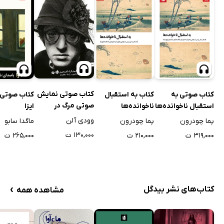
کتاب صوتی نمایش
کتاب صوتی به
کتاب به استقبال
کتاب صوتی ت
صوتی مرگ در
استقبال ناخوانده‌ها
ناخوانده‌ها
ایزا
می‌زند
وودی آلن
پما چودرون
پما چودرون
ماگدا سابو
۱۳۰,۰۰۰ ت
۳۱۹,۰۰۰ ت
۲۱۰,۰۰۰ ت
۲۶۵,۰۰۰ ت
›
کتاب‌های نشر بیدگل
مشاهده همه