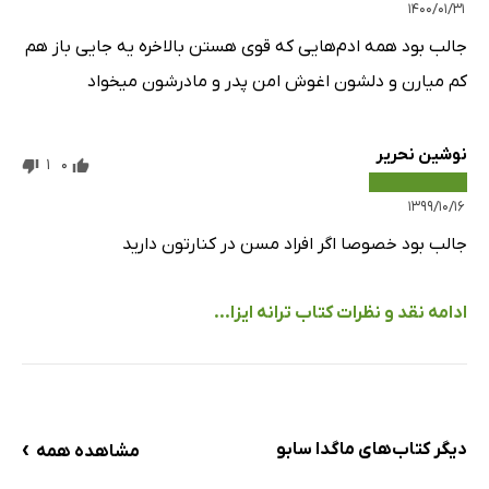
۱۴۰۰/۰۱/۳۱
جالب بود همه ادم‌هایی که قوی هستن بالاخره یه جایی باز هم
کم میارن و دلشون اغوش امن پدر و مادرشون میخواد
نوشین نحریر
1
0
۱۳۹۹/۱۰/۱۶
جالب بود خصوصا اگر افراد مسن در کنارتون دارید
ادامه نقد و نظرات کتاب ترانه ایزا...
›
دیگر کتاب‌های ماگدا سابو
مشاهده همه