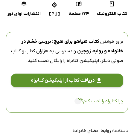
کتاب الکترونیک
224 صفحه
انتشارات آوای نور
EPUB
برای خواندن
کتاب هیاهو برای هیچ: بررسی خشم در
خانواده و روابط زوجین
و دسترسی به هزاران کتاب و کتاب
صوتی دیگر،
اپلیکیشن کتابراه
را رایگان نصب کنید.
دریافت کتاب از اپلیکیشن کتابراه
چرا کتابراه را نصب کنم؟
دسته‌ها:
روابط اعضای خانواده