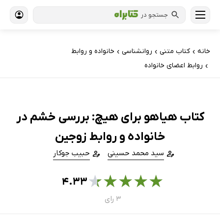
جستجو در
خانه
کتاب‌ متنی
روانشناسی
خانواده و روابط
›
›
›
روابط اعضای خانواده
›
کتاب هیاهو برای هیچ: بررسی خشم در
خانواده و روابط زوجین
سید محمد حسینی
حبیب جوکار
★
★
★
★
★
۴.۳۳
۳ رای