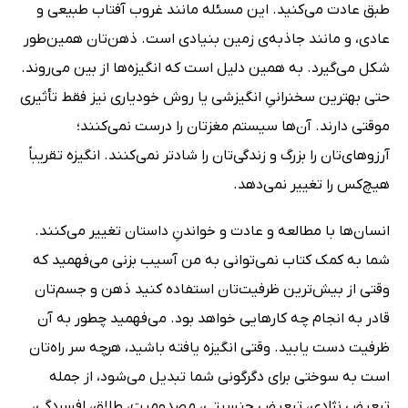
طبق عادت می‌کنید. این مسئله مانند غروب آفتاب طبیعی و
عادی، و مانند جاذبه‌ی زمین بنیادی است. ذهن‌تان همین‌طور
شکل می‌گیرد. به همین دلیل است که انگیزه‌ها از بین می‌روند.
حتی بهترین سخنرانیِ انگیزشی یا روش‌ خودیاری نیز فقط تأثیری
موقتی دارند. آن‌ها سیستم مغزتان را درست نمی‌کنند؛
آرزوهای‌تان را بزرگ و زندگی‌تان را شادتر نمی‌کنند. انگیزه تقریباً
هیچ‌کس را تغییر نمی‌دهد.
انسان‌ها با مطالعه و عادت و خواندنِ داستان‌ تغییر می‌کنند.
شما به ‌کمک کتاب نمی‌توانی به من آسیب بزنی می‌فهمید که
وقتی از بیش‌ترین ظرفیت‌تان استفاده کنید ذهن و جسم‌تان
قادر به انجام چه کارهایی خواهد بود. می‌فهمید چطور به آن
ظرفیت دست یابید. وقتی انگیزه یافته باشید، هرچه سر راه‌تان
است به سوختی برای دگرگونی شما تبدیل می‌شود، از جمله
تبعیض نژادی، تبعیض جنسیتی، مصدومیت، طلاق، افسردگی،