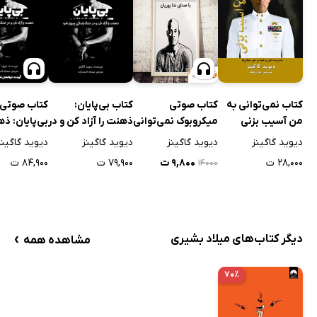
کتاب نمی‌توانی به
کتاب صوتی
کتاب بی‌پایان:
کتاب صوتی
من آسیب بزنی
میکروبوک نمی‌توانی
ذهنت را آزاد کن و در
بی‌پایان: ذه
به من صدمه بزنی
جنگ زندگی پیروز شو
آزاد کن و در
دیوید گاگینز
دیوید گاگینز
دیوید گاگینز
دیوید گاگینز
زندگی پیروز
۲۸,۰۰۰ ت
۹,۸۰۰ ت
۷۹,۹۰۰ ت
۸۴,۹۰۰ ت
۱۴۰۰۰
›
دیگر کتاب‌های میلاد بشیری
مشاهده همه
۷۰٪