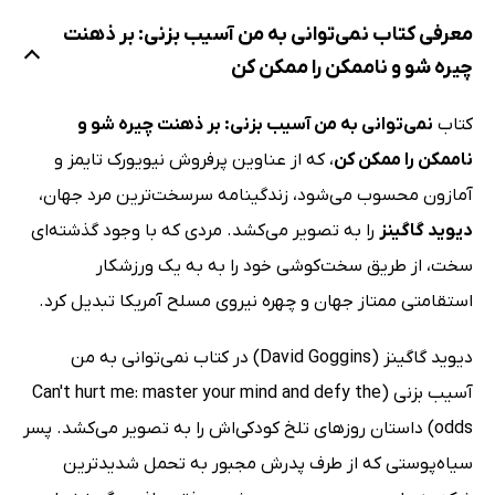
معرفی کتاب نمی‌توانی به من آسیب بزنی: بر ذهنت
چیره شو و ناممکن را ممکن کن
کتاب
نمی‌توانی به من آسیب بزنی: بر ذهنت چیره شو و
ناممکن را ممکن کن
، که از عناوین پرفروش نیویورک تایمز و
آمازون محسوب می‌شود، زندگینامه سرسخت‌ترین مرد جهان،
دیوید گاگینز
را به تصویر می‌کشد. مردی که با وجود گذشته‌ای
سخت، از طریق سخت‌کوشی خود را به به یک ورزشکار
استقامتی ممتاز جهان و چهره نیروی مسلح آمریکا تبدیل کرد.
دیوید گاگینز (David Goggins) در کتاب نمی‌توانی به من
آسیب بزنی (Can't hurt me: master your mind and defy the
odds) داستان روزهای تلخ کودکی‌اش را به تصویر می‌کشد. پسر
سیاه‌پوستی که از طرف پدرش مجبور به تحمل شدیدترین