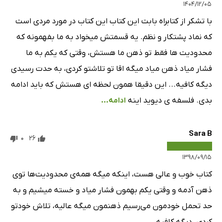
۱۴۰۴/۱۲/۰۵
با تشکر از کتابراه بابت این کتاب این کتاب در مورد مردی است
که نماد پشتکار و نظم. یه قسمتش میخواد به ما بفهمونه که
محدودیت ها فقط تو ذهن ما هستش، وقتی که یکم به ما
فشار میاد ذهن میاد میگه اقا تو تلاشتو کردی، به حدت رسیدی
دیگه کافیه... این دقیقا همون لحظه ای هستش که باید ادامه
بدی. فلسفه ی دیوید اینه
ادامه...
Sara B
0
26
۱۳۹۸/۰۹/۱۵
کتاب خوب و عالی هست، اینکه میگه همه‌ی محدودیت‌ها توی
ذهن آدمه و وقتی یکم بهمون فشار میاد و خسته میشیم و به
حد تحمل خودمون می‌رسیم ذهنمون میگه عالیه، تلاش خودتو
کردی، دیگه کافیه.