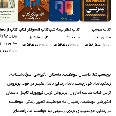
کتاب سرسی
کتاب قطار نیمه شب
کتاب افسونگر کتاب
کتاب از ذه
بیرون بیا و 
مدلین میلر
مت هیگ
کارن هاوکینز
استیون هیز
۵۸,۵۰۰ ت
۵۲,۵۰۰ ت
۵۲,۵۰۰ ت
۱۷۵۰۰۰
۱۷۵۰۰۰
۱۹۵۰۰۰
۵۷,۰۰۰
۱۹۰۰۰۰
برچسب‌ها:
داستان موفقیت
،
داستان انگیزشی
،
سرگذشتنامه
،
زندگینامه
،
خودزیست نامه
،
زندگی نامه
،
تغییر در خود
،
پرفروش
ترین کتاب سایت آمازون
،
پرفروش ترین نیویورک تایمز
،
داستان
انگیزشی موفقیت
،
رسیدن به موفقیت
،
تغییر زندگی
،
موفقیت
در زندگی
،
موفقیتهای فردی
،
رسیدن به خواسته ها
،
راهنمای