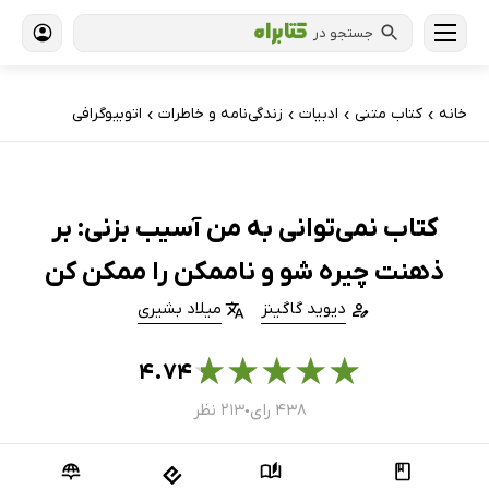
جستجو در
خانه
کتاب‌ متنی
ادبیات
زندگی‌نامه و خاطرات
اتوبیوگرافی
›
›
›
›
کتاب نمی‌توانی به من آسیب بزنی: بر
ذهنت چیره شو و ناممکن را ممکن کن
دیوید گاگینز
میلاد بشیری
★
★
★
★
★
۴.۷۴
۴۳۸ رای
۲۱۳ نظر
●