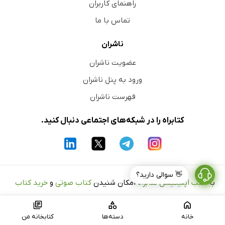
راهنمای کاربران
تماس با ما
ناشران
عضویت ناشران
ورود به پنل ناشران
فهرست ناشران
کتابراه را در شبکه‌های اجتماعی دنبال کنید.
👋 سوالی دارید؟
با
نصب اپلیکیشن کتابراه
امکان شنیدن
کتاب صوتی
و
خرید کتاب
الکترونیک
برای شما فراهم می‌شود و دنیایی از هزاران کتاب در
دستان شما قرار می‌گیرد. فرقی نمی‌کند از موبایل، تبلت یا رایانه
خانه
دسته‌ها
کتابخانه من