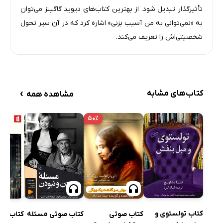
تأثیرگذار تبدیل شود. از بهترین کتاب‌های دیوید گاگینز می‌توان
به «نمی‌توانی به من آسیب بزنی» اشاره کرد که در آن سیر تحول
شخصیتی‌اش را تعریف می‌کند.
›
کتاب‌های مشابه
مشاهده همه
۵۰٪
کتاب تولستوی و
کتاب صوتی
کتاب صوتی مسئله
کتاب ماد