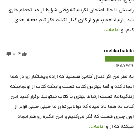
راستش تا حالا امتحان نکردم که وقتی شرایط از حد تحملم خارج
شد بازم ادامه بدم و از کاری کنار نکشم فکر کنم دفعه بعدی
کنم. و
ادامه...
melika habibi
0
4
۱۴۰۱/۰۴/۲۹
به نظر من اگر دنبال کتابی هستید که اراده وپشتکار رو در شما
ایجاد کنه واقعا بهترین کتاب هست واینکه کتاب از اونجاییکه
زندگینامه هست ارتباط بهتری با کتاب میتونید برقرار کنید این
کتاب به شما یاد میده که توانایی‌های ما خیلی خیلی فراتر از
اون چیزی هست که فکر می‌کنیم و این انگیزه رو هم ایجاد
میکنه که از و
ادامه...