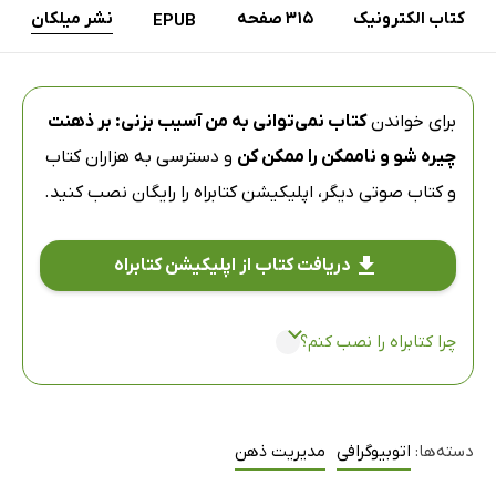
کتاب الکترونیک
315 صفحه
نشر میلکان
EPUB
برای خواندن
کتاب نمی‌توانی به من آسیب بزنی: بر ذهنت
چیره شو و ناممکن را ممکن کن
و دسترسی به هزاران کتاب
و کتاب صوتی دیگر،
اپلیکیشن کتابراه
را رایگان نصب کنید.
دریافت کتاب از اپلیکیشن کتابراه
چرا کتابراه را نصب کنم؟
دسته‌ها:
اتوبیوگرافی
مدیریت ذهن