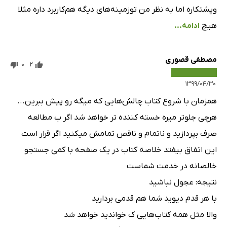
و‌پشتکاره اما به نظر من تو‌زمینه‌های دیگه هم‌کاربرد داره مثلا
هیچ
ادامه...
مصطفی قصوری
0
2
۱۳۹۹/۰۴/۳۰
همزمان با شروع کتاب چالش‌هایی که میگه رو پیش ببرین...
هرچی جلوتر میره خسته کننده تر خواهد شد اگر ب مطالعه
صرف بپردازید و ناتمام و ناقص تمامش میکنید اگر قرار است
این اتفاق بیفتد خلاصه کتاب در یک صفحه با کمی جستجو
خالصانه در خدمت شماست
نتیجه: عجول نباشید
با هر قدم دیوید شما هم قدمی بردارید
والا مثل همه کتاب‌هایی ک خواندید خواهد شد