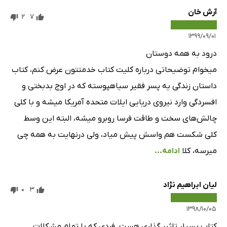
آرش خان
2
7
۱۳۹۹/۰۹/۰۱
درود به همه دوستان
میخوام توضیحاتی درباره کلیت کتاب خدمتتون عرض کنم، کتاب
داستان زندگی یه پسر فقیر سیاهپوسته که در اوج بدبختی و
افسردگی وارد نیروی دریایی ایلات متحده آمریکا میشه و با کلی
چالش‌های سخت و طاقت فرسا روبرو میشه، البته این وسط
کلی شکست هم واسش پیش میاد، ولی درنهایت به همه چی
میرسه، کلا
ادامه...
لیان ابراهیم نژاد
0
3
۱۳۹۸/۱۰/۰۵
کتاب بسیار تاثیر گذار‌ی هست، فردی که با تمام مشکلات