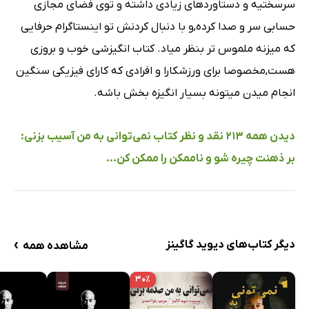
سرسختیه و دستاوردهای زیادی داشته و توی فضای مجازی
حسابی سر و صدا کرده,و با دنبال کردنش تو اینستاگرام حرفایی
که میزنه ملموس تر بنظر میاد. کتاب انگیزشی خوب و بروزی
هست,مخصوصا برای ورزشکارا و افرادی که کارای فیزیکی سنگین
انجام میدن میتونه بسیار انگیزه بخش باشه.
دیدن همه 213 نقد و نظر کتاب نمی‌توانی به من آسیب بزنی:
بر ذهنت چیره شو و ناممکن را ممکن کن...
›
دیگر کتاب‌های دیوید گاگینز
مشاهده همه
۳۰٪