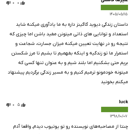
0
0
۱۴۰۵/۰۵/۱۵
داستان زندگی دیوید گاگینز داره به ما یادآوری میکنه شاید
استعداد و توانایی های ذاتی میتونن مفید باشن اما چیزی که
نتیجه رو در نهایت تعیین میکنه میزان جسارت، شجاعت و
استمرار ما تو زندگیه و اینکه بفهمیم تا بشیم تا مرز شکستن
بریم حتی بشکنیم اما بلند شیم و به عنوان تنها کسی که
میتونه خودمونو ترمیم کنیم و به مسیر زندگی برگردیم پیشنهاد
میکنم بخونید
luck
0
5
۱۳۹۸/۱۰/۰۷
چنتا از مصاحبه‌های نویسنده رو تو یوتیوب دیدم, واقعا آدم