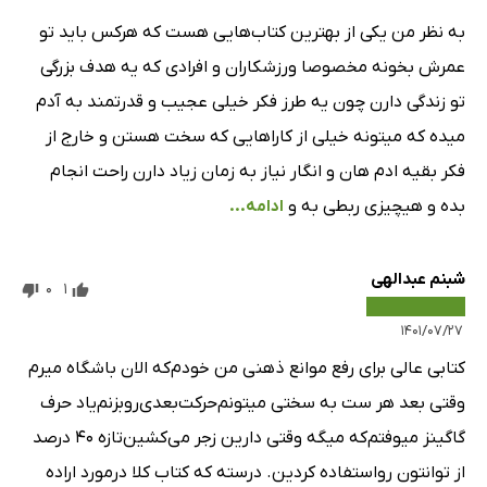
به نظر من یکی از بهترین کتاب‌هایی هست که هرکس باید تو
عمرش بخونه مخصوصا ورزشکاران و افرادی که یه هدف بزرگی
تو زندگی دارن چون یه طرز فکر خیلی عجیب و قدرتمند به آدم
میده که میتونه خیلی از کاراهایی که سخت هستن و خارج از
فکر بقیه ادم هان و انگار نیاز به زمان زیاد دارن راحت انجام
بده و هیچیزی ربطی به و
ادامه...
شبنم عبدالهی
0
1
۱۴۰۱/۰۷/۲۷
کتابی عالی برای رفع موانع ذهنی من خودم‌که الان باشگاه میرم
وقتی بعد هر ست به سختی میتونم‌حرکت‌بعدی‌رو‌بزنم‌یاد حرف
گاگینز میوفتم‌که میگه وقتی دارین زجر می‌کشین‌تازه ۴۰ درصد
از توانتون رو‌استفاده کردین. درسته که کتاب کلا در‌مورد اراده