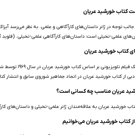
ت کتاب خورشید عریان
جالب توجه در ژانر داستان‌های کارآگاهی و علمی. به نظر می‌رسد آی
ن‌های علمی-تخیلی است: داستان‌های کارآگاهی علمی-تخیلی. (فلوید 
ی کتاب خورشید عریان
 تلویزیونی بر اساس کتاب خورشید عریان در سال 1969 توسط شبکه‌ی بی‌.بی.سی 2
بی از کتاب خورشید عریان در اتحاد جماهیر شوروی سابق و انتشار کتابی 
شید عریان مناسب چه کسانی است؟
تاب خورشید عریان به علاقه‌مندان ژانر علمی-تخیلی و داستان‌های کا
ز کتاب خورشید عریان می‌خوانیم