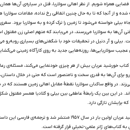
فضایی همراه شویم. از نظر اهالی سولاریا، قتل در سیاره‌ی آن‌ها هم
ده و از آنجا که تا به حال چنین اتفاقی رخ نداده، مقامات سولاریا 
جاه بیلی خواسته می‌شود تا زمین را ترک کرده و به سولاریا برود. س
ی آن‌ها به سولاریا می‌رسند، در می‌یابند که متهم اصلی زن مقتول اس
. بیلی و آر.دنیل در تحقیقات خود با شگفتی‌های بسیاری روبه‌رو می‌
عجیب سولاریایی‌ها، روزنه‌هایی جدید به روی کارآگاه زمینی می‌گشاید
 کتاب خورشید عریان بیش از هر چیزی خودنمایی می‌کند، مسئله‌ی رعا
و برای آن‌ها به قدری سخت و نامتصور است که حتی در خلال داستان، 
زند. در واقع ساکنان سولاریا نقطۀ مقابل اهالی زمین هستند که در 
‌اند. در این بین یک رابطۀ عاطفی بین بیلی و گلادیا همسر مقتول شک
که برایشان تازگی دارد.
کتاب خورشید عریان اولین بار در سال 1957 منتشر شد و
 به کتاب‌های ژانر علمی-تخیلی قرار گرفته است.