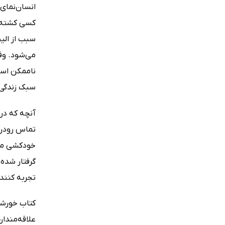
انسان‌نمای 
کسی کشته ش
سبب از الی
می‌شود. وقت
ناممکن است
سبک زندگی 
آنچه که در
تماس رودرر
خودکشی می‌
گرفتار شده
تجربه کنند 
علاقه‌مندان