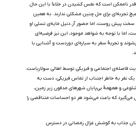
ان‌قدر ناممکن است که نفس کشیدن در خلاء! با این حال
هیچ تجربه‌ای برای حل چنین مشکلی ندارند. به همین
فری سخت پیش روست، اما حضور آر.دنیل مایه‌ی تسلی او
ت، اما با توجه به شواهد موجود، این نیز فرضیه‌ای
شوند و تجربۀ سفر به سیاره‌ای دوردست و آشنایی با
.
یت فاصله‌ی اجتماعی و فیزیکی توسط اهالی سولاریاست.
یک نفر به خاطر اجتناب از تماس فیزیکی، دست به
شلوغی و همهمۀ بی‌پایان شهرهای مدفون زیر زمین،
ل می‌گیرد که باعث می‌شود هر دو احساسات متناقضی را
 ترجمه‌ی فارسی این داستان جذاب به کوشش غزال رمضانی در دسترس