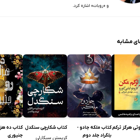
و «روبات» اشاره کرد.
ای مشابه
کتاب ملکه جادو -
تی هرگز ترکم
کتاب شکارچی سنگدل
کتاب ده هزار
بلگراد جلد دوم
جنیوری
کریستن سیکارلی