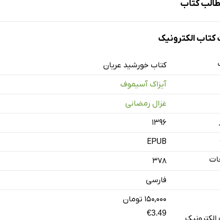
الب کتاب
تاب الکترونیک
کتاب خورشید عریان
آیزاک آسیموف
غزال رمضانی
۱۳۹۶
EPUB
ات
378
فارسی
۱۵۰,۰۰۰ تومان
€3.49
الکترونیک