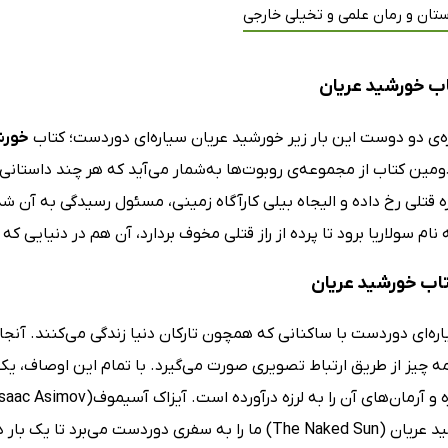
تان و رمان علمی و تخیلی خارجی
ب خورشید عریان
ره‌ی دو دوست این بار زیر خورشید عریان سیاره‌ای دوردست؛ کتاب
خورش
ومین کتاب از مجموعه‌ی روبوت‌ها به‌شمار می‌آید که هر چند داستانی 
 قتلی رخ داده و الیجاه بیلی کارآگاه زمینی، مسئول رسیدگی به آن شده 
ام سولاریا برود تا پرده از راز قتلی مخوف بردارد، آن هم در دنیایی
کتاب خورشید عریان
اره‌ای دوردست با ساکنانی که همچون تارکان دنیا زندگی می‌کنند. آنجا
 چیز از طریق ارتباط تصویری صورت می‌گیرد. با تمام این اوصاف، ی
کتاب خورشید عریان (The Naked Sun) ما را به سفری دوردست م