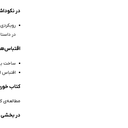
در نکوداش
رویکردی 
در داستا
اقتباس‌ها
ساخت یک فیلم
اقتباس اد
کتاب خور
مطالعه‌ی ک
در بخشی ا