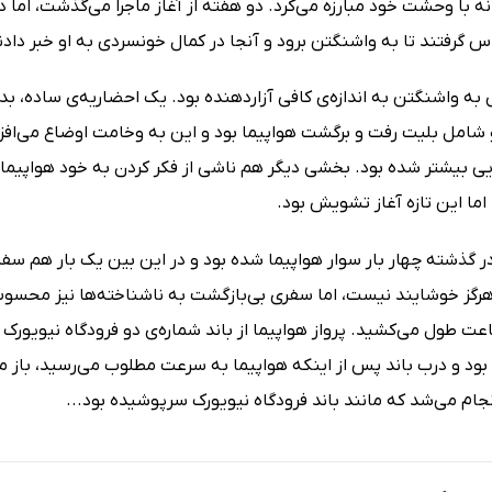
ه با وحشت خود مبارزه می‌کرد. دو هفته از آغاز ماجرا می‌گذشت، اما در
اس گرفتند تا به واشنگتن برود و آنجا در کمال خونسردی به او خبر داد
به واشنگتن به اندازه‌ی کافی آزاردهنده بود. یک احضاریه‌ی ساده، بدون
شامل بلیت رفت و برگشت هواپیما بود و این به وخامت اوضاع می‌افزود
یی بیشتر شده بود. بخشی دیگر هم ناشی از فکر کردن به خود هواپیما 
ما این تازه آغاز تشویش بود.
در گذشته چهار بار سوار هواپیما شده بود و در این بین یک بار هم س
 هرگز خوشایند نیست، اما سفری بی‌بازگشت به ناشناخته‌ها نیز محسوب
 طول می‌کشید. پرواز هواپیما از باند شماره‌ی دو فرودگاه نیویورک ا
د و درب باند پس از اینکه هواپیما به سرعت مطلوب می‌رسید، باز می‌ش
ام می‌شد که مانند باند فرودگاه نیویورک سرپوشیده بود...