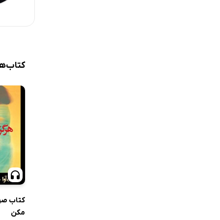
کتاب‌ه
کتاب صو
مکن