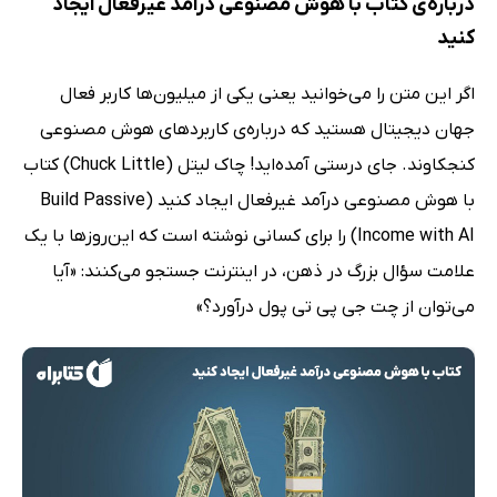
درباره‌ی کتاب با هوش مصنوعی درآمد غیرفعال ایجاد
کنید
اگر این متن را می‌خوانید یعنی یکی از میلیون‌ها کاربر فعال
جهان دیجیتال هستید که درباره‌ی کاربردهای هوش مصنوعی
کنجکاوند. جای درستی آمده‌اید! چاک لیتل (Chuck Little) کتاب
با هوش مصنوعی درآمد غیرفعال ایجاد کنید (Build Passive
Income with AI) را برای کسانی نوشته است که این‌روزها با یک
علامت سؤال بزرگ در ذهن، در اینترنت جستجو می‌کنند: «آیا
می‌توان از چت جی پی تی پول درآورد؟»