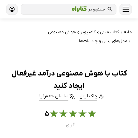
جستجو در
خانه
کتاب‌ متنی
کامپیوتر
هوش مصنوعی
›
›
›
مدل‌های زبانی و چت بات‌ها
›
کتاب با هوش مصنوعی درآمد غیرفعال
ایجاد کنید
چاک لیتل
ساسان جعفرنیا
★
★
★
★
★
۵
۲ رای