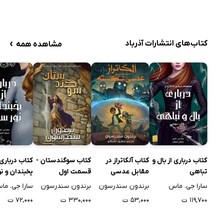
›
کتاب‌های انتشارات آذرباد
مشاهده همه
کتاب درباری از بال و
کتاب آلکاتراز در
کتاب سوگندستان -
کتاب درباری 
تباهی
مقابل عدسی
قسمت اول
یخبندان و نو
شکسته
سارا جی. ماس
برندون سندرسون
برندون سندرسون
سارا جی. ما
۱۱۹,۷۰۰ ت
۵۳,۰۰۰ ت
۳۳۰,۰۰۰ ت
۷۲,۰۰۰ ت