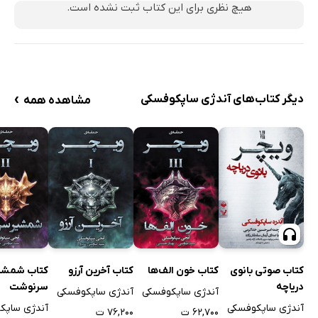
هیچ نظری برای این کتاب ثبت نشده است.
›
دیگر کتاب‌های آندژی ساپکوفسکی
مشاهده همه
کتاب صوتی بانوی
کتاب خون الف‌ها
کتاب آخرین آرزو
کتاب شمشی
دریاچه
سرنوشت
آندژی ساپکوفسکی
آندژی ساپکوفسکی
آندژی ساپکوفسکی
آندژی ساپک
۶۲,۷۰۰ ت
۷۶,۲۰۰ ت