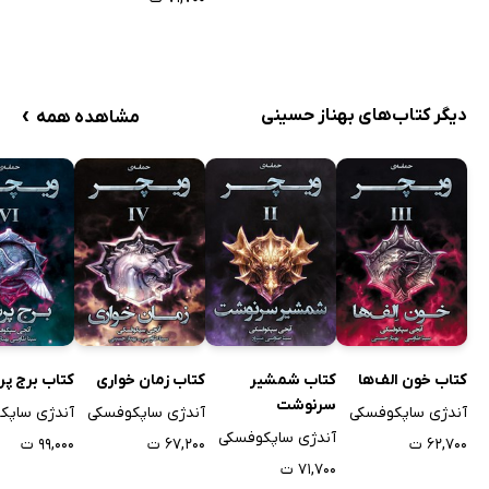
›
دیگر کتاب‌های بهناز حسینی
مشاهده همه
کتاب خون الف‌ها
کتاب شمشیر
کتاب زمان خواری
کتاب برج پر
سرنوشت
آندژی ساپکوفسکی
آندژی ساپکوفسکی
آندژی ساپک
آندژی ساپکوفسکی
۶۲,۷۰۰ ت
۶۷,۲۰۰ ت
۹۹,۰۰۰ ت
۷۱,۷۰۰ ت