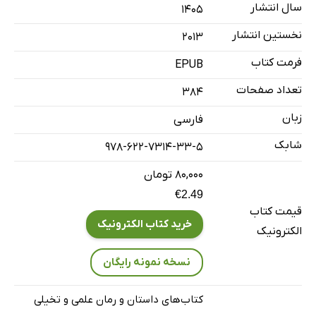
سال انتشار
۱۴۰۵
نخستین انتشار
2013
فرمت کتاب
EPUB
تعداد صفحات
384
زبان
فارسی
شابک
978-622-7314-33-5
۸۰,۰۰۰ تومان
€2.49
قیمت کتاب
خرید کتاب الکترونیک
الکترونیک
نسخه نمونه رایگان
کتاب‌های داستان و رمان علمی و تخیلی