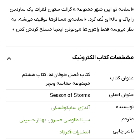
«اسلحه تو این شهر ممنوعه.» گرالت ستون فقرات یک ساردین
را پاک و باله‌ای تُف کرد. «اسلحه‌ی مسافرها توقیف می‌شه. به
نظر می‌رسه فقط راهزن‌ها می‌تونن اینجا مسلح گردش کنن.»
مشخصات کتاب الکترونیک
کتاب فصل طوفان‌ها: کتاب هشتم
عنوان کتاب
مجموعه حماسه ویچر
عنوان اصلی
Season of Storms
نویسنده
آندژی ساپکوفسکی
مترجم
سینا طاوسی مسرور
،
بهناز حسینی
ناشر چاپی
انتشارات آذرباد