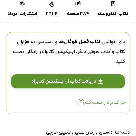
کتاب الکترونیک
384 صفحه
انتشارات آذرباد
EPUB
برای خواندن
کتاب فصل طوفان‌ها
و دسترسی به هزاران
کتاب و کتاب صوتی دیگر،
اپلیکیشن کتابراه
را رایگان نصب
کنید.
دریافت کتاب از اپلیکیشن کتابراه
چرا کتابراه را نصب کنم؟
دسته‌ها:
داستان و رمان علمی و تخیلی خارجی