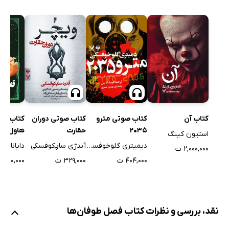
کتاب آن
کتاب صوتی مترو
کتاب صوتی دوران
کتاب قل
2035
حقارت
هاول
استیون کینگ
دیمیتری گلوخوفسکی
آندژی ساپکوفسکی
دایانا وا
۲,۰۰۰,۰۰۰ ت
۴۰۴,۰۰۰ ت
۳۲۹,۰۰۰ ت
۲۰۰,۰۰۰ ت
نقد، بررسی و نظرات کتاب فصل طوفان‌ها