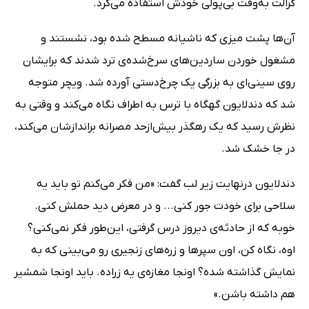
گرالت به‌وقت بی‌پولی خودش استفاده می‌کرد.
آن‌ها پشت میزی که ناشیانه مسطح شده بود، نشستند و
مشغول خوردن ساردین‌های سرخ‌شده‌ی ترد شدند که برایشان
روی سینی‌ای به بزرگی یک چرخ‌دستی آورده شد. ویچر متوجه
شد که دندلایون گهگاه با ترس به اطراف نگاه می‌کند و وقتی به
نظرش رسید که یک رهگذر بیش‌ازحد مصرانه براندازشان می‌کند،
در جا خشک شد.
دندلایون درنهایت زیر لب گفت: «من فکر می‌کنم تو باید یه
سلاحی برای خودت جور کنی... و در معرض دید حملش کنی.
خوبه که از حادثه‌ی دیروز درس گرفتی، این‌طور فکر نمی‌کنی؟
اوه، نگاه کن، اون سپرها و زره‌های زنجیری رو می‌بینی که به
نمایش گذاشته شده؟ اونجا مغازه‌ی یه زراده. باید اونجا شمشیر
هم داشته باشن.»