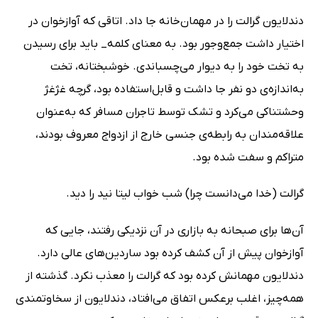
دندلایون گرالت را در مهمان‌خانه جا داد. اتاقی که آوازخوان در
اختیار داشت جمع‌وجور بود. به معنای کلمه_ باید برای رسیدن
به تخت‌ خود را به دیوار می‌چسباندی. خوشبختانه، تخت
به‌اندازه‌ی دو نفر جا داشت و قابل‌استفاده بود، گرچه غژغژ
وحشتناکی می‌کرد و تشک توسط تاجران مسافر که به‌عنوان
علاقه‌مندان به رابطه‌ی جنسی خارج از ازدواج معروف بودند،
متراکم و سفت شده بود.
گرالت (خدا می‌دانست چرا) شب خواب لیتا نید را دید.
آن‌ها برای صبحانه به بازاری در آن نزدیکی رفتند، جایی که
آوازخوان پیش از آن کشف کرده بود ساردین‌های عالی دارد.
دندلایون مهمانش کرده بود که گرالت را معذب نکرد. گذشته از
همه‌چیز، اغلب برعکس اتفاق می‌افتاد، دندلایون از سخاوتمندی