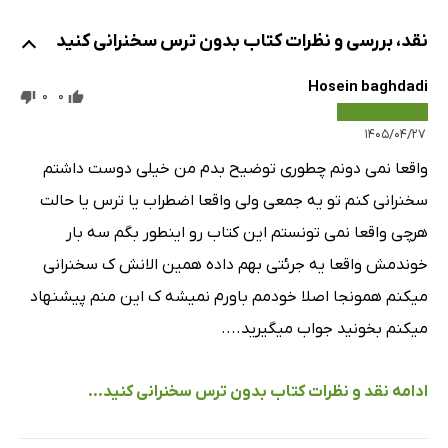
نقد، بررسی و نظرات کتاب بدون ترس سخنرانی کنید
Hosein baghdadi
0
0
۱۴۰۵/۰۴/۲۷
واقعا نمی دونم چطوری توضیح بدم من خیلی دوست داشتم
سخنرانی کنم تو یه جمعی ولی واقعا اضطراب یا ترس یا حالت
هرچی واقعا نمی تونستم این کتاب رو اینطور بگم سه بار
خوندمش واقعا یه جرئتی بهم داده همین الانش ک سخنرانی
میکنم همونجا اصلا خودمم باورم نمیشه ک این منم پیشنهاد
میکنم بخونید جواب میگیرید....
ادامه نقد و نظرات کتاب بدون ترس سخنرانی کنید...