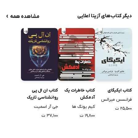
›
دیگر کتاب‌های آزیتا اعلایی
مشاهده همه
کتاب ایکیگای
کتاب خاطرات یک
کتاب ان ال پی
آدمکش
روانشناسی تاریک
فرانسس میرالس
کیم یونگ ها
جی آر اسمیت
۲۵,۵۰۰ ت
۱۹,۸۰۰ ت
۳۷,۱۰۰ ت