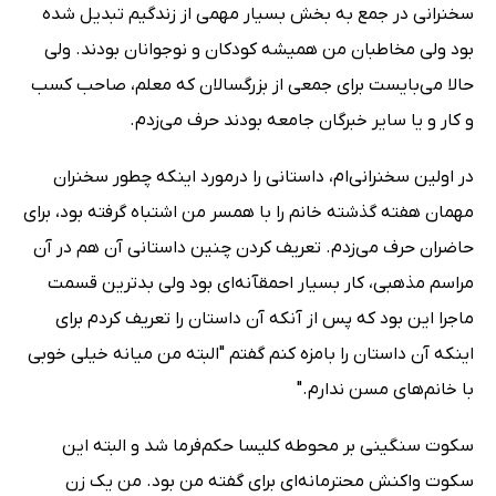
سخنرانی در جمع به بخش بسیار مهمی از زندگیم تبدیل شده
بود ولی مخاطبان من همیشه کودکان و نوجوانان بودند. ولی
حالا می‌بایست برای جمعی از بزرگسالان که معلم، صاحب کسب
و کار و یا سایر خبرگان جامعه بودند حرف می‌زدم.
در اولین سخنرانی‌ام، داستانی را درمورد اینکه چطور سخنران
مهمان هفته گذشته خانم را با همسر من اشتباه گرفته بود، برای
حاضران حرف می‌زدم. تعریف کردن چنین داستانی آن هم در آن
مراسم مذهبی، کار بسیار احمقآنه‌ای بود ولی بدترین قسمت
ماجرا این بود که پس از آنکه آن داستان را تعریف کردم برای
اینکه آن داستان را بامزه کنم گفتم "البته من میانه خیلی خوبی
با خانم‌های مسن ندارم."
سکوت سنگینی بر محوطه کلیسا حکم‌فرما شد و البته این
سکوت واکنش محترمانه‌ای برای گفته من بود. من یک زن