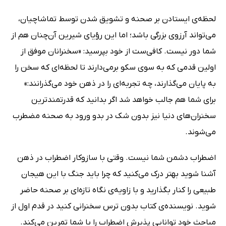
لحظه‌ی ایستادن بر صحنه و تشویق شدن توسط تماشاچیان،
می‌تواند آرزوی بزرگی باشد؛ اما این رؤیای شیرین آن‌چنان هم از
شما دور نیست. کافی‌ست از خود بپرسید: «سخنرانان موفق از
اولین قدمی که به سوی سکو برمی‌دارند تا لحظه‌ای که سخن را
به پایان می‌گذارند، چه تجربه‌ای را در ذهن خود می‌گذرانند:»
برای شما هم جالب خواهد شد اگر بدانید که قدرتمندترین
سخنران‌های دنیا نیز بدون شک در بدو ورود به صحنه مضطرب
می‌شوند.
اضطراب دشمن شما نیست. وقتی با سازوکار اضطراب در ذهن
آشنا شوید بهتر درک می‌کنید که چرا باید جنگ با این هیجان
طبیعی را کنار بگذارید و با زاویه‌ی نگاه تازه‌ای بر صحنه حاضر
شوید. نویسنده‌ی کتاب بدون ترس سخنرانی کنید در قدم اول از
مباحث خود توانایی پذیرش اضطراب را با شما تمرین می‌کند.