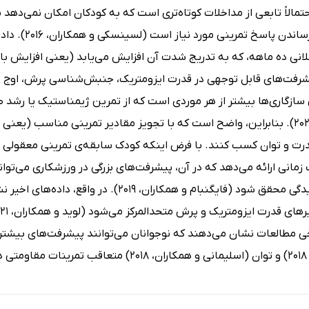
حتمالاً تابعی از مداخلات کوتاه‌تری است که به کودکان امکان نمی‌دهد 
به حداکثر رس
 ده ماهه، که به تدریج شدت آن افزایش می‌یابد (یعنی افزایش بار، ا
شرفت‌های قابل توجهی در قدرت ایزومتریک، جنبش‌شناسی پرش، اوج 
 سازگاری‌ها بیشتر از هر موردی است که از تمرین ژیمناستیک یا رش
همکاران، 2022). بنابراین، واضح است که با تجویز مقادیر تمرینی مناسب 
رت و توان کسب کنند. با فرض اینکه کودک سابقه‌ی تمرینی معقولی را 
مانی ارائه می‌دهد که در آن، پیشرفت‌های بزرگی در ورزشکاری می‌توا
از نمو و بالیدگی محقق شود (فایگنبام و همکا
ند.