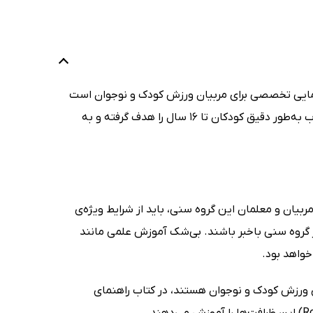
ایی تخصصی برای مربیان ورزش کودک و نوجوان است
که به آن‌ها در درک ویژگی‌های بخصوص این رده‌بندی سنی کمک می‌کند. این کتاب به‌طور دقیق کودکان تا 16 سال را هدف گرفته و به
بیان و معلمان این گروه سنی، باید از شرایط ویژه‌ی
هر گروه سنی باخبر باشند. بی‌شک آموزش علمی مانند
خواهد بود.
Ruth Jeane) که از متخصصان حوزه‌ی ورزش کودک و نوجوان هستند، در کتاب راهنمای