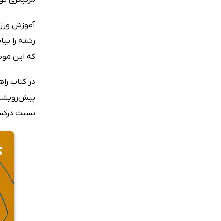
آموزش ورزش 
رشته را بیا
که این موض
در کتاب راه
پیش‌رویشان 
نسبت درکشان