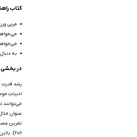
کتاب راهن
مربی ورز
می‌خواهی
می‌خواهید
به دنبال
در بخشی ا
رشد قدرت و
ادبیات موجو
تمرین عصبی
2011). 