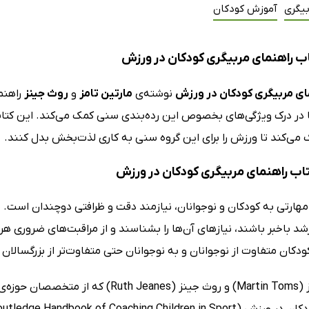
بیگری
آموزش کودکان
ب راهنمای مربیگری کودکان در ورزش
ای مربیگری کودکان در ورزش
نوشته‌ی
مارتین تامز
و
روث جینز
راهنم
 می‌کند تا ورزش را برای این گروه سنی به کاری لذت‌بخش بدل کنند.
کتاب راهنمای مربیگری کودکان در ورزش
ارتی به کودکان و نوجوانان، نیازمند دقت و ظرافتی دوچندان است. مر
رشد باخبر باشند، نیازهای آن‌ها را بشناسند و از مراقبت‌های ضروری 
دکان متفاوت از نوجوانان و به نوجوانان حتی متفاوت‌تر از بزرگسالان 
مارتین تامز (Martin Toms) و روث جینز (s
Routledge Handbook of Coaching) این ظرافت‌ها را آموزش می‌دهند.