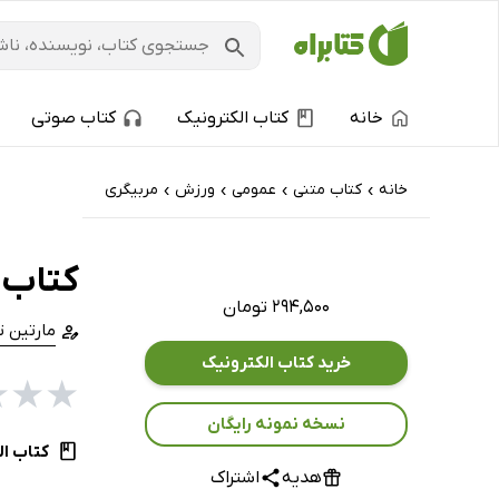
خانه
کتاب الکترونیک
کتاب صوتی
خانه
کتاب‌ متنی
عمومی
ورزش
مربیگری
›
›
›
›
کتاب 
۲۹۴,۵۰۰ تومان
مارتین ت
خرید کتاب الکترونیک
★
★
★
نسخه نمونه رایگان
کتاب ال
هدیه
اشتراک