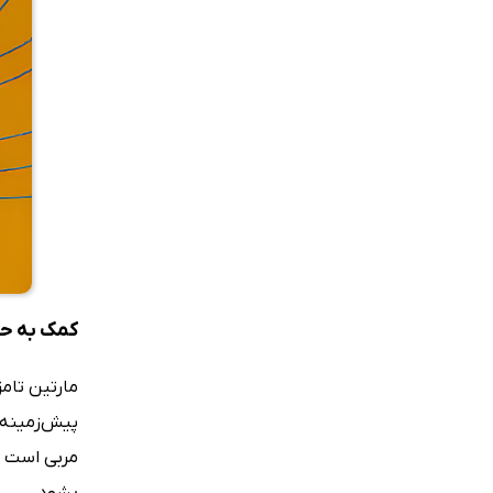
کمک به حض
مارتین تام
پیش‌زمینه‌
مربی است تا
بشود.