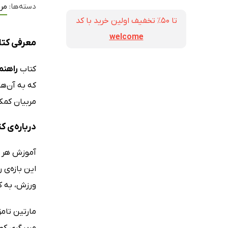
دسته‌ها:
مر
تا ۵۰٪ تخفیف اولین خرید با کد
welcome
معرفی کتا
کتاب
راهنم
مربیان کمک
درباره‌ی 
آموزش هر مه
این بازه‌ی 
ورزش، به کو
مربیگری کودکان در ورزش ( Children in Sport