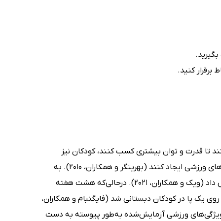
بگیرید.
برقرار کنید.
ند تا قدرت و توان بیشتری کسب کنند، کودکان نیز
می‌توانند در پاسخ به تمرینات مقاومتی، پیشرفت‌های قابل توجهی در این ویژگی‌های ورزشی ایجاد کنند (بهرینگر و همکاران، 2010). به
عنوان مثال، ده هفته تمرین قدرتی، عملکرد پرش را در کودکان 4 تا 6 ساله افزایش داد (ویک و همکاران، 2021). درحالی‌که هشت هفته
ی یک پا در کودکان دبستانی شد (فایگنبام و همکاران،
‌ی ویژگی‌های ورزشی آزمایش‌شده به‌طور پیوسته به دست