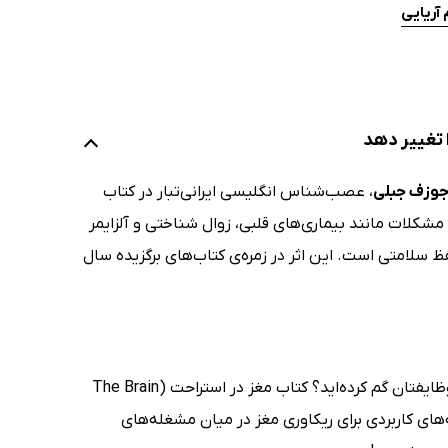
 آریایی
 تغییر دهد
وزف جبلی
، عصب‌شناس انگلیسی ایرانی‌تبار در کتاب
 مشکلات مانند بیماری‌های قلبی، زوال شناختی و آلزایمر
ظ سلامتی است. این اثر در زمره‌ی کتاب‌های برگزیده سال
چقدر برای خودتان وقت می‌گذارید؟ آیا خودتان را در میان چرخه‌ی بی‌انتهای کار و وظایفتان گم کرده‌اید؟ کتاب مغز در استراحت (The Brain
هی علمی و سرشار از توصیه‌های کاربردی برای ریکاوری مغز در میان مشغله‌های