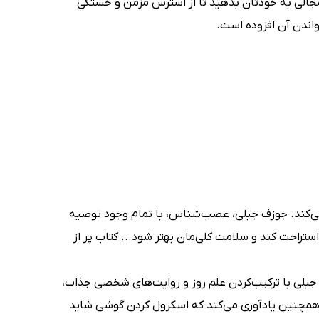
 مجالی به خودتان بدهید تا از استرس مزمن و خستگی
واندن آن افزوده است.
ود 20 درصد انرژی بدن را مصرف می‌کند. جوزف جبلی، عصب‌شناس، با تمام وجود توصیه
ستراحت کند و سلامت کلی‌مان بهتر شود... کتاب پر از
زف جبلی با ترکیب‌کردن علم روز و روایت‌های شخصی جذاب،
و همچنین یادآوری می‌کند که اسکرول‌ کردن گوشی شاید