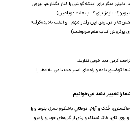
دلیلی دیگر برای اینکه گوشی را کنار بگذاریم، بیرون
نیویورک تایمز برای کتاب ملت دوپامین)
ها را درباره‌ی این رفتار مهم - و اغلب نادیده‌گرفته
ده‌ی پرفروش کتاب علم سرنوشت)
حت کردن دید خوبی ندارید.
ا توضیح داده و راه‌های استراحت دادن به مغز را
ما را تغییر دهد می‌خوانیم
اکستری، خُنک و آرام. درختانِ باشکوهِ ممرز، بلوط و را
ی کاج، خاک نمناک و ردّی از گل‌های خودرو را فرو