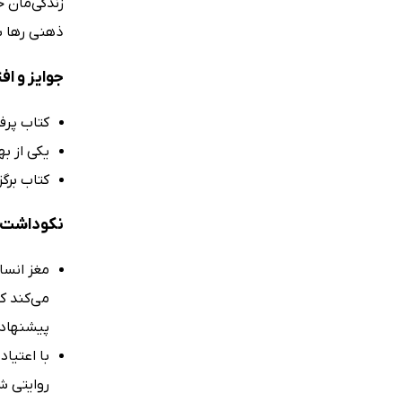
زندگی‌مان ح
ذهنی رها شو
جوایز و ا
کتاب پرف
یکی از بهترین
کتاب برگزیده‌ی
نکوداشت‌ه
می‌کند ک
پیشنهاد‌
با اعتیا
روایتی ش