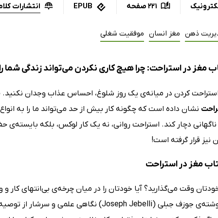
انتشارات کلام
کترونیک
221 صفحه
EPUB
یریت ذهن
مغز انسان
موفقیت شغلی
 مغز در استراحت: چرا هیچ کاری نکردن می‌تواند زندگی شما را
استراحت کردن در میانه‌ی یک روز شلوغ، احساس عذاب وجدان نکنید.
ج
راحت
نشان داده است که چگونه کار بیش از حد می‌تواند ما را به انواع
اگهانی دچار کند. استراحت روانی، نه یک کار لوکس، بلکه بایسته‌ی حف
تاب مغز در استراحت
at Rest) نوشته‌ی جوزف جبلی (Joseph Jebelli) نگا