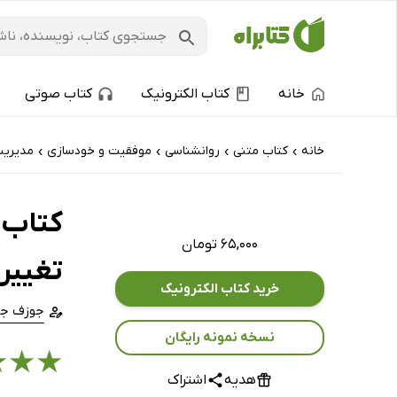
خانه
کتاب الکترونیک
کتاب صوتی
خانه
کتاب‌ متنی
روانشناسی
موفقیت و خودسازی
مدیری
›
›
›
›
کتاب م
۶۵,۰۰۰ تومان
تغییر
خرید کتاب الکترونیک
جوزف جب
نسخه نمونه رایگان
★
★
★
هدیه
اشتراک