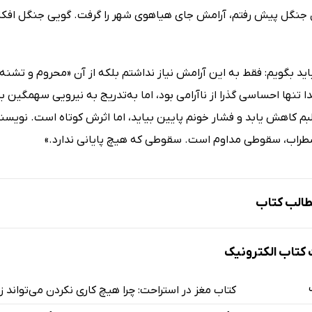
جنگل پیش رفتم، آرامش جای هیاهوی شهر را گرفت. گویی جنگل افکارم را
ید بگویم: فقط به این آرامش نیاز نداشتم بلکه از آن «محروم و تشنه
دا تنها احساسی گذرا از ناآرامی بود، اما به‌تدریج به نیرویی سهمگین ب
لبم کاهش یابد و فشار خونم پایین بیاید، اما اثرش کوتاه است. نویس
ضطراب، سقوطی مداوم است. سقوطی که هیچ پایانی ندارد.»
الب کتاب
تاب الکترونیک
کتاب مغز در استراحت: چرا هیچ کاری نکردن می‌تواند ز
ار