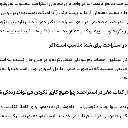
راحت به‌نظر برسد، اما در واقع برای مغزمان استراحت محسوب نمی‌شود. 
جازه دهیم ذهنمان آزادانه پرسه بزند. (آنا لمبکه، نویسنده‌ی پرفروش 
قدرتمند و صمیمی درباره‌ی استراحت! دکتر جوزف جبلی تازه‌ترین پژوهش‌
 زندگی‌های شلوغ‌مان کنار هم آورده است. (دکتر هانا کریچلو، نویسن
در استراحت برای شما مناسب است اگر
کار سنگین احساس فرسودگی شغلی کرده و در عین حال نسبت به استرا
 منبعی هستید که به‌صورت علمی، دلایل ضروری بودن استراحت را به شم
هد.
 کتاب مغز در استراحت: چرا هیچ کاری نکردن می‌تواند زندگی ش
 بود. تنها بودم و گوشی‌ام را خاموش کرده بودم. روزی کاملاً انگلیسی؛ خ
ان خاموشی در نسیم تاب می‌خوردند. ایستادم، عمیق نفس کشیدم، و بو