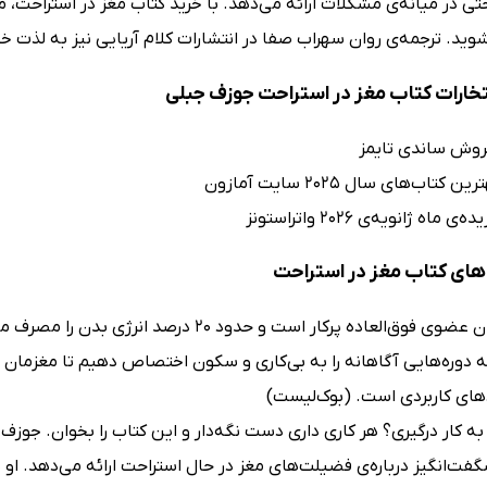
تی در میانه‌ی مشکلات ارائه می‌دهد. با خرید کتاب مغز در استراحت،
ید. ترجمه‌ی روان سهراب صفا در انتشارات کلام آریایی نیز به لذت خ
فتخارات کتاب مغز در استراحت جوزف جبلی
روش ساندی تایمز
 کتاب‌های سال 2025 سایت آمازون
 ماه ژانویه‌ی 2026 واتراستونز
ای کتاب مغز در استراحت
مغز انسان عضوی فوق‌العاده پرکار است و حد
ه دوره‌هایی آگاهانه را به بی‌کاری و سکون اختصاص دهیم تا مغزمان ا
های کاربردی است. (بوک‌لیست)
د به کار درگیری؟ هر کاری داری دست نگه‌دار و این کتاب را بخوان. جو
گفت‌انگیز درباره‌ی فضیلت‌های مغز در حال استراحت ارائه می‌دهد. ا