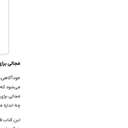
مجالی برا
خودآگاهی، 
می‌شود که م
مجالی برای 
چه اندازه م
این کتاب ق