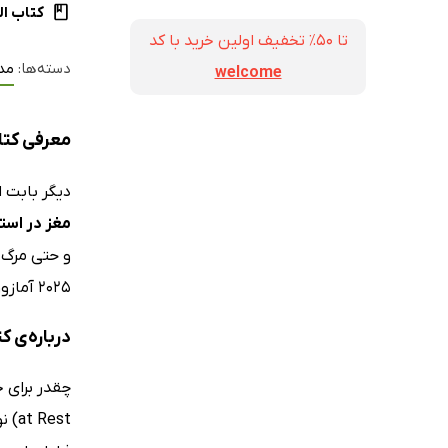
کتاب ال
تا ۵۰٪ تخفیف اولین خرید با کد
دسته‌ها:
مد
welcome
معرفی کتاب
دیگر بابت 
مغز در است
و حتی مرگ ن
2025 آمازون نیز قرار گرفته است!
درباره‌ی ک