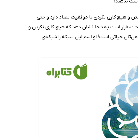
 دست ندهید!
تن و هیچ کاری نکردن با موفقیت تضاد دارد و حتی
احت، قرار است به شما نشان دهد که هیچ کاری نکردن و
جسمی‌تان حیاتی است! او اسم این شبکه را شبکه‌ی