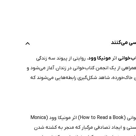
سی می‌کنند
ب‌خوانی
اثر
مونیکا وود
، روایتی از پیوند سه زندگی
همراهی از یک انجمن کتاب‌خوانی در زندان آغاز می‌شود و
 خاک‌خورده، شاهد شکل‌گیری رابطه‌هایی می‌شوند که
وقتی کتاب‌ها سرنوشت انسان‌ها را بازنویسی می‌کنند! ماجرای کتاب انجمن کتاب‌خوانی (How to Read a Book) اثر مونیکا وود (Monica
در مستی و ایجاد تصادفی مرگبار که منجر به کشته شدن