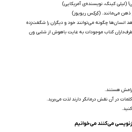
ی! (لیلی کینگ، نویسنده‌ی آمریکایی)
هن می‌مانند. (کِرکِس ریویوز)
انسان‌ها چگونه می‌توانند خود و دیگران را شگفت‌زده
 و طرف‌داران کتاب موجودات به غایت باهوش از شلبی ون
آرامش هستند.
لمات در آن نقش درمانگر دارند لذت می‌برید.
کنید.
زنویسی می‌کنند می‌خوانیم