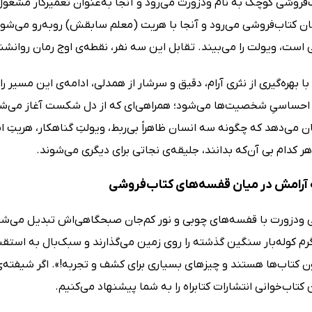
‌فروشی کوچک به نام ودزورت می‌رود و آنجا به‌عنوان تعمیرکار مشغول
ان کتاب‌فروشی می‌رود و آنجا با هریت (معلم سابقش) روبه‌رو می‌ش
است، ویولت را می‌بیند. تقابل این سه نفر، نقطه‌ی اوج رمان روانشن
با بهره‌گیری از نثری آرام، دقیق و سرشار از همدلی، ادامه‌ی این مسیر
ِ احساسیِ شخصیت‌ها می‌شود؛ همراهی‌ای که از دل شکست آغاز می‌شود 
ن می‌دهد که چگونه سه انسان ظاهراً بی‌ربط، ویولتِ گناهکار، هریتِ امی
ر کدام بی آن‌که بدانند، جلیقه‌ی نجاتی برای دیگری می‌شوند.
آرامش در میان قفسه‌های کتاب‌فروشی
 ودزورت با قفسه‌های چوبی و نور کم‌جان صبحگاهی‌اش تبدیل می‌
م کوله‌بار سنگین گذشته را روی زمین می‌گذارند و سبک‌بال به استقبال
ون کتاب‌ها هستند و چیزهای بسیاری برای کشف و تجربه!». اگر شیفته‌ی
کتاب‌خوانی انتشارات کتابراه را به شما پیشنهاد می‌کنیم.