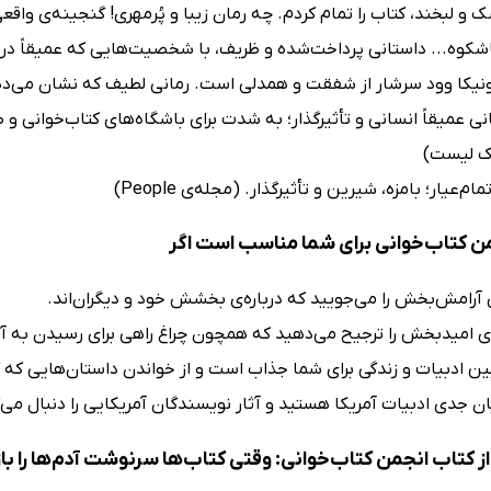
 و لبخند، کتاب را تمام کردم. چه رمان زیبا و پُرمهری! گنجینه‌ی واقع
اشکوه... داستانی پرداخت‌شده و ظریف، با شخصیت‌هایی که عمیقاً در ذ
نیکا وود سرشار از شفقت و همدلی است. رمانی لطیف که نشان می‌دهد 
انی عمیقاً انسانی و تأثیرگذار؛ به شدت برای باشگاه‌های کتاب‌خوانی
ک لیست)
م‌عیار؛ بامزه، شیرین و تأثیرگذار. (مجله‌ی People)
ن کتاب‌خوانی برای شما مناسب است اگر
 آرامش‌بخش را می‌جویید که درباره‌ی بخشش خود و دیگران‌اند.
ی امیدبخش را ترجیح می‌دهید که همچون چراغ راهی برای رسیدن به 
بین ادبیات و زندگی برای شما جذاب است و از خواندن داستان‌هایی که ک
ان جدی ادبیات آمریکا هستید و آثار نویسندگان آمریکایی را دنبال می‌
ز کتاب انجمن کتاب‌خوانی: وقتی کتاب‌ها سرنوشت آدم‌ها را با