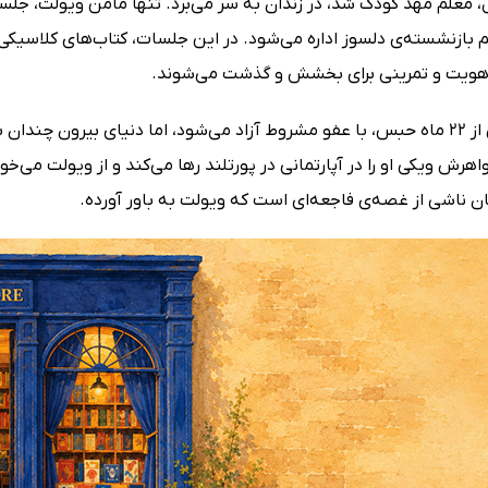
، معلم مهد کودک شد، در زندان به سر می‌برد. تنها مأمن ویولت، ج
م بازنشسته‌ی دلسوز اداره می‌شود. در این جلسات، کتاب‌های کلاسیکی
هویت و تمرینی برای بخشش و گذشت می‌شوند.
ویولت پس از 22 ماه حبس، با عفو مشروط آزاد می‌شود، اما دنیای بیرون چ
هرش ویکی او را در آپارتمانی در پورتلند رها می‌کند و از ویولت می‌خ
ن ناشی از غصه‌ی فاجعه‌ای است که ویولت به باور آورده.