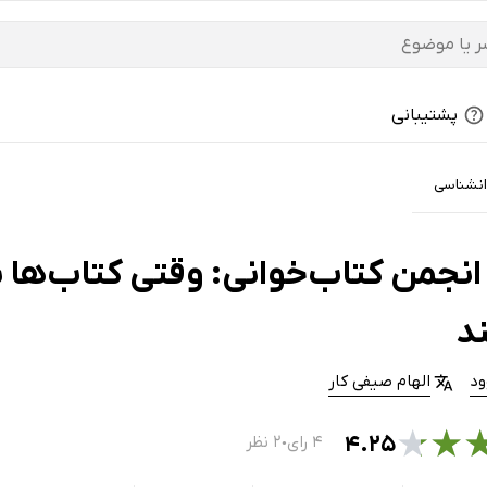
پشتیبانی
انشناسی
انجمن کتاب‌خوانی: وقتی کتاب‌ها س
ند
ود
الهام صیفی کار
★
★
۴.۲۵
۴ رای
۲ نظر
●