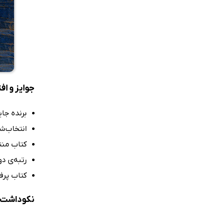
جوایز و اف
برنده جای
انتخاب‌شده در فهرست 25 ک
کتاب منت
رتبه‌ی دوم ج
کتاب پرف
نکوداشت‌ه