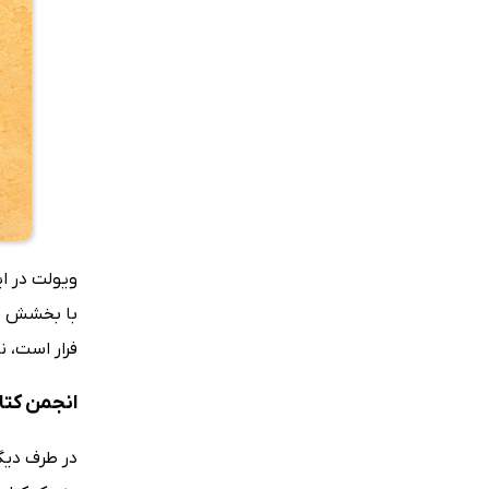
ویولت در ای
با بخشش خو
فرار است، ن
انجمن کتا
در طرف دیگ