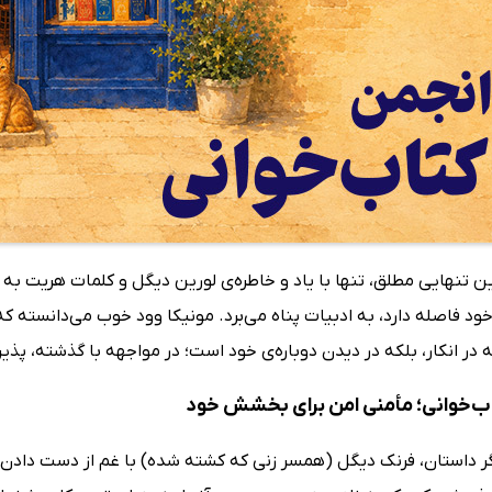
ن تنهایی مطلق، تنها با یاد و خاطره‌ی لورین دیگل و کلمات هریت به
د فاصله دارد، به ادبیات پناه می‌برد. مونیکا وود خوب می‌دانسته ک
ه در انکار، بلکه در دیدن دوباره‌ی خود است؛ در مواجهه با گذشته، پذی
ب‌خوانی؛ مأمنی امن برای بخشش خود
ر داستان، فرنک دیگل (همسر زنی که کشته شده) با غم از دست دادن ه