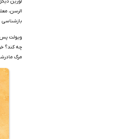
لورین دیگل
الرسن، معل
بازشناسی 
چه کند؟ خوا
مرگ مادرشا