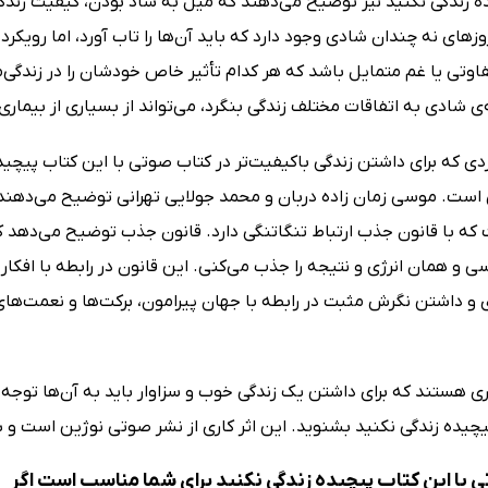
 زندگی نکنید نیز توضیح می‌دهند که میل به شاد بودن، کیفیت زندگی ر
روزهای نه چندان شادی وجود دارد که باید آن‌ها را تاب آورد، اما رویکر
اوتی یا غم متمایل باشد که هر کدام تأثیر خاص خودشان را در زندگی‌ما
‌ی شادی به اتفاقات مختلف زندگی بنگرد، می‌تواند از بسیاری از بیماری
ردی که برای داشتن زندگی باکیفیت‌تر در کتاب صوتی با این کتاب پیچی
است. موسی زمان زاده دربان و محمد جولایی تهرانی توضیح می‌دهند 
که با قانون جذب ارتباط تنگاتنگی دارد. قانون جذب توضیح می‌دهد که
 و همان انرژی و نتیجه را جذب می‌کنی. این قانون در رابطه با افکا
و داشتن نگرش مثبت در رابطه با جهان پیرامون، برکت‌ها و نعمت‌های 
ی هستند که برای داشتن یک زندگی خوب و سزاوار باید به آن‌ها توجه کر
یچیده زندگی نکنید بشنوید. این اثر کاری از نشر صوتی نوژین است و 
 با این کتاب پیچیده زندگی نکنید برای شما مناسب است اگر