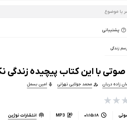
پشتیبانی
رسم زندگی
صوتی با این کتاب پیچیده زندگی نک
ن زاده دربان
محمد جولایی تهرانی
امین بسمل
★
★
انتشارات نوژین
وتی
01:15:18
MP3