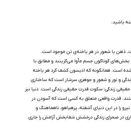
شته باشید.
. ذهن یا شعور در هر یاخته‌ی تن موجود است.
ر بخش‌های گوناگون جسم مأوا می‌گزینند و مطابق با
 شده است. همانگونه که ادیسون کشف کرد هر یاخته
ز زندگی و نور و شعور و جوهری سرشار است که ساختاری
می‌دهد. (قانون شفا کاترین پاندر گیتی خوشدل صفحه 13) قدرت حقیقی زندگی: سکوت قدرت حقیقی زندگی است. دنیا نیز
 هستند. قدرت واقعی متعلق به کسی است که آسودن در
رو را در این دنیای آشفته، پرهیاهو، ناهماهنگ و
و جاری در صحرای زندگی درخشش شفابخش آرامش را جاری