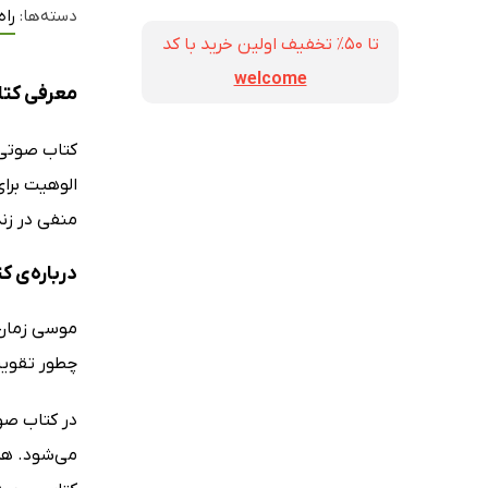
دسته‌ها:
راه
تا ۵۰٪ تخفیف اولین خرید با کد
welcome
معرفی کتا
کتاب صوت
الوهیت برا
منفی در زند
درباره‌ی ک
موسی زمان ز
چطور تقویت
در کتاب صو
می‌شود. هما