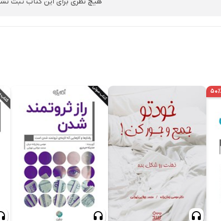
هیچ نظری برای این کتاب ثبت نش
۵۰٪