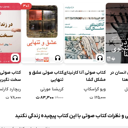
۳۰٪
انسان در
کتاب صوتی عشق و
کتاب صوتی آنا کارنینای
کتاب صوتی د
نا
تنهایی
مشکل گشا
سخت نگیری
ل
کریشنا مورتی
ویو گراسکاپ
ریچارد کارل
۸۳,۳۰۰ ت
۱۲۵,۰۰۰ ت
۷۸,۰۰۰ ت
۱۱۹۰۰۰
ی و نظرات کتاب صوتی با این کتاب پیچیده زندگی نکنید