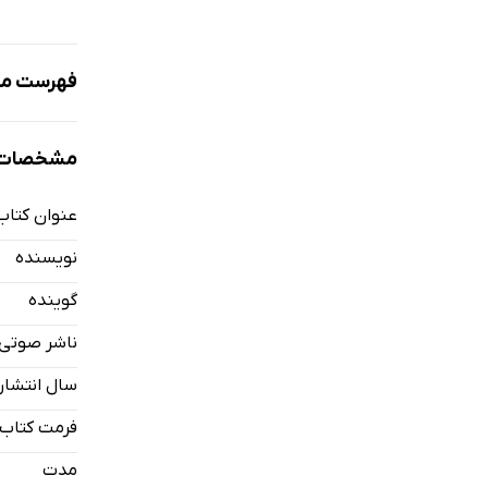
فهرست مط
نمونه
مشخصات 
عنوان کتاب
مقدمه
نویسنده
قسمت یک
گوینده
قسمت دو
ناشر صوتی
قسمت سه
سال انتشار
فرمت کتاب
مدت