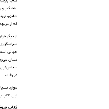
کتاب پیچیده
غم‌انگیز و 
شادی، بی‌تف
که از دریچه
از دیگر موا
سپاسگزاری 
جهانی است 
همان می‌رسی
سپاس‌گزاری 
می‌افزاید.
موارد بسیار
این کتاب پ
کتاب صوتی