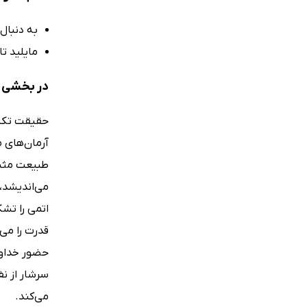
به دنبال 
مایلید تا
در بخشی ا
حقیقت تکان
آرمان‌های م
طبیعت مثبت
می‌اندیشد، 
قدرت را می
حضور خداون
سرشار از ن
می‌کند.