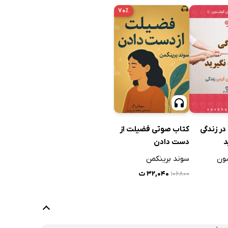
۷۰٪
ر زندگی
کتاب صوتی فضیلت از
د
دست دادن
سون
سوند برینکمن
۳۲,۰۴۰ ت
۱۰۶۸۰۰