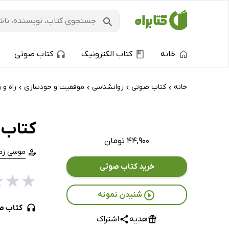
خانه
کتاب الکترونیک
کتاب صوتی
خانه
کتاب‌ صوتی
روانشناسی
موفقیت و خودسازی
راه و 
›
›
›
›
کتاب 
۴۴,۹۰۰ تومان
موسی زما
خرید کتاب صوتی
★
★
★
شنیدن نمونه
کتاب ص
هدیه
اشتراک