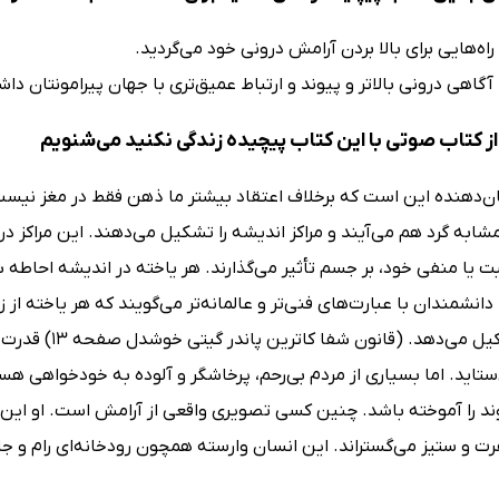
راه‌هایی برای بالا بردن آرامش درونی خود می‌گردید.
 آگاهی درونی بالاتر و پیوند و ارتباط عمیق‌تری با جهان پیرامونتان دا
ز کتاب صوتی با این کتاب پیچیده زندگی نکنید می‌شنویم
‌دهنده این است که برخلاف اعتقاد بیشتر ما ذهن فقط در مغز نیست
شابه گرد هم می‌آیند و مراکز اندیشه را تشکیل می‌دهند. این مراکز د
 یا منفی خود، بر جسم تأثیر می‌گذارند. هر یاخته در اندیشه احاطه
دانشمندان با عبارت‌های فنی‌تر و عالمانه‌تر می‌گویند که هر یاخته ا
اتمی را تشکیل 
‌ستاید. اما بسیاری از مردم بی‌رحم، پرخاشگر و آلوده به خودخواهی
د را آموخته باشد. چنین کسی تصویری واقعی از آرامش است. او این نی
فرت و ستیز می‌گستراند. این انسان وارسته همچون رودخانه‌ای رام 