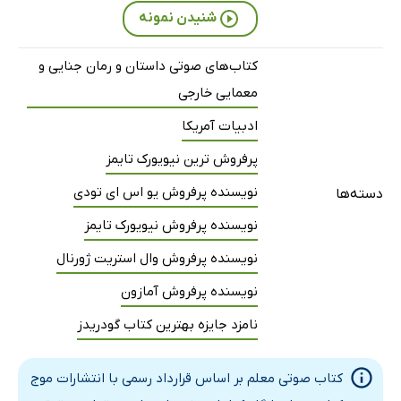
شنیدن نمونه
قسمت چهارده
22 دقیقه
قسمت پانزده
21 دقیقه
کتاب‌های صوتی داستان و رمان جنایی و
معمایی خارجی
قسمت شانزده
27 دقیقه
ادبیات آمریکا
قسمت هفده
21 دقیقه
پرفروش ترین نیویورک تایمز
قسمت هجده
19 دقیقه
نویسنده پرفروش یو اس ای تودی
دسته‌ها
قسمت نوزده
27 دقیقه
نویسنده پرفروش نیویورک تایمز
قسمت بیست
20 دقیقه
نویسنده پرفروش وال استریت ژورنال
قسمت بیست‌ویک
24 دقیقه
نویسنده پرفروش آمازون
قسمت بیست‌ودو
20 دقیقه
نامزد جایزه بهترین کتاب گودریدز
قسمت بیست‌وسه
24 دقیقه
کتاب صوتی معلم بر اساس قرارداد رسمی با انتشارات موج
قسمت بیست‌وچهار
23 دقیقه