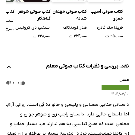
کتاب صوت
کتاب صوتی آسیب
کتاب صوتی مهمان
کتاب صوتی شوهر
مغزی
شبانه
گناهکار
استیون 
فریدا مک فادن
هدر گودنکاف
استفنی دی کرولیس
۱۵۵,۰۰۰ ت
۲۵۰,۰۰۰ ت
۲۶۴,۰۰۰ ت
۲۲۸,۰۰۰ ت
نقد، بررسی و نظرات کتاب صوتی معلم
عسل
0
0
۱۴۰۴/۰۷/۱۰
داستانی جنایی معمایی و پلیسی و خانواده گی است. روالی آرام،
اما داستان جالبی دارد. داستان راجب زن و شوهر جوان و
معلمی است که هیچ تناسبی به هم ندارند مرد بسیار جذاب و
زن کاملا معمولیست، مرد در مدرسه بسیار پر طرفدار و زن معلم