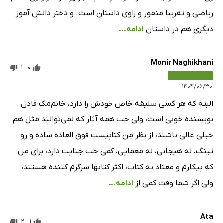
ریاضی و تقریبا منفور و راوی داستان است. و دختر دانش آموز
دیگری هم در داستان
ادامه...
Monir Naghikhani
1
0
۱۴۰۴/۰۶/۳۰
البته که هر کسی سلیقه خاص خودش را دارد، خانم‌مک فادن
نویسنده خوبی است، ولی خب همه آثار که نمی‌توانند مثل هم
خیلی عالی باشند، از نظر من کتابیست فوق العاده ساده و رو
تینگ، نه هیجانی، نه معمایی، کمی خب جنایت دارد، برای من
که بیکارم و معتاد به کتاب، اکثر کتابها سرگرم کننده هستند،
ولی اگر شما وقت کمی از
ادامه...
Ata
2
1