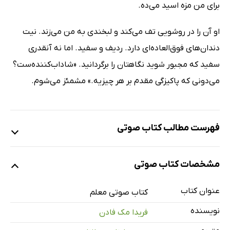
برای من مزه اسید می‌ده.
او آن را در روشویی تف می‌کند و لبخندی به من می‌زند. نیت
دندان‌های فوق‌العاده‌ای دارد. ردیف و سفید. اما نه آنقدری
سفید که مجبور شوید نگاهتان را برگردانید. «شاداب‌کننده‌ست؟
می‌دونی که پاکیزگی مقدم بر هر چیزیه.» مشمئز می‌شوم.
فهرست مطالب کتاب صوتی
قسمت سی
مشخصات کتاب صوتی
عنوان کتاب
معرفی و قسمت یک
کتاب صوتی معلم
23 دقیقه
نویسنده
فریدا مک فادن
قسمت دو
19 دقیقه