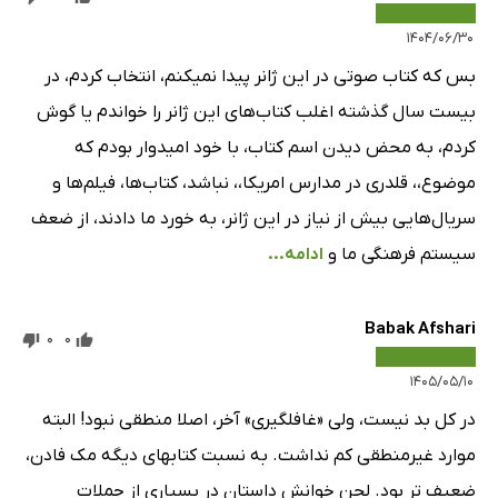
۱۴۰۴/۰۶/۳۰
بس که کتاب صوتی در این ژانر پیدا نمیکنم، انتخاب کردم، در
بیست سال گذشته اغلب کتاب‌های این ژانر را خواندم یا گوش
کردم، به محض دیدن اسم کتاب، با خود امیدوار بودم که
موضوع،، قلدری در مدارس امریکا،، نباشد، کتاب‌ها، فیلم‌ها و
سریال‌هایی بیش از نیاز در این ژانر، به خورد ما دادند، از ضعف
سیستم فرهنگی ما و
ادامه...
Babak Afshari
0
0
۱۴۰۵/۰۵/۱۰
در کل بد نیست، ولی «غافلگیری» آخر، اصلا منطقی نبود! البته
موارد غیرمنطقی کم نداشت. به نسبت کتابهای دیگه مک فادن،
ضعیف تر بود. لحن خوانش داستان در بسیاری از جملات