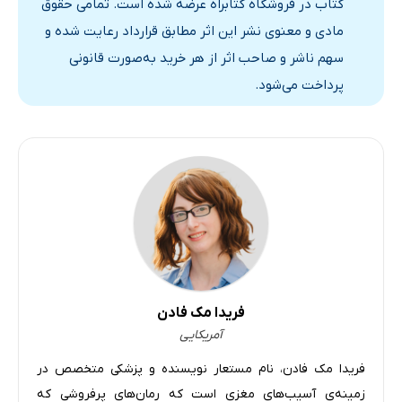
کتاب در فروشگاه کتابراه عرضه شده است. تمامی حقوق
مادی و معنوی نشر این اثر مطابق قرارداد رعایت شده و
قسمت بیست‌وپنج
24 دقیقه
سهم ناشر و صاحب اثر از هر خرید به‌صورت قانونی
قسمت بیست‌وشش
25 دقیقه
پرداخت می‌شود.
قسمت بیست‌وهفت
27 دقیقه
قسمت بیست‌وهشت
26 دقیقه
خاتمه
11 دقیقه
فریدا مک فادن
آمریکایی
فریدا مک فادن، نام مستعار نویسنده و پزشکی متخصص در
زمینه‌ی آسیب‌های مغزی است که رمان‌های پرفروشی که