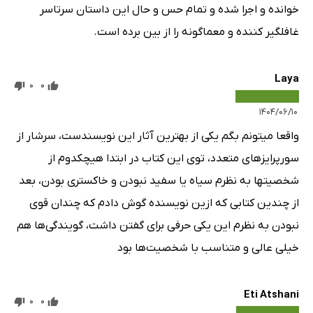
خوانده و اجرا شده و تمام حس و حال این داستان سرتاسر
غافلگیر کننده و معماگونه را از بین برده است.
Laya
0
0
۱۴۰۴/۰۶/۱۰
واقعا میتونم بگم یکی از بهترین آثار این نویسندست، سرشار از
سورپرایزهای متعدد، توی این کتاب در ابتدا هیچکدوم از
شخصیتها به نظرم سیاه یا سفید نبودن و خاکستری بودن، بعد
از چندین کتابی که ازین نویسنده گوش دادم که چندان قوی
نبودن به نظرم این یکی حرفی برای گفتن داشت، گویندگی‌ها هم
خیلی عالی و متناسب با شخصیت‌ها بود
Eti Atshani
0
0