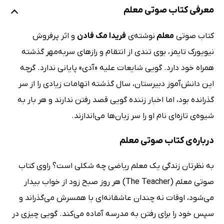
معرفی کتاب صوتی معلم
کتاب صوتی
معلم
نوشته‌ی
فریدا مک فادن
و اثر پرفروش
نیویورک تایمز، بوی تندی از انتقام و رازهای سربه‌مهر گذشته
همراه خود دارد. گویی شایعات علیه «آدی» پایانی ندارد. گرچه
این دانش‌آموز دبیرستان، سال گذشته اتهامات زیادی را از سر
گذرانده بود، اما اخبار زننده گویی قصد رفتن ندارند و هر بار به
شیوه‌ی تازه‌ای نام او را سر زبان‌ها می‌اندازند.
درباره‌ی کتاب صوتی معلم
به‌ نظرتان زندگی یک معلم ریاضی چه شکلی است؟ راوی کتاب
صوتی معلم (The Teacher) هر روز صبح زود از خواب بیدار
می‌شود، اوقات نه چندان عاشقانه‌ای با همسرش می‌گذراند و
سپس خود را برای رفتن به مدرسه آماده می‌کند. گویی چیزی در