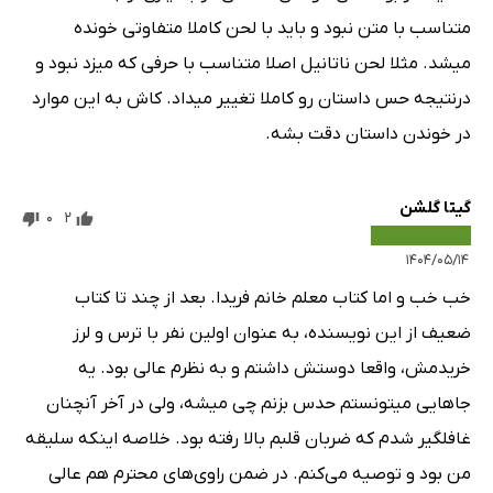
متناسب با متن نبود و باید با لحن کاملا متفاوتی خونده
میشد. مثلا لحن ناتانیل اصلا متناسب با حرفی که میزد نبود و
درنتیجه حس داستان رو کاملا تغییر میداد. کاش به این موارد
در خوندن داستان دقت بشه.
گیتا گلشن
0
2
۱۴۰۴/۰۵/۱۴
خب خب و اما کتاب معلم خانم فریدا. بعد از چند تا کتاب
ضعیف از این نویسنده، به عنوان اولین نفر با ترس و لرز
خریدمش، واقعا دوستش داشتم و به نظرم عالی بود. یه
جاهایی میتونستم حدس بزنم چی میشه، ولی در آخر آنچنان
غافلگیر شدم که ضربان قلبم بالا رفته بود. خلاصه اینکه سلیقه
من بود و توصیه می‌کنم. در ضمن راوی‌های محترم هم عالی