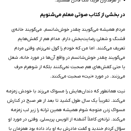
از طرفداران فریدا مک فادن هستید.
در بخشی از کتاب صوتی معلم می‌شنویم
مردم همیشه می‌گویند چقدر خوش‌شانسم. می‌گویند خانه‌ی
قشنگ و شغلی رضایت‌بخش دارم. مدام هم از کفش‌هایم
تعریف می‌کنند. اما من که خودم را گول نمی‌زنم، وقتی مردم
می‌گویند چقدر خوش‌‌شانسم در واقع آن‌ها در مورد خانه، شغل
یا حتی کفش‌های هم صحبت نمی‌کنند بلکه از شوهرم حرف
می‌زنند. در مورد «نیت» صحبت می‌کنند.
نیت همانطور که دندان‌هایش را مسواک می‌زند با خودش زمزمه
می‌کند. تقریباً یک سال طول کشید تا بعد از هر صبح در کنارش
مسواک زدن متوجه شوم همیشه همین ترانه را زیر لب زمزمه
می‌کند. ترانه‌ی کاملاً آشفته از الویس پریسلی. وقتی در مورد او
سؤال کردم خندید و گفت مادرش به او یاد داده بود همزمان با