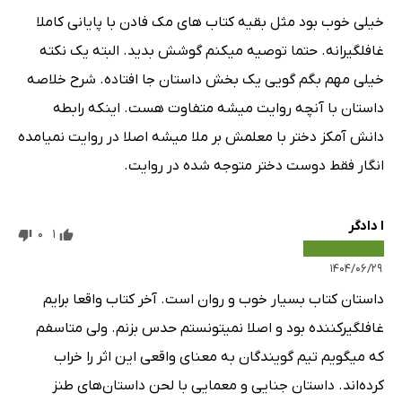
خیلی خوب بود مثل بقیه کتاب های مک فادن با پایانی کاملا
غافلگیرانه. حتما توصیه میکنم گوشش بدید. البته یک نکته
خیلی مهم بگم گویی یک بخش داستان جا افتاده. شرح خلاصه
داستان با آنچه روایت میشه متفاوت هست. اینکه رابطه
دانش آمکز دختر با معلمش بر ملا میشه اصلا در روایت نمیامده
انگار فقط دوست دختر متوجه شده در روایت.
ا دادگر
0
1
۱۴۰۴/۰۶/۲۹
داستان کتاب بسیار خوب و روان است‌. آخر کتاب واقعا برایم
غافلگیرکننده بود و اصلا نمیتونستم حدس بزنم. ولی متاسفم
که میگویم تیم گویندگان به معنای واقعی این اثر را خراب
کرده‌اند. داستان جنایی و معمایی با لحن داستان‌های طنز