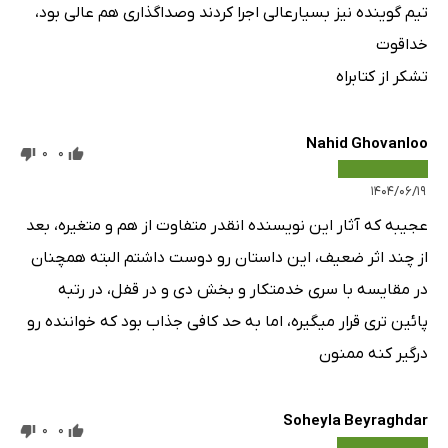
تیم گوینده نیز بسیارعالی اجرا کردند وصداگذاری هم عالی بود،
خداقوت
تشکر از کتابراه
Nahid Ghovanloo
0
0
۱۴۰۴/۰۶/۱۹
عجیبه که آثار این نویسنده انقدر متفاوت از هم و متغیره، بعد
از چند اثر ضعیف، این داستان رو دوست داشتم البته همچنان
در مقایسه با سری خدمتکار و بخش دی و در قفل، در رتبه
پائین تری قرار میگیره، اما به حد کافی جذاب بود که خواننده رو
درگیر کنه ممنون
Soheyla Beyraghdar
0
0