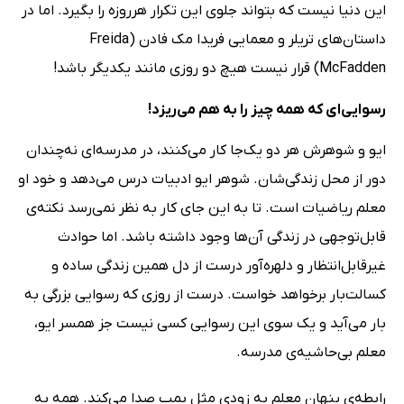
این دنیا نیست که بتواند جلوی این تکرار هرروزه را بگیرد. اما در
داستان‌های تریلر و معمایی فریدا مک فادن (Freida
McFadden) قرار نیست هیچ دو روزی مانند یکدیگر باشد!
رسوایی‌ای که همه‌ چیز را به هم می‌ریزد!
ایو و شوهرش هر دو یک‌جا کار می‌کنند، در مدرسه‌ای نه‌چندان
دور از محل‌ زندگی‌شان. شوهر ایو ادبیات درس می‌دهد و خود او
معلم ریاضیات است. تا به این جای کار به‌ نظر نمی‌رسد نکته‌ی
قابل‌توجهی در زندگی آن‌ها وجود داشته باشد. اما حوادث
غیرقابل‌انتظار و دلهره‌آور درست از دل همین زندگی ساده و
کسالت‌بار برخواهد خواست. درست از روزی که رسوایی بزرگی به
بار می‌آید و یک سوی این رسوایی کسی نیست جز همسر ایو،
معلم بی‌حاشیه‌ی مدرسه.
رابطه‌ی پنهان معلم به زودی مثل بمب صدا می‌کند. همه به