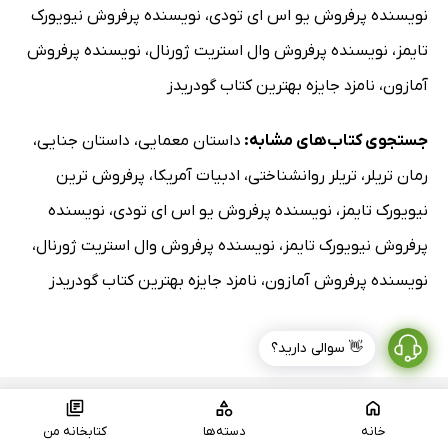
نویسنده پرفروش یو اس ای تودی
،
نویسنده پرفروش نیویورک
تایمز
،
نویسنده پرفروش وال استریت ژورنال
،
نویسنده پرفروش
آمازون
،
نامزد جایزه بهترین کتاب گودریدز
جستجوی کتاب‌های مشابه:
داستان معمایی
،
داستان جنایی
،
رمان تریلر
،
تریلر روانشناختی
،
ادبیات آمریکا
،
پرفروش ترین
نیویورک تایمز
،
نویسنده پرفروش یو اس ای تودی
،
نویسنده
پرفروش نیویورک تایمز
،
نویسنده پرفروش وال استریت ژورنال
،
نویسنده پرفروش آمازون
،
نامزد جایزه بهترین کتاب گودریدز
👋 سوالی دارید؟
خانه
دسته‌ها
کتابخانه من