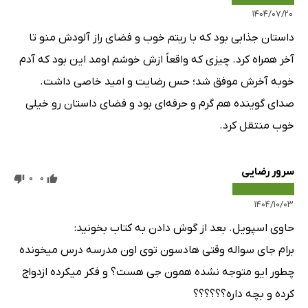
۱۴۰۴/۰۷/۲۰
داستان جذابی بود که با ریتم خوب و فضای راز آلودش منو تا
آخر همراه کرد. چیزی که واقعاً ازش خوشم اومد این بود که آدم
خوبه آخرش موفق شد؛ حس رضایت و امید خاصی داشت.
صدای گوینده هم گرم و حرفه‌ای بود و فضای داستان رو خیلی
خوب منتقل کرد.
سرور رضایی
0
0
۱۴۰۴/۱۰/۰۳
حاوی اسپویل. بعد از گوش دادن به کتاب بخونید:
برام جای سواله وقتی هادسون توی اون مدرسه درس میخونده
چطور ایو متوجه نشده همون جی هست؟ و فکر میکرده ازدواج
کرده و بچه داره؟؟؟؟؟؟