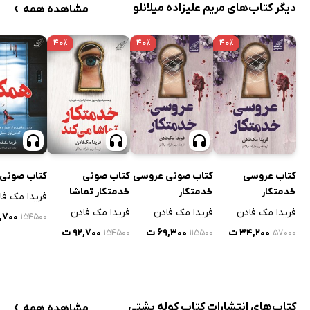
›
دیگر کتاب‌های مریم علیزاده میلانلو
مشاهده همه
۴۰٪
۴۰٪
۴۰٪
کتاب عروسی
کتاب صوتی عروسی
کتاب صوتی
کتاب صوتی 
خدمتکار
خدمتکار
خدمتکار تماشا
فریدا مک فا
می‌کند
فریدا مک فادن
فریدا مک فادن
فریدا مک فادن
۹۲,۷۰۰
۱۵۴۵۰۰
۳۴,۲۰۰ ت
۶۹,۳۰۰ ت
۹۲,۷۰۰ ت
۱۵۴۵۰۰
۱۱۵۵۰۰
۵۷۰۰۰
›
کتاب‌های انتشارات کتاب کوله پشتی
مشاهده همه