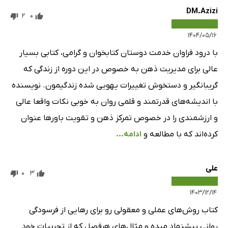
DM.Azizi
2
0
۱۴۰۴/۰۵/۱۶
با درود فراوان خدمت دوستان کتابخوان و گرامی، کتابی بسیار
عالی برای مدیریت ذهن به خصوص در این دوره از زندگی که
گریبانگیر و دستخوش تغییرات یهویی شده زندگیمون. نویسنده
با اندیشه‌های قدرتمند و قلمی روان به خوبی نکات واقعا عالی
و ارزشمندی را در خصوص تمرکز ذهن و تقویت باورها عنوان
کرده‌اند که با مطالعه و
ادامه...
علی
0
3
۱۴۰۳/۱۲/۱۴
کتاب روش‌های عملی و معقولی رو برای رهایی از فرسودگی
روانی پیشنهاد میده و مثال‌های هرفصل که از تجربیات خود