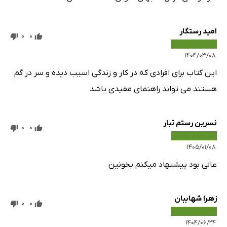
امید رستگار
0
0
۱۴۰۴/۰۳/۰۸
این کتاب براى افرادى که در کار و زندگى اسیب دیده و سر در گم
هستند مى تواند راهنماى مفیدى باشد
نسرین رستم تبار
0
0
۱۴۰۵/۰۱/۰۸
عالی بود پیشنهاد میکنم بخونین
زهرا شهاببان
0
0
۱۴۰۴/۰۶/۲۴