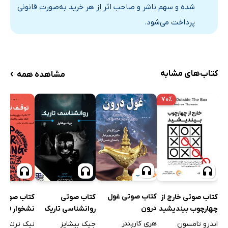
شده و سهم ناشر و صاحب اثر از هر خرید به‌صورت قانونی
پرداخت می‌شود.
›
کتاب‌های مشابه
مشاهده همه
۷۰٪
کتاب صوتی غول
کتاب صوتی خارج از
کتاب صوتی
کتاب صوتی
درون
چهارچوب بیندیشید
روانشناسی تاریک
نشخوار فکر
هری کارپنتر
اندرو تامسون
جیک بیشاپز
نیک ترنتون