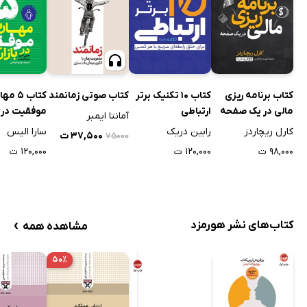
کتاب برنامه ریزی
کتاب 10 تکنیک برتر
کتاب صوتی زمانمند
کتاب 5 
مالی در یک صفحه
ارتباطی
موفقیت در با
آمانتا ایمبر
کارل ریچاردز
رابین دریک
سارا الیس
۳۷,۵۰۰ ت
۷۵۰۰۰
۹۸,۰۰۰ ت
۱۲۰,۰۰۰ ت
۱۲۰,۰۰۰ ت
›
کتاب‌های نشر هورمزد
مشاهده همه
۵۰٪