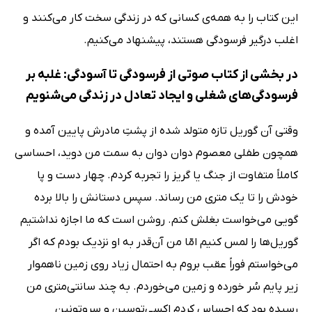
این کتاب را به همه‌ی کسانی که در زندگی سخت کار می‌کنند و
اغلب درگیر فرسودگی هستند، پیشنهاد می‌کنیم.
در بخشی از کتاب صوتی از فرسودگی تا آسودگی: غلبه بر
فرسودگی‌های شغلی و ایجاد تعادل در زندگی می‌شنویم
وقتی آن گوریل تازه متولد شده از پشتِ مادرش پایین آمده و
همچون طفلی معصوم دوان دوان به سمت من دوید، احساسی
کاملاً متفاوت از جنگ یا گریز را تجربه کردم. چهار دست و پا
خودش را تا یک متری من رساند. سپس دستانش را بالا برده
گویی می‌خواست بغلش کنم. روشن است که ما اجازه نداشتیم
گوریل‌ها را لمس کنیم امّا من آن‌قدر به او نزدیک بودم که اگر
می‌خواستم فوراً عقب بروم به احتمال زیاد روی زمین ناهموار
زیر پایم سُر خورده و زمین می‌خوردم. به چند سانتی‌متری من
رسیده بود که احساس کردم اکسی‌توسین و سروتونین