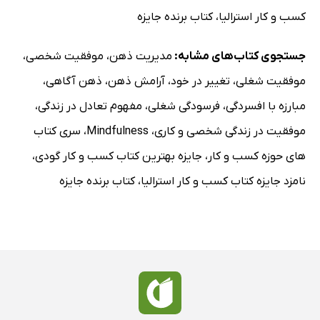
کسب و کار استرالیا
،
کتاب برنده جایزه
جستجوی کتاب‌های مشابه:
مدیریت ذهن
،
موفقیت شخصی
،
موفقیت شغلی
،
تغییر در خود
،
آرامش ذهن
،
ذهن آگاهی
،
مبارزه با افسردگی
،
فرسودگی شغلی
،
مفهوم تعادل در زندگی
،
موفقیت در زندگی شخصی و کاری
،
Mindfulness
،
سری کتاب
های حوزه کسب و کار
،
جایزه بهترین کتاب کسب و کار گودی
،
نامزد جایزه کتاب کسب و کار استرالیا
،
کتاب برنده جایزه