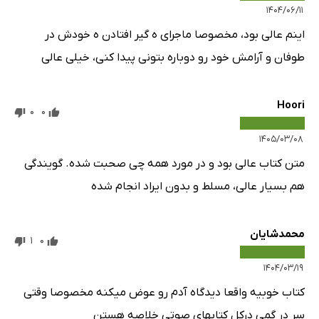
۱۴۰۴/۰۶/۱۱
اینم عالی بود، مخصوصا ماجرای ه گیر افتادن ه خودش در
طوفان و آرامش خود رو دوباره بتونی پیدا کنی، خیلی عالی
Hoori
0
0
۱۴۰۵/۰۳/۰۸
متن کتاب عالی بود و در مورد همه چی صحبت شده. گویندگی
هم بسیار عالی، مسلط و بدون ایراد انجام شده
محمدشایان
1
0
۱۴۰۴/۰۳/۱۹
کتاب خوبیه واقعا دیدگاه آدم رو عوض میکنه مخصوصا وقتی
سر در گمی درکل کتابهای صوتی خلاصه هستن