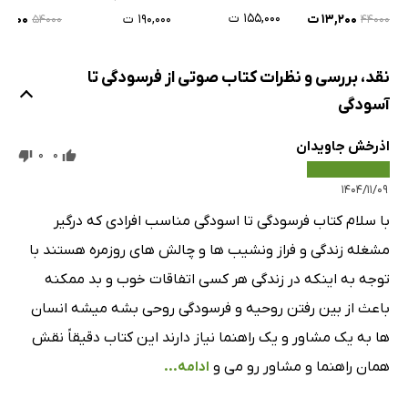
۱۵۵,۰۰۰ ت
۱۳,۲۰۰ ت
۱۹۰,۰۰۰ ت
۱۶,۲۰۰ 
۵۴۰۰۰
۴۴۰۰۰
نقد، بررسی و نظرات کتاب صوتی از فرسودگی تا
آسودگی
اذرخش جاویدان
0
0
۱۴۰۴/۱۱/۰۹
با سلام کتاب فرسودگی تا اسودگی مناسب افرادی که درگیر
مشغله زندگی و فراز ونشیب ها و چالش های روزمره هستند با
توجه به اینکه در زندگی هر کسی اتفاقات خوب و بد ممکنه
باعث از بین رفتن روحیه و فرسودگی روحی بشه میشه انسان
ها به یک مشاور و یک راهنما نیاز دارند این کتاب دقیقاً نقش
همان راهنما و مشاور رو می و
ادامه...