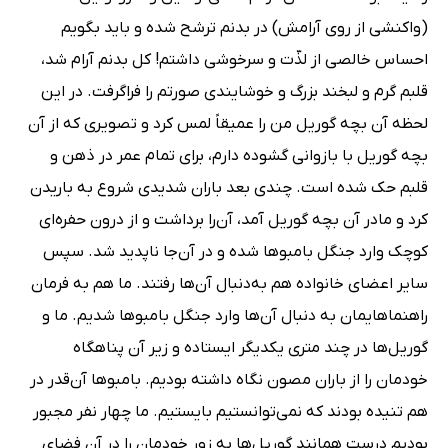
(واکنشی از روی آرامش) در بدنم ترشح شده و باید بگویم
احساس خالصی از لذّت و سرخوشی داشتم! کل بدنم آرام شد،
قلبم گرم و لبخند بزرگ و خوشایندی صورتم را فراگرفت. در این
لحظه آن بچه گوریل من را عمیقاً لمس کرد و تصویری که از آن
بچه گوریل با بازوانی گشوده دارم، برای تمام عمر در ذهن و
قلبم حک شده است. چندی بعد باران شدیدی شروع به باریدن
کرد و مادر آن بچه گوریل آمد، آن‌را برداشت و از درون حفره‌ای
کوچک وارد جنگل بامبوها شده و در آن‌جا ناپدید شد. سپس
سایر اعضای خانواده هم به‌دنبال آن‌ها رفتند. ما هم به فرمان
راهنماهایمان به دنبال آن‌ها وارد جنگل بامبوها شدیم. ما و
گوریل‌ها در چند متری یکدیگر ایستاده و زیر آن پناهگاه
خودمان را از باران مصون نگاه داشته بودیم. بامبوها آن‌قدر در
هم تنیده بودند که نمی‌توانستیم بایستیم. ما چهار نفر مجبور
بودیم درست همانند گوریل‌ها به زور خودمان را در آن فضای