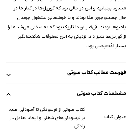
محدود بچپانیم و این در حالی بود که گوریل‌ها در کنار ما در
حال جست‌وجوی غذا بودند و با خوشحالی مشغول جویدن
بامبوها بودند. آن‌قدر آن‌جا تاریک بود که به سختی می‌شد ما را
از گوریل‌ها تمیز داد. نزدیکی به این مخلوقات شگفت‌انگیز
بسیار لذّت‌بخش بود.
فهرست مطالب کتاب صوتی
نمونه
مشخصات کتاب صوتی
معرفی / مقدمه
6 دقیقه
کتاب صوتی از فرسودگی تا آسودگی: غلبه
عنوان کتاب
بر فرسودگی‌های شغلی و ایجاد تعادل در
بخش اول: خودآگاهی
58 دقیقه
زندگی