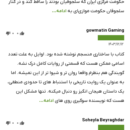
حکومت مرکزی ایران که سلجوقیان بودند را ساقط کند و در کنار
سلجوقان حکومت موازی‌ای به
ادامه...
gowmatin Gaming
0
0
۱۴۰۳/۱۲/۱۲
کتاب با ساختاری منسجم نوشته شده بود. اوایل به علت تعدد
اسامی ممکن هست که قسمتی از روایات کامل درک نشه.
گویندگی هم بنظرم واقعا روان تر و شیوا تر از این نمیشه. اما
به عنوان یک روایت تاریخی با استنباط های تا حدودی منطقی،
یک داستان هیجان انگیز رو دنبال میکنه. تنها مشکل این
هست که نویسنده سوگیری روی های
ادامه...
Soheyla Beyraghdar
0
0