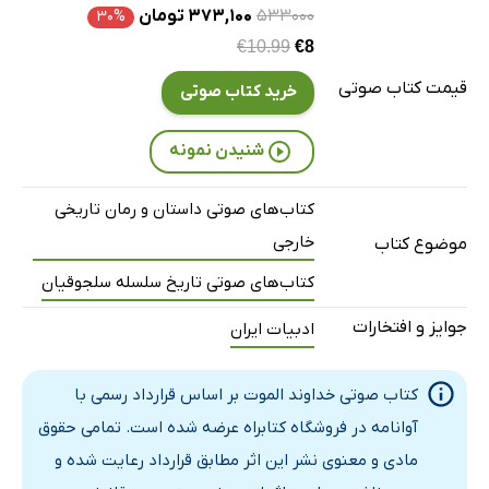
فصل هشتم - بخش اول
58 دقیقه
۵۳۳۰۰۰
۳۷۳,۱۰۰ تومان
۳۰%
€10.99
€8
فصل هشتم - بخش دوم
63 دقیقه
قیمت کتاب صوتی
خرید کتاب صوتی
فصل نهم - بخش اول
44 دقیقه
فصل نهم - بخش دوم
42 دقیقه
شنیدن نمونه
فصل دهم
23 دقیقه
کتاب‌های صوتی داستان و رمان تاریخی
فصل یازدهم
27 دقیقه
خارجی
موضوع کتاب
فصل دوازدهم
29 دقیقه
کتاب‌های صوتی تاریخ سلسله سلجوقیان
فصل سیزدهم - بخش اول
44 دقیقه
جوایز و افتخارات
ادبیات ایران
فصل سیزدهم - بخش دوم
48 دقیقه
کتاب صوتی خداوند الموت بر اساس قرارداد رسمی با
فصل چهاردهم - بخش اول
49 دقیقه
آوانامه در فروشگاه کتابراه عرضه شده است. تمامی حقوق
مادی و معنوی نشر این اثر مطابق قرارداد رعایت شده و
فصل چهاردهم - بخش دوم
46 دقیقه