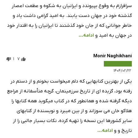
سرافرازم به وقوع بپیوندد و ایرانیان به شکوه و عظمت اعصار
گذشته خود در جهان دست یابند. به امید گرامی داشت یاد و
خاطر جوانانى که از جان خود گذشتند تا ایرانیان را به اقتدار خود
در جهان به امید و
ادامه...
Monir Naghikhani
1
7
۱۴۰۴/۰۲/۲۲
یکی از بهترین کتابهایی که دلم میخواست بخونم و از دستم در
رفته بود، گزیده ای از تاریخ سرزمینمان، گرچه متأسفانه از مراجع
دیگه گرفته شده و همانطور که در کتاب میگوید همه کتابها را
هلاکو خان می سوزاند و از بین میبرد و نویسنده از کتابهای
سایر کشورها این نسخه را تهیه کرده، نکات بسیار جالبی را از
تاریخ و و
ادامه...