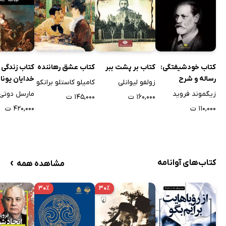
کتاب خودشیفتگی:
کتاب بر پشت ببر
کتاب عشق رهاننده
کتاب زندگی 
رساله و شرح
خدایان یونا
زولفو لیوانلی
کامیلو کاستلو برانکو
باستان
زیگموند فروید
مارسل دوتی
۱۶۰,۰۰۰ ت
۱۴۵,۰۰۰ ت
۱۱۰,۰۰۰ ت
۴۲۰,۰۰۰ ت
›
کتاب‌های آوانامه
مشاهده همه
۳۰٪
۳۰٪