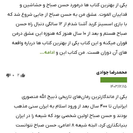
یکی از بهترین کتاب ها درمورد حسن صباح و حشاشین و
فداییان الموت. عشق من به حسن صباح از جایی شروع شد که
با بازی اسسینز کرید آشنا شدم از ۱۲ سالگی دنبال راه حسن
صباح هستم و بعد از ۱۰ سال هنوز که هنوزه این عشق درمن
فوران میکنه و این کتاب یکی از بهترین کتاب ها درباره واقعه
های آن دوران هست. من کتاب این و
ادامه...
محمدرضا جوادی
0
2
۱۴۰۳/۱۲/۱۵
یکی از ماندگار‌ترین رمان‌های تاریخی ذبیح الله منصوری
ایرانیان تا ۴۰۰ سال بعد از ورود اسلام به ایران سنی مذهب
بودند و حسن صباح اولین شخصی بود که شیعه را در ایران
بنیانگذاری کرد، البته شیعه ۸ امامی، حسن صباح نتوانست