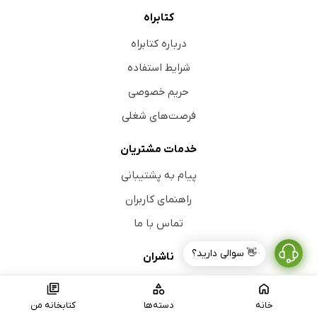
کتابراه
درباره کتابراه
شرایط استفاده
حریم خصوصی
فرصت‌های شغلی
خدمات مشتریان
پیام به پشتیبانی
راهنمای کاربران
تماس با ما
👋 سوالی دارید؟
ناشران
عضویت ناشران
خانه
دسته‌ها
کتابخانه من
ورود به پنل ناشران