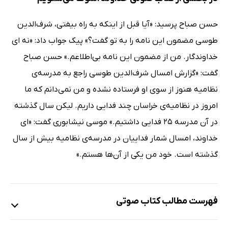
حسن صباح پرسید: «آیا قبل از اینکه به راه بیفتی، شرف‌الدین
طوسی مضمون این نامه را به تو گفت؟» پیک جواب داد: «نه ای
خداوندگار. من از مضمون این نامه بی‌اطلاعم.» حسن صباح
گفت: «گزارش امسال شرف‌الدین طوسی راجع به مدرسه‌ی
نظامیه هنوز از سوی او فرستاده نشده و من نمی‌دانم که ما
امروز در نظامیه‌ی خراسان چند فدایی داریم. لیکن سال گذشته
در آن مدرسه 25 فدایی داشتیم.» موسی نیشابوری گفت: «ای
خداوند، امسال شمار فداییان در مدرسه‌ی نظامیه بیش از سال
گذشته است. خود من یکی از آن‌ها هستم.»
فهرست مطالب کتاب صوتی