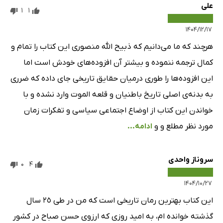
علی
1
1
۱۴۰۴/۱۲/۱۷
هرچند که ما می‌دانیم که ذبیح الله منصوری این کتاب را تمام و
کمال ترجمه ننموده و بیشتر آن افزوده‌های خودش است اما
این افزوده‌ها را طوری درمیان حقایق تاریخی جای داده که ضرری
به بدنه‌ی اصلی تاریخ باطنیان و قلعه الموت وارد نشده و با
خواندن این کتاب از اوضاع اجتماعی سیاسی و تفکرات زمان
مورد نظر مطلع و و
ادامه...
سروناز واحدی
0
4
۱۴۰۴/۱۰/۲۷
این کتاب بهترین رمان تاریخى است که من در طى ٢٥ سال
گذشته خوانده ام، به امید روزى که ارزوى حسن صباح در کشور