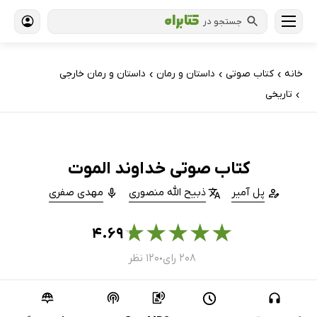
جستجو در
خانه
کتاب‌ صوتی
داستان و رمان
داستان و رمان خارجی
›
›
›
تاریخی
›
کتاب صوتی خداوند الموت
پل آمیر
ذبیح الله منصوری
مهدی صفری
★
★
★
★
★
۴.۶۹
۲۰۸ رای
۱۲۰ نظر
●