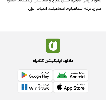
رمان تاریخی خارجی
،
حسن صباح و حشاشین
،
زندگینامه حسن
صباح
،
فرقه اسماعیلیه
،
اسماعیلیه
،
ادبیات ایران
دانلود اپلیکیشن کتابراه