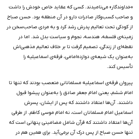
«خداوندگار» می‌نامیدند. کسی که عقاید خاص خودش را داشت
و صاحب کسب‌وکار صادرات دارو در آن منطقه بود. حسن صباح
از کودکی تحت تعالیم پدرش رشد کرد و به مردی صاحب‌سخن در
زمینه‌ی فلسفه، هندسه، نجوم و سیاست بدل شد. اما در
نقطه‌ای از زندگی، تصمیم گرفت تا بر خلاف تعالیم مذهبی‌اش
به‌عنوان یک شیعه‌ی دوازده‌امامی، فرقه‌ی اسماعیلیه را
تأسیس کند.
پیروان فرقه‌ی اسماعیلیه مسلمانانی متعصب بودند که تنها تا
امام ششم، یعنی امام جعفر صادق را به‌عنوان پیشوا قبول
داشتند. آن‌ها اعتقاد داشتند که پس از ایشان، پسرش
اسماعیل امام مسلمانان است، نه امام موسی کاظم. از طرفی
آن‌ها اعتقاد داشتند که قرآن شامل مضامینی پنهانی است که
تنها حسن صباح از پس درک آن برمی‌آید. برای همین هم در