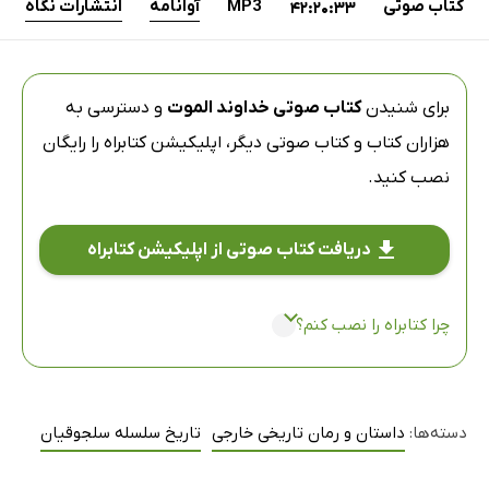
کتاب صوتی
MP3
آوانامه
انتشارات نگاه
42:20:33
برای شنیدن
کتاب صوتی خداوند الموت
و دسترسی به
هزاران کتاب و کتاب صوتی دیگر،
اپلیکیشن کتابراه
را رایگان
نصب کنید.
دریافت کتاب صوتی از اپلیکیشن کتابراه
چرا کتابراه را نصب کنم؟
دسته‌ها:
داستان و رمان تاریخی خارجی
تاریخ سلسله سلجوقیان