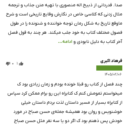
صدا. قدردانی از ذبیح اله منصوری با تهیه متن جذاب و ترجمه
مثال زدنی که کلاسی خاص در نگارش وقایع تاریخی است و شرح
ماوقع تاریخ به شکل رمان توجه خواننده و شنونده را در طول
فصول مختلف کتاب به خود جلب میکند. هر چند به قول فصل
آخر کتاب به دلیل نابودی و
ادامه...
فرهاد اکبری
0
1
۱۴۰۵/۰۲/۰۶
چند فصل از کتاب رو قبلا خونده بودم و زمان زیادی بود ک
میخواستم تمومش کنم ک کتابراه این رو برام ممکن کرد سپاس
از کتابراه بسیار از مسیر داستان لذت بردم داستان خیلی
خوشنویس و روان بود همیشه جمله‌ی حسن صباح در مورد
خودش پس ذهنم بود ک اگر دو یا سه نفر مثل حسن صباح